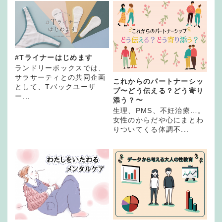
#Tライナーはじめます
ランドリーボックスでは、
サラサーティとの共同企画
これからのパートナーシッ
として、Tバックユーザ
プ〜どう伝える？どう寄り
ー...
添う？〜
生理、PMS、不妊治療…。
女性のからだや心にまとわ
りついてくる体調不...