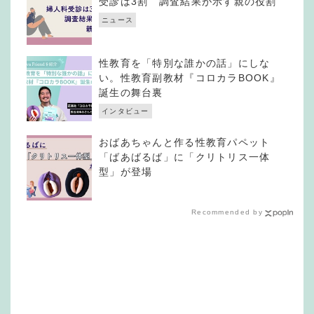
受診は3割 調査結果が示す親の役割
ニュース
性教育を「特別な誰かの話」にしな
い。性教育副教材『コロカラBOOK』
誕生の舞台裏
インタビュー
おばあちゃんと作る性教育パペット
「ばあばるば」に「クリトリス一体
型」が登場
Recommended by