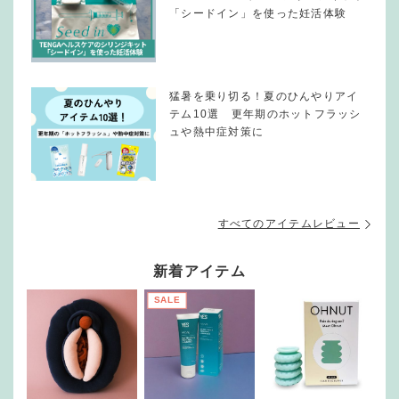
「シードイン」を使った妊活体験
猛暑を乗り切る！夏のひんやりアイ
テム10選 更年期のホットフラッシ
ュや熱中症対策に
すべてのアイテムレビュー
新着アイテム
SALE