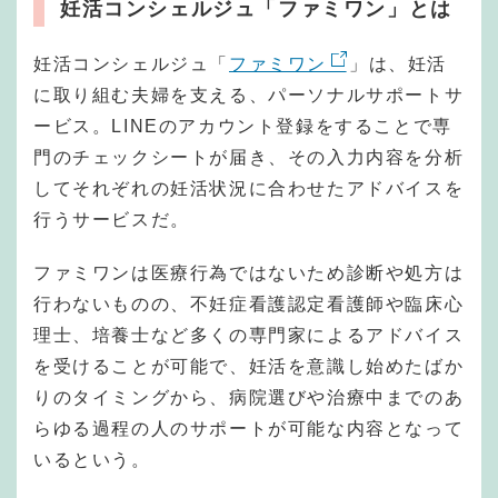
妊活コンシェルジュ「ファミワン」とは
妊活コンシェルジュ「
ファミワン
」は、妊活
に取り組む夫婦を支える、パーソナルサポートサ
ービス。LINEのアカウント登録をすることで専
門のチェックシートが届き、その入力内容を分析
してそれぞれの妊活状況に合わせたアドバイスを
行うサービスだ。
ファミワンは医療行為ではないため診断や処方は
行わないものの、不妊症看護認定看護師や臨床心
理士、培養士など多くの専門家によるアドバイス
を受けることが可能で、妊活を意識し始めたばか
りのタイミングから、病院選びや治療中までのあ
らゆる過程の人のサポートが可能な内容となって
いるという。