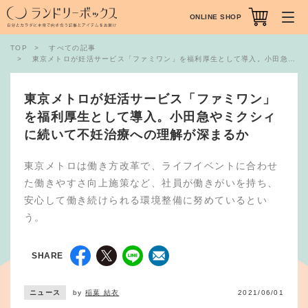
ONLINE SHOP
TOP
すべての記事
東京メトロが妊活サービス「ファミワン」を福利厚生として導入。小田急やミクシィに続いて不妊治療への理解が深まるか
東京メトロが妊活サービス「ファミワン」
を福利厚生として導入。小田急やミクシィ
に続いて不妊治療への理解が深まるか
東京メトロは働き方改革で、ライフイベントに合わせ
た働きやすさ向上施策など、社員が働きがいを持ち、
安心して働き続けられる環境整備に努めているとい
う。
SHARE
ニュース
by
稲葉 結衣
2021/06/01