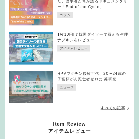
た。当事者たちが語るドキュメンタリ
ー「End of the Cycle」
コラム
1枚10円!？韓国ダイソーで買える生理
ナプキンをレビュー
アイテムレビュー
HPVワクチン接種世代、20〜24歳の
子宮頸がん死亡者ゼロに 英研究
ニュース
すべての記事
Item Review
アイテムレビュー