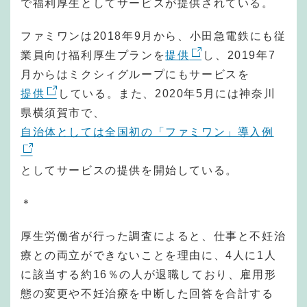
で福利厚生としてサービスが提供されている。
ファミワンは2018年9月から、小田急電鉄にも従
業員向け福利厚生プランを
提供
し、2019年7
月からはミクシィグループにもサービスを
提供
している。また、2020年5月には神奈川
県横須賀市で、
自治体としては全国初の「ファミワン」導入例
としてサービスの提供を開始している。
＊
厚生労働省が行った調査によると、仕事と不妊治
療との両立ができないことを理由に、4人に1人
に該当する約16％の人が退職しており、雇用形
態の変更や不妊治療を中断した回答を合計する