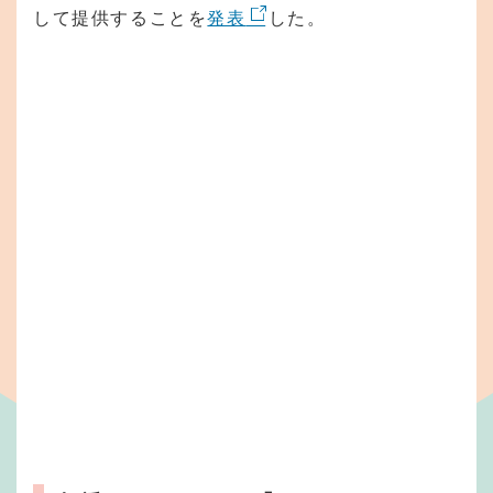
して提供することを
発表
した。