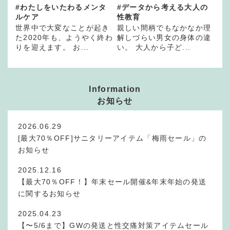
#わたしをいたわるメンタ
#データから考える大人の
ルケア
性教育
世界中で大変なことが起き
親しい間柄でもなかなか理
た2020年も、ようやく終わ
解しづらい男女の身体の違
りを迎えます。 お...
い。 大人から子ど...
Information
お知らせ
2026.06.29
[最大70％OFF]サニタリーアイテム「梅雨セール」の
お知らせ
2025.12.16
【最大70％OFF！】年末セール開催&年末年始の発送
に関するお知らせ
2025.04.23
【〜5/6まで】GWの発送と性交痛対策アイテムセール