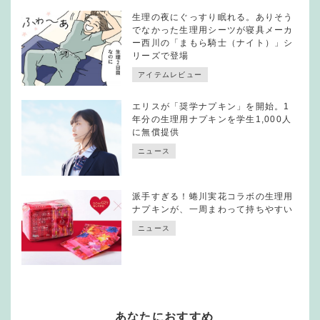
生理の夜にぐっすり眠れる。ありそう
でなかった生理用シーツが寝具メーカ
ー西川の「まもら騎士（ナイト）」シ
リーズで登場
アイテムレビュー
エリスが「奨学ナプキン」を開始。1
年分の生理用ナプキンを学生1,000人
に無償提供
ニュース
派手すぎる！蜷川実花コラボの生理用
ナプキンが、一周まわって持ちやすい
ニュース
あなたにおすすめ