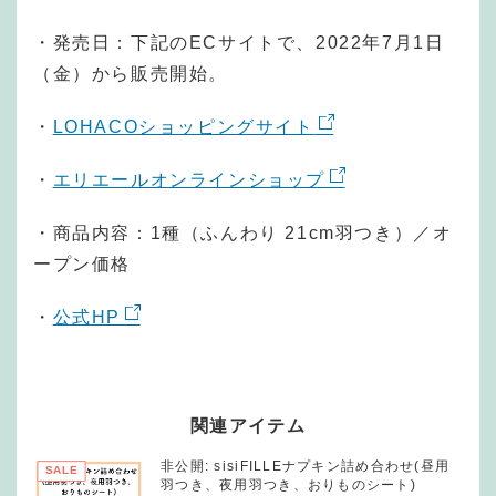
・発売日：下記のECサイトで、2022年7月1日
（金）から販売開始。
・
LOHACOショッピングサイト
・
エリエールオンラインショップ
・商品内容：1種（ふんわり 21cm羽つき）／オ
ープン価格
・
公式HP
関連アイテム
非公開: sisiFILLEナプキン詰め合わせ(昼用
SALE
羽つき、夜用羽つき、おりものシート)