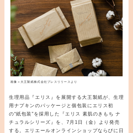
画像＝大王製紙株式会社プレスリリースより
生理用品『エリス』を展開する大王製紙が、生理
用ナプキンのパッケージと個包装にエリス初
の“紙包装”を採用した『エリス 素肌のきもち ナ
チュラルシリーズ』を、7月1日（金）より発売
する。エリエールオンラインショップならびに日