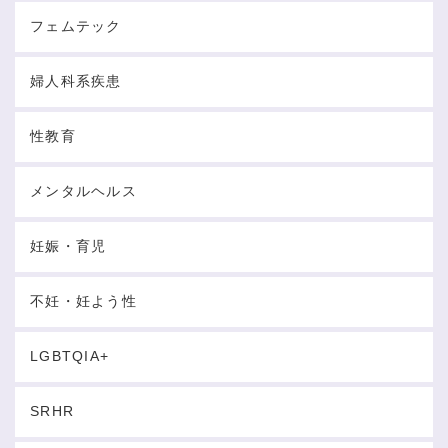
フェムテック
婦人科系疾患
性教育
メンタルヘルス
妊娠・育児
不妊・妊よう性
LGBTQIA+
SRHR