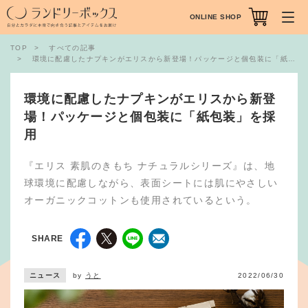
ONLINE SHOP
TOP
すべての記事
環境に配慮したナプキンがエリスから新登場！パッケージと個包装に「紙包装」を採用
環境に配慮したナプキンがエリスから新登
場！パッケージと個包装に「紙包装」を採
用
『エリス 素肌のきもち ナチュラルシリーズ』は、地
球環境に配慮しながら、表面シートには肌にやさしい
オーガニックコットンも使用されているという。
SHARE
ニュース
by
うと
2022/06/30