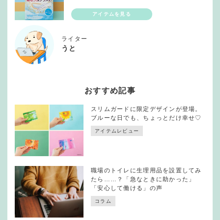
ライター
うと
おすすめ記事
スリムガードに限定デザインが登場。
ブルーな日でも、ちょっとだけ幸せ♡
アイテムレビュー
職場のトイレに生理用品を設置してみ
たら……？「急なときに助かった」
「安心して働ける」の声
コラム