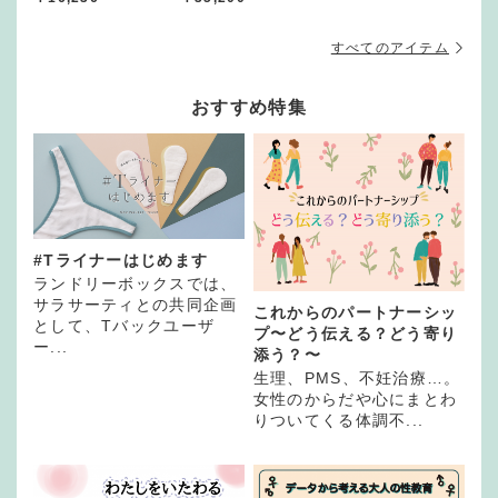
すべてのアイテム
おすすめ特集
#Tライナーはじめます
ランドリーボックスでは、
サラサーティとの共同企画
これからのパートナーシッ
として、Tバックユーザ
プ〜どう伝える？どう寄り
ー...
添う？〜
生理、PMS、不妊治療…。
女性のからだや心にまとわ
りついてくる体調不...