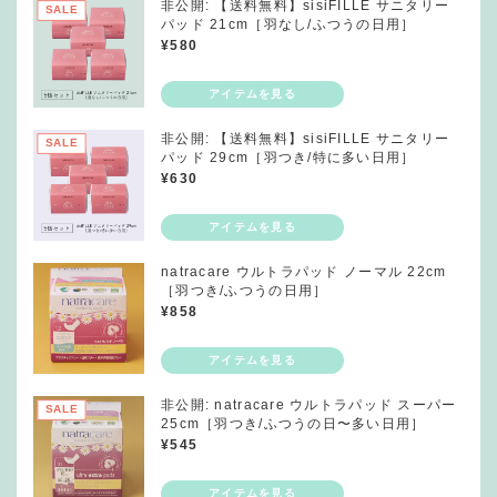
非公開: 【送料無料】sisiFILLE サニタリー
SALE
パッド 21cm［羽なし/ふつうの日用］
¥
580
非公開: 【送料無料】sisiFILLE サニタリー
SALE
パッド 29cm［羽つき/特に多い日用］
¥
630
natracare ウルトラパッド ノーマル 22cm
［羽つき/ふつうの日用］
¥
858
非公開: natracare ウルトラパッド スーパー
SALE
25cm［羽つき/ふつうの日〜多い日用］
¥
545