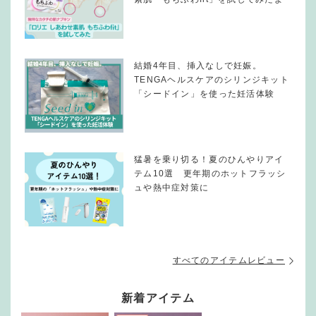
結婚4年目、挿入なしで妊娠。
TENGAヘルスケアのシリンジキット
「シードイン」を使った妊活体験
猛暑を乗り切る！夏のひんやりアイ
テム10選 更年期のホットフラッシ
ュや熱中症対策に
すべてのアイテムレビュー
新着アイテム