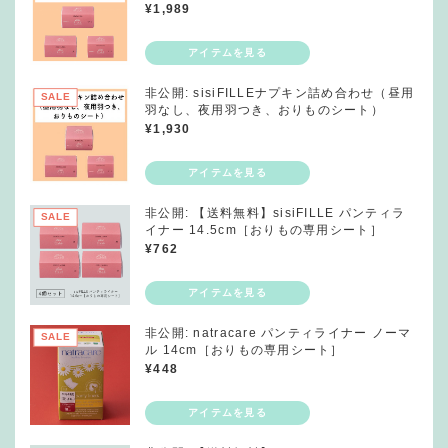
¥
1,989
非公開: sisiFILLEナプキン詰め合わせ（昼用
SALE
羽なし、夜用羽つき、おりものシート）
¥
1,930
非公開: 【送料無料】sisiFILLE パンティラ
SALE
イナー 14.5cm［おりもの専用シート］
¥
762
非公開: natracare パンティライナー ノーマ
SALE
ル 14cm［おりもの専用シート］
¥
448