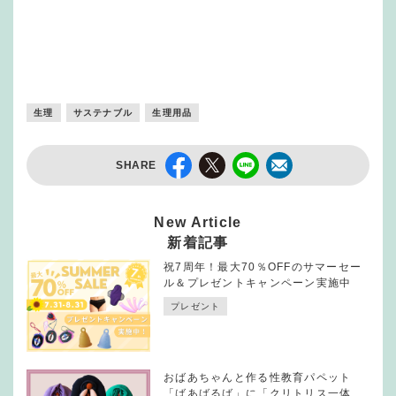
生理
サステナブル
生理用品
SHARE
New Article
新着記事
祝7周年！最大70％OFFのサマーセー
ル＆プレゼントキャンペーン実施中
プレゼント
おばあちゃんと作る性教育パペット
「ばあばるば」に「クリトリス一体