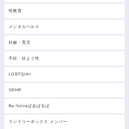
性教育
メンタルヘルス
妊娠・育児
不妊・妊よう性
LGBTQIA+
SRHR
Ba-Vulvaばあばるば
ランドリーボックス メンバー