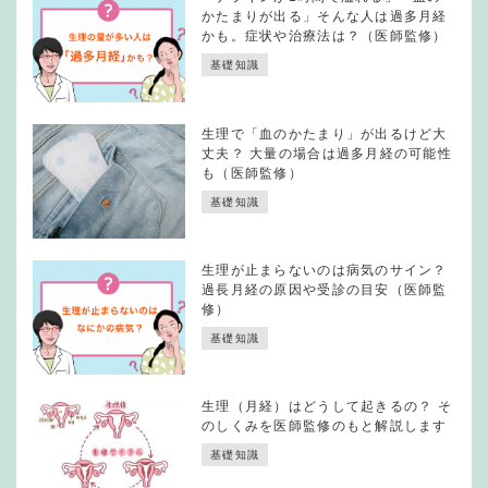
かたまりが出る」そんな人は過多月経
かも。症状や治療法は？（医師監修）
基礎知識
生理で「血のかたまり」が出るけど大
丈夫？ 大量の場合は過多月経の可能性
も（医師監修）
基礎知識
生理が止まらないのは病気のサイン？
過長月経の原因や受診の目安（医師監
修）
基礎知識
生理（月経）はどうして起きるの？ そ
のしくみを医師監修のもと解説します
基礎知識