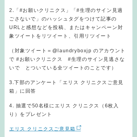
2.「#お願いクリニクス」「#生理のサイン見過
ごさないで」のハッシュタグをつけて記事の
URLと感想などを投稿、またはキャンペーン対
象ツイートをリツイート、引用リツイート
（対象ツイート＝@laundryboxjp のアカウント
で #お願いクリニクス #生理のサイン見逃さな
いで とついている全ツイートのことです）
3.下部のアンケート「エリス クリニクスご意見
箱」に回答
4. 抽選で50名様にエリス クリニクス（6枚入
り）をプレゼント
エリス クリニクスご意見箱