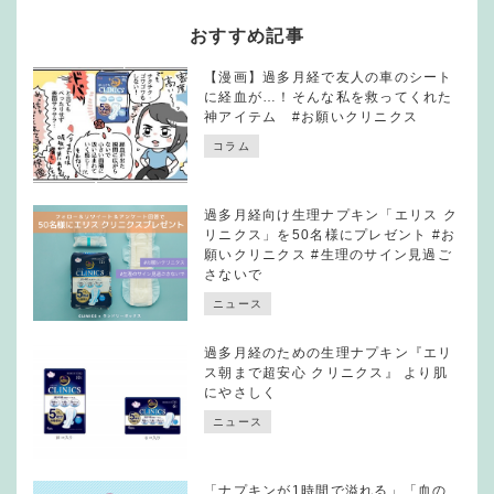
おすすめ記事
【漫画】過多月経で友人の車のシート
に経血が…！そんな私を救ってくれた
神アイテム #お願いクリニクス
コラム
過多月経向け生理ナプキン「エリス ク
リニクス」を50名様にプレゼント #お
願いクリニクス #生理のサイン見過ご
さないで
ニュース
過多月経のための生理ナプキン『エリ
ス朝まで超安心 クリニクス』 より肌
にやさしく
ニュース
「ナプキンが1時間で溢れる」「血の