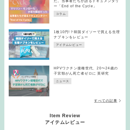
た。当事者たちが語るドキュメンタリ
ー「End of the Cycle」
コラム
1枚10円!？韓国ダイソーで買える生理
ナプキンをレビュー
アイテムレビュー
HPVワクチン接種世代、20〜24歳の
子宮頸がん死亡者ゼロに 英研究
ニュース
すべての記事
Item Review
アイテムレビュー