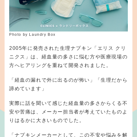
Photo by Laundry Box
2005年に発売された生理ナプキン「エリス クリ
ニクス」は、経血量の多さに悩む方や医療現場の
方へヒアリングを重ねて開発されました。
「経血の漏れで外に出るのが怖い」「生理だから
諦めています」
実際に話を聞いて感じた経血量の多さからくる不
安や苦痛は、メーカー担当者が考えていたものよ
りはるかに大きいものでした。
「ナプキンメーカーとして、この不安や悩みを解