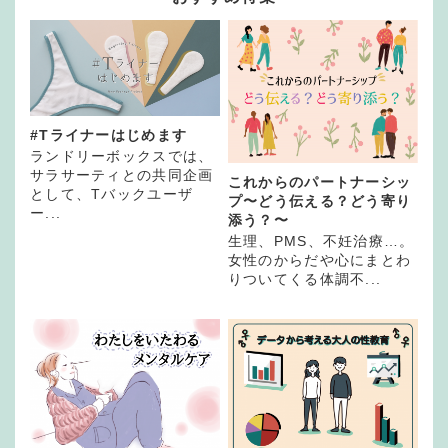
#Tライナーはじめます
ランドリーボックスでは、
サラサーティとの共同企画
これからのパートナーシッ
として、Tバックユーザ
プ〜どう伝える？どう寄り
ー...
添う？〜
生理、PMS、不妊治療…。
女性のからだや心にまとわ
りついてくる体調不...