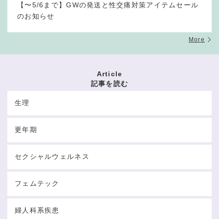
【〜5/6まで】GWの発送と性交痛対策アイテムセール
のお知らせ
More
Article
記事を読む
生理
更年期
セクシャルウェルネス
フェムテック
婦人科系疾患