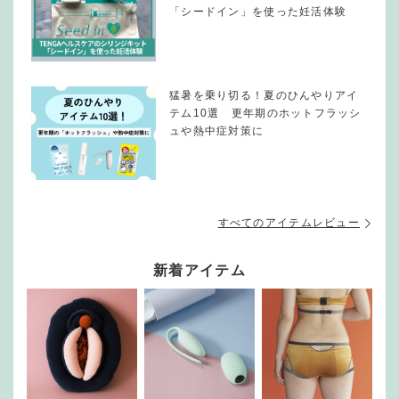
「シードイン」を使った妊活体験
猛暑を乗り切る！夏のひんやりアイ
テム10選 更年期のホットフラッシ
ュや熱中症対策に
すべてのアイテムレビュー
新着アイテム