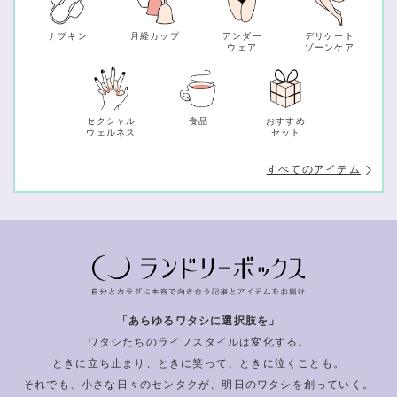
ナプキン
月経カップ
アンダー
デリケート
ウェア
ゾーンケア
セクシャル
食品
おすすめ
ウェルネス
セット
すべてのアイテム
「あらゆるワタシに選択肢を」
ワタシたちのライフスタイルは変化する。
ときに立ち止まり、ときに笑って、ときに泣くことも。
それでも、小さな日々のセンタクが、明日のワタシを創っていく。