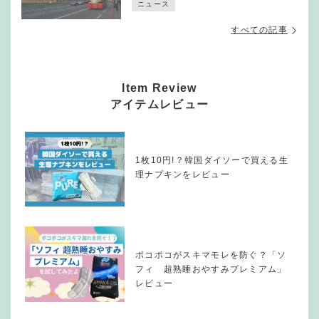
ニュース
すべての記事
Item Review
アイテムレビュー
1枚10円!？韓国ダイソーで買える生
理ナプキンをレビュー
ポコポコがスキマモレを防ぐ？「ソ
フィ 超熟睡おやすみプレミアム」
レビュー