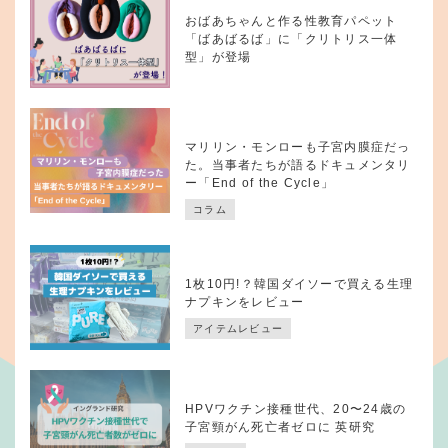
おばあちゃんと作る性教育パペット
「ばあばるば」に「クリトリス一体
型」が登場
マリリン・モンローも子宮内膜症だっ
た。当事者たちが語るドキュメンタリ
ー「End of the Cycle」
コラム
1枚10円!？韓国ダイソーで買える生理
ナプキンをレビュー
アイテムレビュー
HPVワクチン接種世代、20〜24歳の
子宮頸がん死亡者ゼロに 英研究