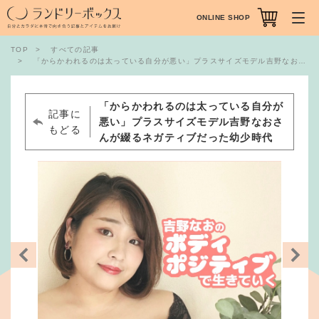
ONLINE SHOP
TOP
すべての記事
「からかわれるのは太っている自分が悪い」プラスサイズモデル吉野なおさんが綴るネガティブだった幼少時代
「からかわれるのは太っている自分が
記事に
悪い」プラスサイズモデル吉野なおさ
もどる
んが綴るネガティブだった幼少時代