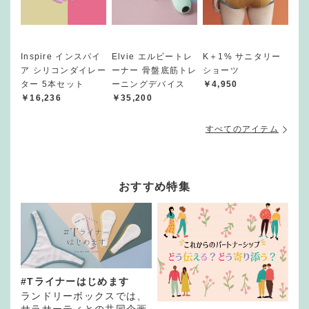
Inspire インスパイ
Elvie エルビートレ
K＋1% サニタリー
ア シリコンダイレー
ーナー 骨盤底筋トレ
ショーツ
ター 5本セット
ーニングデバイス
￥4,950
￥16,236
￥35,200
すべてのアイテム
おすすめ特集
#Tライナーはじめます
ランドリーボックスでは、