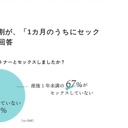
7割が、「1カ月のうちにセック
回答