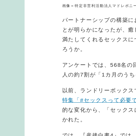
画像＝特定非営利活動法人マドレボニ
パートナーシップの構築に
とが明らかになったが、癒
満たしてくれるセックスに
ろうか。
アンケートでは、568名
人の約7割が「1カ月のう
以前、ランドリーボックス
特集「#セックスって必要
的な変化から、「セックス
かれた。
では、『産後白書4』では