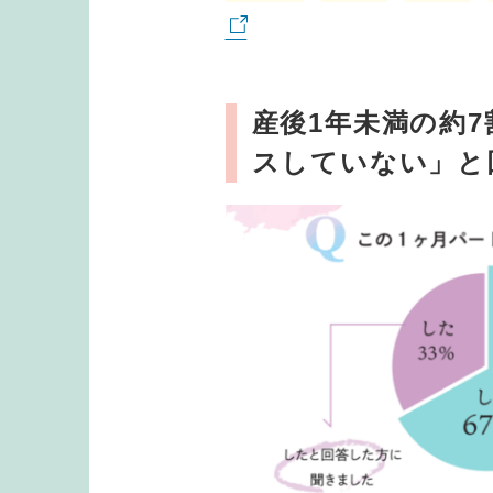
産後1年未満の約
スしていない」と