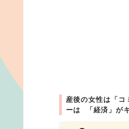
産後の女性は「コ
ーは 「経済」が