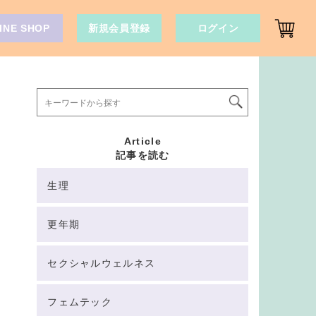
INE SHOP
新規会員登録
ログイン
Article
記事を読む
生理
更年期
セクシャルウェルネス
フェムテック