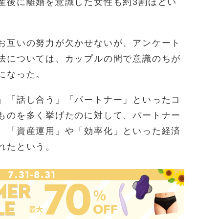
産後に離婚を意識した女性も約3割ほどい
お互いの努力が欠かせないが、アンケート
法については、カップルの間で意識のちが
になった。
」「話し合う」「パートナー」といったコ
ものを多く挙げたのに対して、パートナー
、「資産運用」や「効率化」といった経済
れたという。