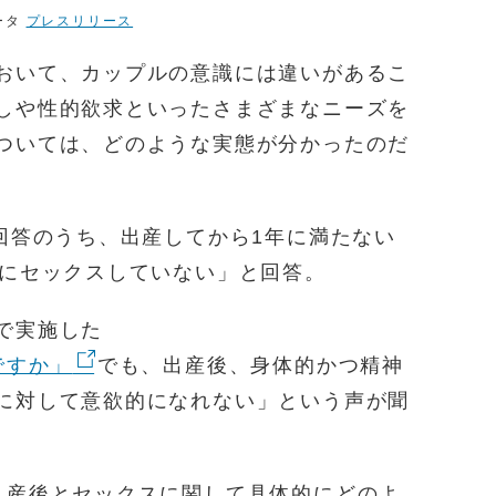
ータ
プレスリリース
おいて、カップルの意識には違いがあるこ
しや性的欲求といったさまざまなニーズを
ついては、どのような実態が分かったのだ
の回答のうち、出産してから1年に満たない
ちにセックスしていない」と回答。
で実施した
ですか」
でも、出産後、身体的かつ精神
に対して意欲的になれない」という声が聞
、産後とセックスに関して具体的にどのよ