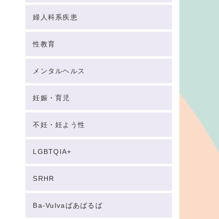
婦人科系疾患
性教育
メンタルヘルス
妊娠・育児
不妊・妊よう性
LGBTQIA+
SRHR
Ba-Vulvaばあばるば