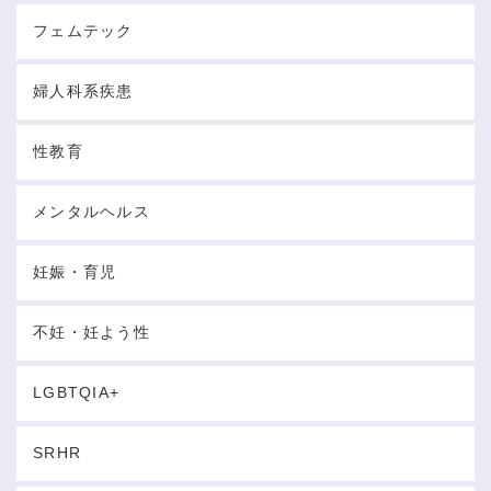
フェムテック
婦人科系疾患
性教育
メンタルヘルス
妊娠・育児
不妊・妊よう性
LGBTQIA+
SRHR