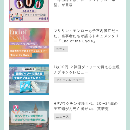
型」が登場
マリリン・モンローも子宮内膜症だっ
た。当事者たちが語るドキュメンタリ
ー「End of the Cycle」
コラム
1枚10円!？韓国ダイソーで買える生理
ナプキンをレビュー
アイテムレビュー
HPVワクチン接種世代、20〜24歳の
子宮頸がん死亡者ゼロに 英研究
ニュース