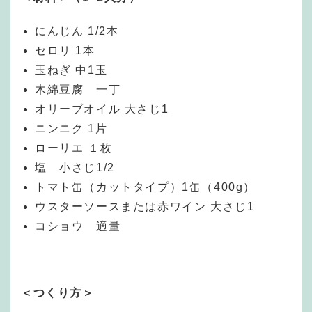
にんじん 1/2本
セロリ 1本
玉ねぎ 中1玉
木綿豆腐 一丁
オリーブオイル 大さじ1
ニンニク 1片
ローリエ １枚
塩 小さじ1/2
トマト缶（カットタイプ）1缶（400g）
ウスターソースまたは赤ワイン 大さじ1
コショウ 適量
＜つくり方＞