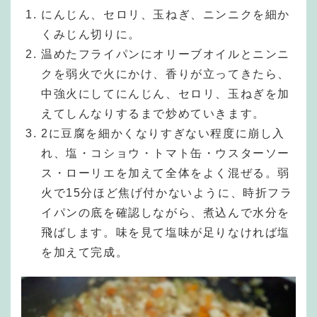
にんじん、セロリ、玉ねぎ、ニンニクを細か
くみじん切りに。
温めたフライパンにオリーブオイルとニンニ
クを弱火で火にかけ、香りが立ってきたら、
中強火にしてにんじん、セロリ、玉ねぎを加
えてしんなりするまで炒めていきます。
2に豆腐を細かくなりすぎない程度に崩し入
れ、塩・コショウ・トマト缶・ウスターソー
ス・ローリエを加えて全体をよく混ぜる。弱
火で15分ほど焦げ付かないように、時折フラ
イパンの底を確認しながら、煮込んで水分を
飛ばします。味を見て塩味が足りなければ塩
を加えて完成。