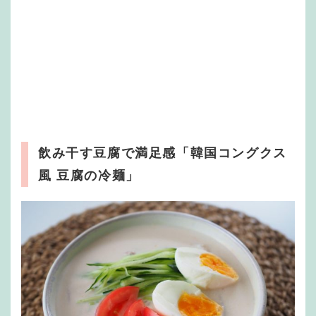
飲み干す豆腐で満足感「韓国コングクス
風 豆腐の冷麺」