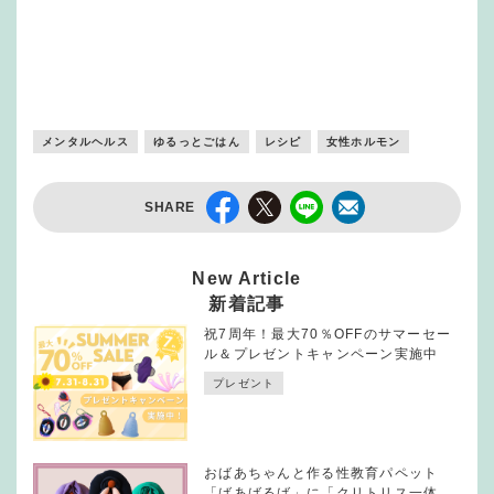
メンタルヘルス
ゆるっとごはん
レシピ
女性ホルモン
SHARE
New Article
新着記事
祝7周年！最大70％OFFのサマーセー
ル＆プレゼントキャンペーン実施中
プレゼント
おばあちゃんと作る性教育パペット
「ばあばるば」に「クリトリス一体