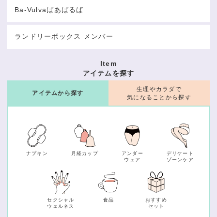
Ba-Vulvaばあばるば
ランドリーボックス メンバー
Item
アイテムを探す
生理やカラダで
アイテムから探す
気になることから探す
ナプキン
月経カップ
アンダー
デリケート
ウェア
ゾーンケア
セクシャル
食品
おすすめ
ウェルネス
セット