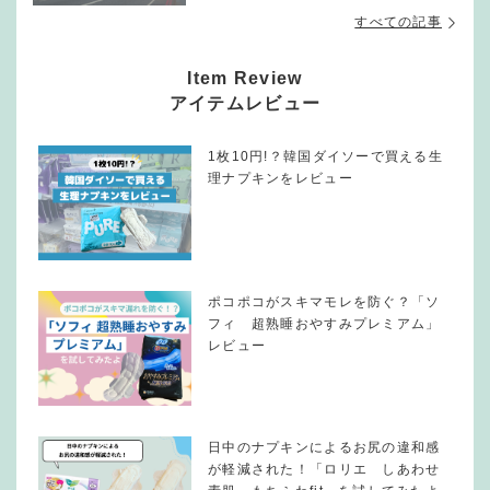
すべての記事
Item Review
アイテムレビュー
1枚10円!？韓国ダイソーで買える生
理ナプキンをレビュー
ポコポコがスキマモレを防ぐ？「ソ
フィ 超熟睡おやすみプレミアム」
レビュー
日中のナプキンによるお尻の違和感
が軽減された！「ロリエ しあわせ