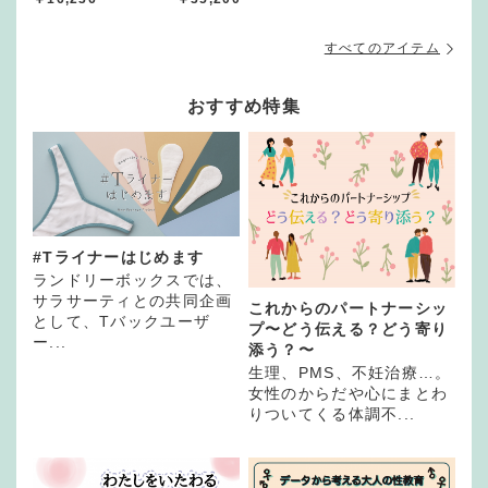
すべてのアイテム
おすすめ特集
#Tライナーはじめます
ランドリーボックスでは、
サラサーティとの共同企画
これからのパートナーシッ
として、Tバックユーザ
プ〜どう伝える？どう寄り
ー...
添う？〜
生理、PMS、不妊治療…。
女性のからだや心にまとわ
りついてくる体調不...