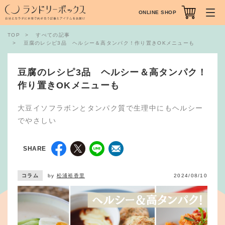
ONLINE SHOP
TOP
すべての記事
豆腐のレシピ3品 ヘルシー＆高タンパク！作り置きOKメニューも
豆腐のレシピ3品 ヘルシー＆高タンパク！
作り置きOKメニューも
大豆イソフラボンとタンパク質で生理中にもヘルシー
でやさしい
SHARE
コラム
by
松浦裕香里
2024/08/10