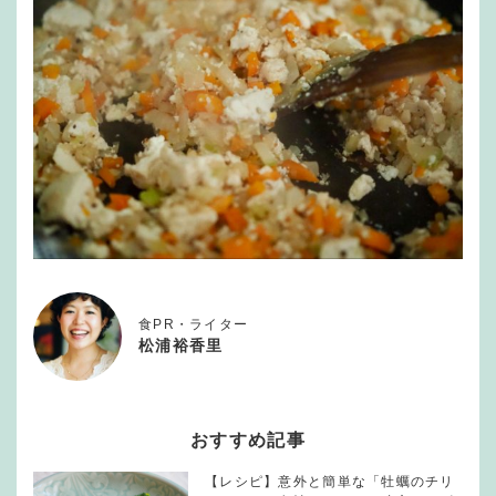
食PR・ライター
松浦裕香里
おすすめ記事
【レシピ】意外と簡単な「牡蠣のチリ