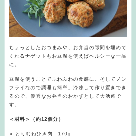
ちょっとしたおつまみや、お弁当の隙間を埋めて
くれるナゲットもお豆腐を使えばヘルシーな一品
に。
豆腐を使うことでふわふわの食感に、そしてノン
フライなので調理も簡単。冷凍して作り置きでき
るので、優秀なお弁当のおかずとして大活躍で
す。
＜材料＞（約12個分）
とりむねひき肉 170g