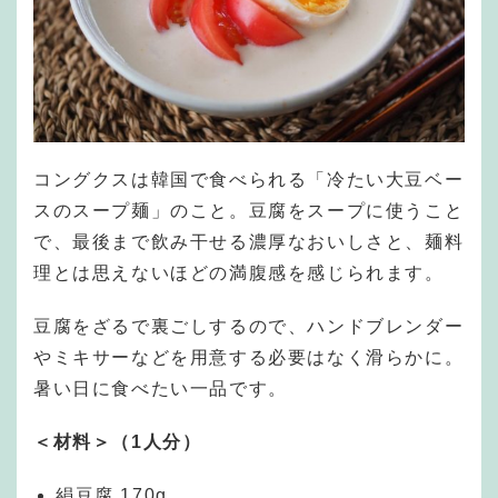
コングクスは韓国で食べられる「冷たい大豆ベー
スのスープ麺」のこと。豆腐をスープに使うこと
で、最後まで飲み干せる濃厚なおいしさと、麺料
理とは思えないほどの満腹感を感じられます。
豆腐をざるで裏ごしするので、ハンドブレンダー
やミキサーなどを用意する必要はなく滑らかに。
暑い日に食べたい一品です。
＜材料＞（1人分）
絹豆腐 170g