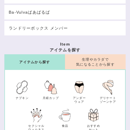
Ba-Vulvaばあばるば
ランドリーボックス メンバー
Item
アイテムを探す
生理やカラダで
アイテムから探す
気になることから探す
ナプキン
月経カップ
アンダー
デリケート
ウェア
ゾーンケア
セクシャル
食品
おすすめ
ウェルネス
セット