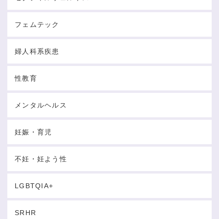
フェムテック
婦人科系疾患
性教育
メンタルヘルス
妊娠・育児
不妊・妊よう性
LGBTQIA+
SRHR