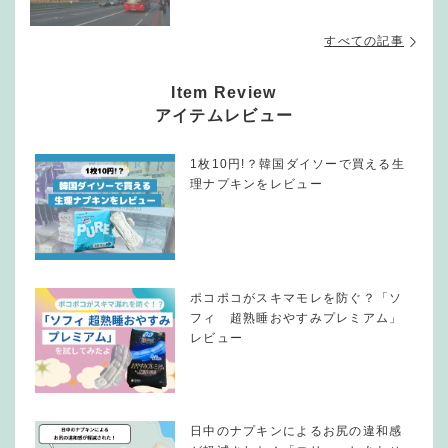
すべての記事
Item Review
アイテムレビュー
1枚10円!？韓国ダイソーで買える生
理ナプキンをレビュー
ポコポコがスキマモレを防ぐ？「ソ
フィ 超熟睡おやすみプレミアム」
レビュー
日中のナプキンによるお尻の違和感