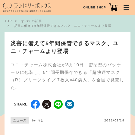
ONLINE SHOP
TOP
すべての記事
災害に備えて5年間保管できるマスク、ユニ・チャームより登場
災害に備えて5年間保管できるマスク、ユ
ニ・チャームより登場
ユニ・チャーム株式会社が8月10日、密閉型のパッケ
ージに包装し、5年間長期保存できる「超快適マスク
（R）プリーツタイプ 7枚入×40袋入」を全国で発売し
た。
SHARE
ニュース
by
うと
2021/08/19