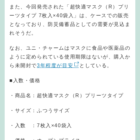
また、今回発売された「超快適マスク（R）プリ
ーツタイプ 7枚入×40袋入」は、ケースでの販売
となっており、防災備蓄品としての需要が見込ま
れそうだ。
なお、ユニ・チャームはマスクに食品や医薬品の
ように定められている使用期限はないが、購入か
ら未開封で
3年程度が目安
としている。
■入数・価格
・商品名：超快適マスク（R）プリーツタイプ
・サイズ：ふつうサイズ
・入数 ：7枚入×40袋入