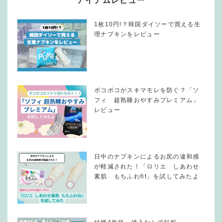
アイテムレビュー
1枚10円!？韓国ダイソーで買える生
理ナプキンをレビュー
ポコポコがスキマモレを防ぐ？「ソ
フィ 超熟睡おやすみプレミアム」
レビュー
日中のナプキンによるお尻の違和感
が軽減された！「ロリエ しあわせ
素肌 もちふわfit」を試してみたよ