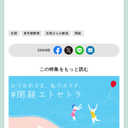
生理
更年期障害
生理からの解放
閉経
SHARE
この特集をもっと読む