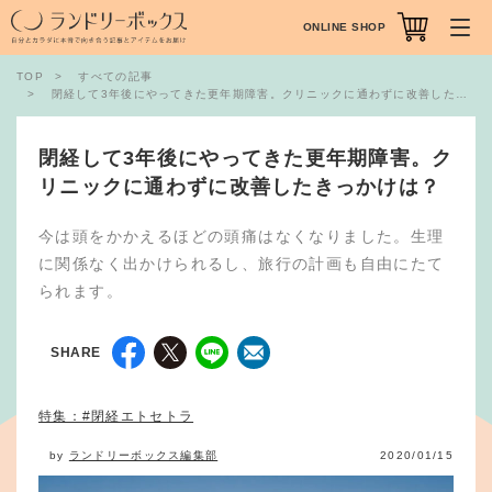
ONLINE SHOP
TOP
すべての記事
閉経して3年後にやってきた更年期障害。クリニックに通わずに改善したきっかけは？
閉経して3年後にやってきた更年期障害。ク
リニックに通わずに改善したきっかけは？
今は頭をかかえるほどの頭痛はなくなりました。生理
に関係なく出かけられるし、旅行の計画も自由にたて
られます。
SHARE
特集：#閉経エトセトラ
by
ランドリーボックス編集部
2020/01/15