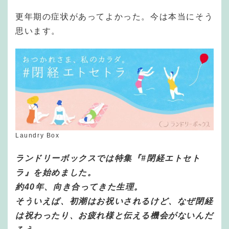
更年期の症状があってよかった。今は本当にそう
思います。
Laundry Box
ランドリーボックスでは特集『#閉経エトセト
ラ』を始めました。
約40年、向き合ってきた生理。
そういえば、初潮はお祝いされるけど、なぜ閉経
は祝わったり、お疲れ様と伝える機会がないんだ