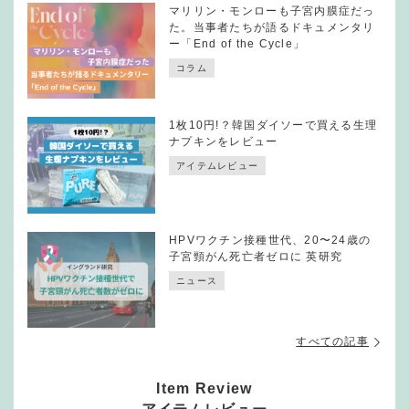
マリリン・モンローも子宮内膜症だっ
た。当事者たちが語るドキュメンタリ
ー「End of the Cycle」
コラム
1枚10円!？韓国ダイソーで買える生理
ナプキンをレビュー
アイテムレビュー
HPVワクチン接種世代、20〜24歳の
子宮頸がん死亡者ゼロに 英研究
ニュース
すべての記事
Item Review