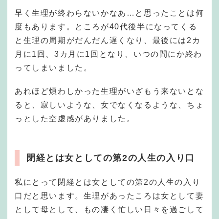
早く生理が終わらないかなあ…と思ったことは何
度もあります。ところが40代後半になってくる
と生理の周期がだんだん遅くなり、最後には2カ
月に1回、3カ月に1回となり、いつの間にか終わ
ってしまいました。
あれほど煩わしかった生理がいざもう来ないとな
ると、寂しいような、女でなくなるような、ちょ
っとした空虚感がありました。
閉経とは女としての第2の人生の入り口
私にとって閉経とは女としての第2の人生の入り
口だと思います。生理があったころは女として妻
として母として、もの凄く忙しい日々を過ごして