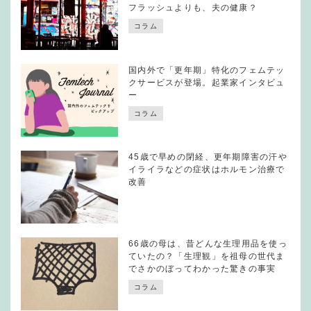
フラッシュよりも、夫の健康？
コラム
国内外で「更年期」特化のフェムテッ
クサービスが登場。起業家インタビュ
ー
コラム
45歳で早めの閉経、更年期障害の汗や
イライラなどの症状はホルモン治療で
改善
66歳の母は、昔どんな生理用品を使っ
ていたの？「生理観」を祖母の世代ま
でさかのぼってわかった驚きの事実
コラム