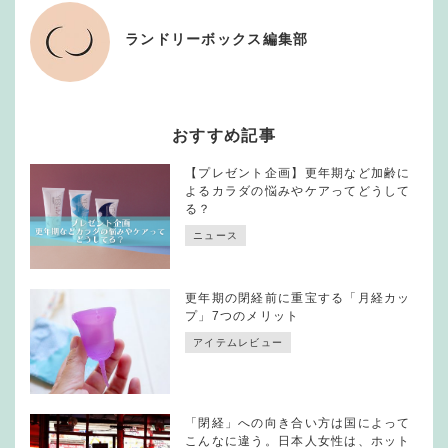
ランドリーボックス編集部
おすすめ記事
【プレゼント企画】更年期など加齢に
よるカラダの悩みやケアってどうして
る？
ニュース
更年期の閉経前に重宝する「月経カッ
プ」7つのメリット
アイテムレビュー
「閉経」への向き合い方は国によって
こんなに違う。日本人女性は、ホット