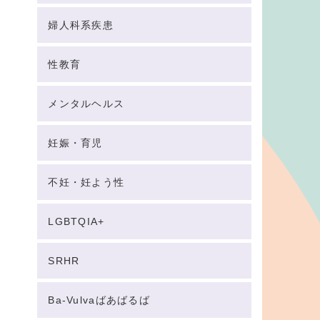
婦人科系疾患
性教育
メンタルヘルス
妊娠・育児
不妊・妊よう性
LGBTQIA+
SRHR
Ba-Vulvaばあばるば