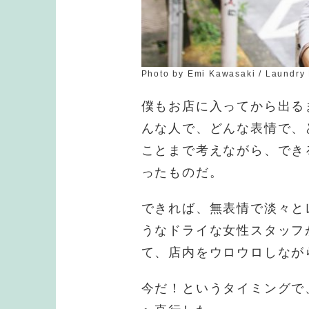
Photo by Emi Kawasaki / Laundry
僕もお店に入ってから出る
んな人で、どんな表情で、
ことまで考えながら、でき
ったものだ。
できれば、無表情で淡々と
うなドライな女性スタッフ
て、店内をウロウロしなが
今だ！というタイミングで