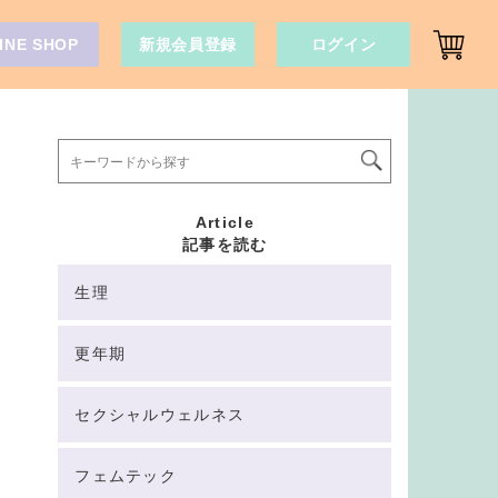
INE SHOP
新規会員登録
ログイン
Article
記事を読む
生理
更年期
セクシャルウェルネス
フェムテック