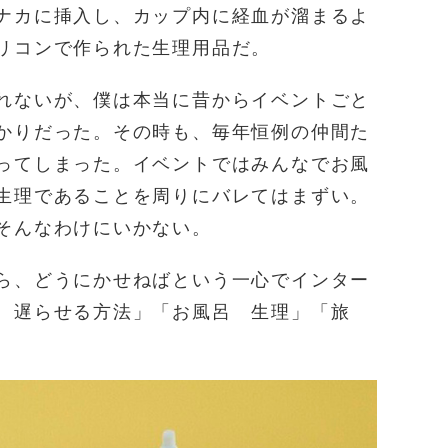
ナカに挿入し、カップ内に経血が溜まるよ
リコンで作られた生理用品だ。
れないが、僕は本当に昔からイベントごと
かりだった。その時も、毎年恒例の仲間た
ってしまった。イベントではみんなでお風
生理であることを周りにバレてはまずい。
そんなわけにいかない。
ら、どうにかせねばという一心でインター
 遅らせる方法」「お風呂 生理」「旅