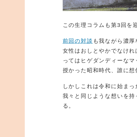
この生理コラムも第3回を
前回の対談
も我ながら濃厚
女性はおしとやかでなけれ
ってはヒゲダンディーなマ
授かった昭和時代、誰に想
しかしこれは令和に始まっ
我々と同じような想いを持
る。