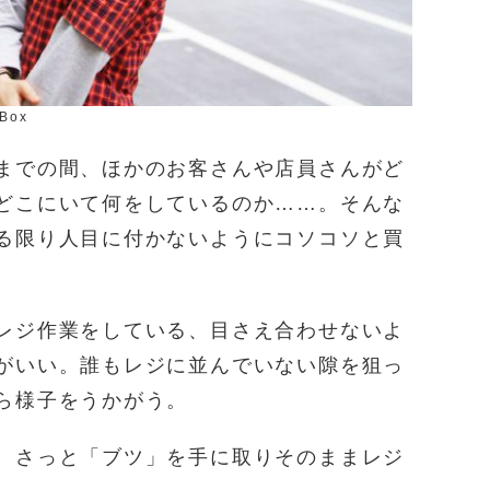
 Box
までの間、ほかのお客さんや店員さんがど
どこにいて何をしているのか……。そんな
る限り人目に付かないようにコソコソと買
レジ作業をしている、目さえ合わせないよ
がいい。誰もレジに並んでいない隙を狙っ
ら様子をうかがう。
、さっと「ブツ」を手に取りそのままレジ