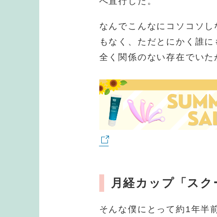
へ直行した。
なんでこんなにコソコソし
もなく、ただとにかく誰に
全く関係のない存在でいた
月経カップ「スク
そんな僕にとって約1年半