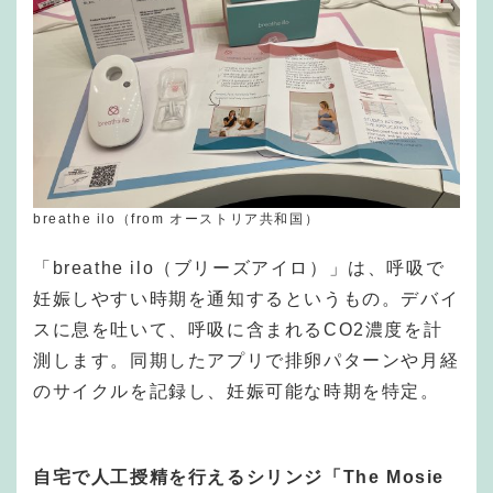
breathe ilo（from オーストリア共和国）
「breathe ilo（ブリーズアイロ）」は、呼吸で
妊娠しやすい時期を通知するというもの。デバイ
スに息を吐いて、呼吸に含まれるCO2濃度を計
測します。同期したアプリで排卵パターンや月経
のサイクルを記録し、妊娠可能な時期を特定。
自宅で人工授精を行えるシリンジ「The Mosie