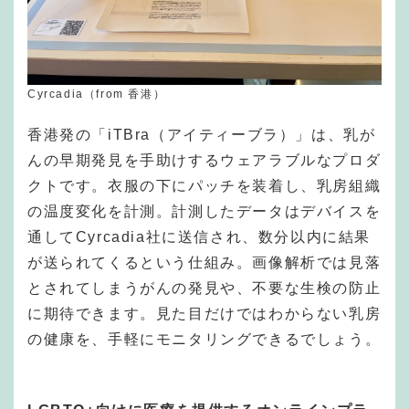
Cyrcadia（from 香港）
香港発の「iTBra（アイティーブラ）」は、乳が
んの早期発見を手助けするウェアラブルなプロダ
クトです。衣服の下にパッチを装着し、乳房組織
の温度変化を計測。計測したデータはデバイスを
通してCyrcadia社に送信され、数分以内に結果
が送られてくるという仕組み。画像解析では見落
とされてしまうがんの発見や、不要な生検の防止
に期待できます。見た目だけではわからない乳房
の健康を、手軽にモニタリングできるでしょう。