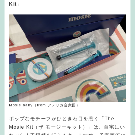
Kit」
Mosie baby（from アメリカ合衆国）
ポップなモチーフがひときわ目を惹く「The
Mosie Kit（ザ モージーキット）」は、自宅にい