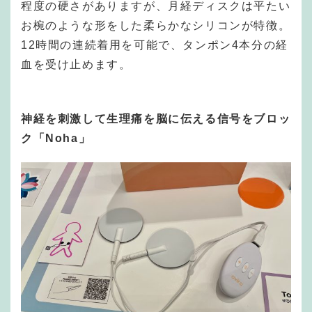
程度の硬さがありますが、月経ディスクは平たい
お椀のような形をした柔らかなシリコンが特徴。
12時間の連続着用を可能で、タンポン4本分の経
血を受け止めます。
神経を刺激して生理痛を脳に伝える信号をブロッ
ク「Noha」