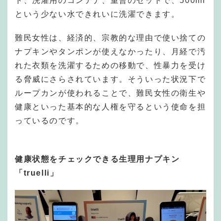
ト、洗濯用のコンテナ、重曹のセットで、500ml
という少ない水できれいに洗濯できます。
難民女性は、経済的、宗教的な理由で使い捨ての
ナプキンやタンポンが使えなかったり、月経で汚
れた衣類を洗濯するための移動で、性暴力を受け
る脅威にさらされています。そういった状況下で
ループカンが使われることで、難民女性の衛生や
健康といった基本的な人権を守るという使命を担
っているのです。
健康状態をチェックできる生理用ナプキン
「truelli」