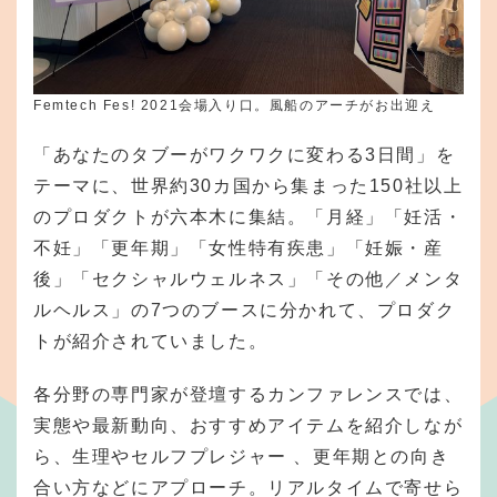
Femtech Fes! 2021会場入り口。風船のアーチがお出迎え
「あなたのタブーがワクワクに変わる3日間」を
テーマに、世界約30カ国から集まった150社以上
のプロダクトが六本木に集結。「月経」「妊活・
不妊」「更年期」「女性特有疾患」「妊娠・産
後」「セクシャルウェルネス」「その他／メンタ
ルヘルス」の7つのブースに分かれて、プロダク
トが紹介されていました。
各分野の専門家が登壇するカンファレンスでは、
実態や最新動向、おすすめアイテムを紹介しなが
ら、生理やセルフプレジャー 、更年期との向き
合い方などにアプローチ。リアルタイムで寄せら