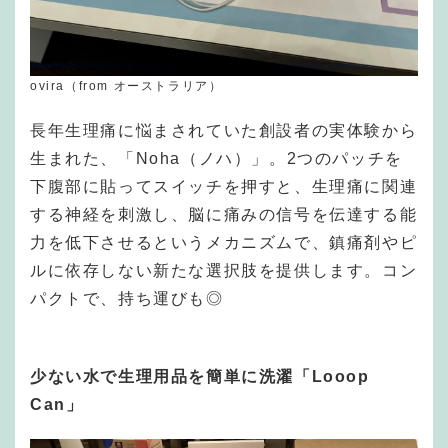
ovira（from オーストラリア）
長年生理痛に悩まされていた創設者の実体験から
生まれた、「Noha（ノハ）」。2つのパッチを
下腹部に貼ってスイッチを押すと、生理痛に関連
する神経を刺激し、脳に痛みの信号を伝達する能
力を低下させるというメカニズムで、鎮痛剤やピ
ルに依存しない新たな選択肢を提供します。コン
パクトで、持ち運びも◎
少ない水で生理用品を簡単に洗濯「Looop
Can」