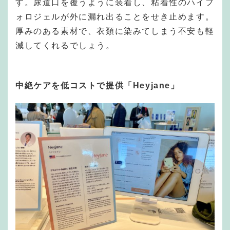
す。尿道口を覆うように装着し、粘着性のハイフ
ォロジェルが外に漏れ出ることをせき止めます。
厚みのある素材で、衣類に染みてしまう不安も軽
減してくれるでしょう。
中絶ケアを低コストで提供「Heyjane」