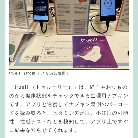
truelli（from アメリカ合衆国）
「truelli（トゥルーリー）」は、経血やおりもの
のから健康状態をチェックできる生理用ナプキン
です。アプリと連携してナプキン裏側のバーコー
ドを読み取ると、ビタミン欠乏症、不妊症の可能
性、性感テストなどを検知して、アプリ上ですぐ
に結果を知らせてくれます。