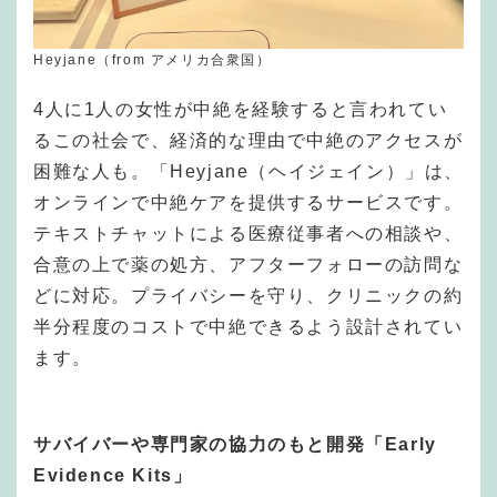
Heyjane（from アメリカ合衆国）
4人に1人の女性が中絶を経験すると言われてい
るこの社会で、経済的な理由で中絶のアクセスが
困難な人も。「Heyjane（ヘイジェイン）」は、
オンラインで中絶ケアを提供するサービスです。
テキストチャットによる医療従事者への相談や、
合意の上で薬の処方、アフターフォローの訪問な
どに対応。プライバシーを守り、クリニックの約
半分程度のコストで中絶できるよう設計されてい
ます。
サバイバーや専門家の協力のもと開発「Early
Evidence Kits」