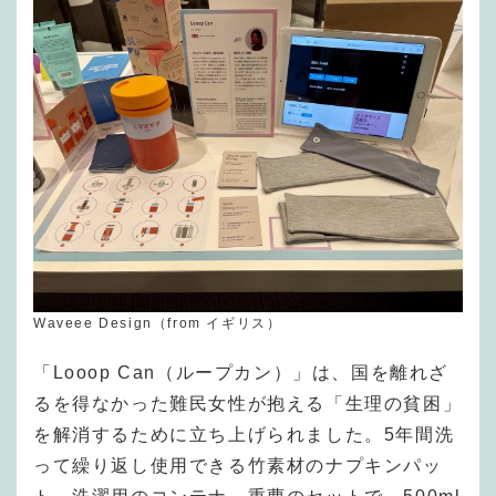
Waveee Design（from イギリス）
「Looop Can（ループカン）」は、国を離れざ
るを得なかった難民女性が抱える「生理の貧困」
を解消するために立ち上げられました。5年間洗
って繰り返し使用できる竹素材のナプキンパッ