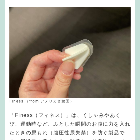
Finess （from アメリカ合衆国）
「Finess（フィネス）」は、くしゃみやあく
び、運動時など、ふとした瞬間のお腹に力を入れ
たときの尿もれ（腹圧性尿失禁）を防ぐ製品で