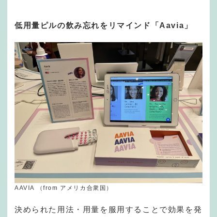
低用量ピルの飲み忘れをリマインド「Aavia」
AAVIA （from アメリカ合衆国）
決められた用法・用量を服用することで効果を発