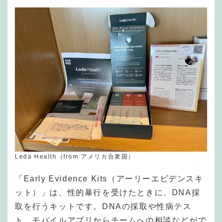
Leda Health（from アメリカ合衆国）
「Early Evidence Kits（アーリーエビデンスキ
ット）」は、性的暴行を受けたときに、DNA採
取を行うキットです。DNAの採取や性病テス
ト、モバイルアプリからチームへの相談などがで