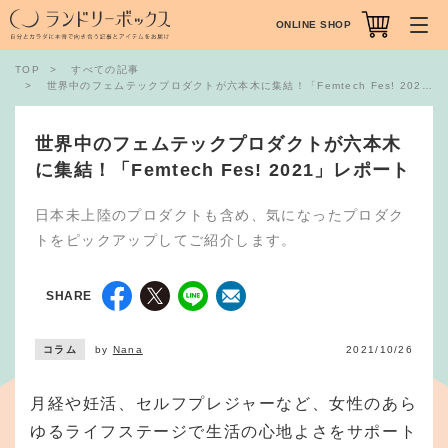
ONLINE SHOP
TOP
すべての記事
世界中のフェムテックプロダクトが六本木に集結！「Femtech Fes! 2021」レポート
世界中のフェムテックプロダクトが六本木
に集結！「Femtech Fes! 2021」レポート
日本未上陸のプロダクトも含め、気になったプロダク
トをピックアップしてご紹介します。
SHARE
コラム
by
Nana
2021/10/26
月経や妊活、セルフプレジャーなど、女性のあら
ゆるライフステージで生活の心地よさをサポート