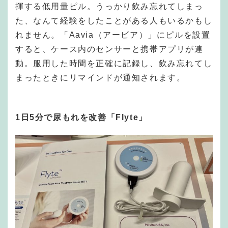
揮する低用量ピル。うっかり飲み忘れてしまっ
た、なんて経験をしたことがある人もいるかもし
れません。「Aavia（アービア）」にピルを設置
すると、ケース内のセンサーと携帯アプリが連
動。服用した時間を正確に記録し、飲み忘れてし
まったときにリマインドが通知されます。
1日5分で尿もれを改善「Flyte」