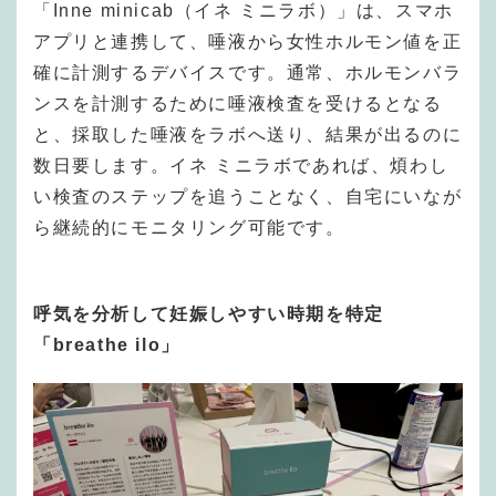
「Inne minicab（イネ ミニラボ）」は、スマホ
アプリと連携して、唾液から女性ホルモン値を正
確に計測するデバイスです。通常、ホルモンバラ
ンスを計測するために唾液検査を受けるとなる
と、採取した唾液をラボへ送り、結果が出るのに
数日要します。イネ ミニラボであれば、煩わし
い検査のステップを追うことなく、自宅にいなが
ら継続的にモニタリング可能です。
呼気を分析して妊娠しやすい時期を特定
「breathe ilo」