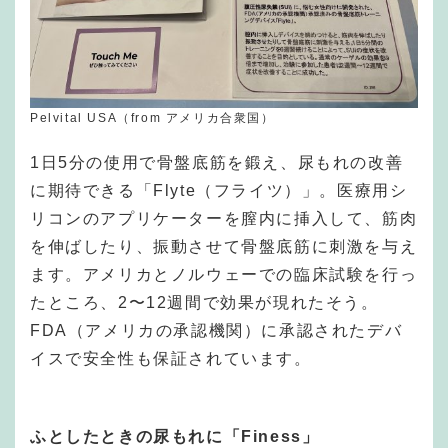
Pelvital USA（from アメリカ合衆国）
1日5分の使用で骨盤底筋を鍛え、尿もれの改善
に期待できる「Flyte（フライツ）」。医療用シ
リコンのアプリケーターを膣内に挿入して、筋肉
を伸ばしたり、振動させて骨盤底筋に刺激を与え
ます。アメリカとノルウェーでの臨床試験を行っ
たところ、2〜12週間で効果が現れたそう。
FDA（アメリカの承認機関）に承認されたデバ
イスで安全性も保証されています。
ふとしたときの尿もれに「Finess」