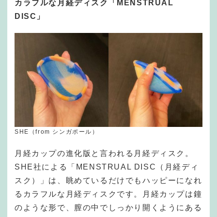
カラフルな月経ディスク「MENSTRUAL
DISC」
SHE（from シンガポール）
月経カップの進化版と言われる月経ディスク。
SHE社による「MENSTRUAL DISC（月経ディ
スク）」は、眺めているだけでもハッピーになれ
るカラフルな月経ディスクです。月経カップは鐘
のような形で、膣の中でしっかり開くようにある