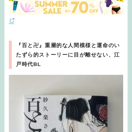
『百と卍』重層的な人間模様と運命のい
たずら的ストーリーに目が離せない、江
戸時代BL