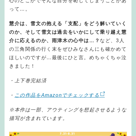
心のどこかでそんな自分を恥じてしまうことがあ
って…。
慧介は、雪文の抱える「支配」をどう解いていく
のか、そして雪文は過去をいかにして乗り越え慧
介に応えるのか、雨津木の心中は…？
など、3人
の三角関係の行く末をぜひみなさんにも確かめて
ほしいのですが…最後にひと言。めちゃくちゃ泣
きました！
・上下巻完結済
・
この作品をAmazonでチェックする
※本作は一部、アウティングを想起させるような
描写が含まれています。