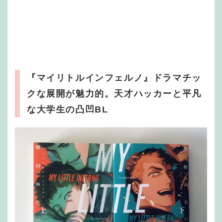
『マイリトルインフェルノ』ドラマチッ
クな展開が魅力的。天才ハッカーと平凡
な大学生の凸凹BL