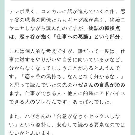
テンポ良く、コミカルに話が進んでいく本作。恋
ヶ谷の職場の同僚たちもギャグ線が高く、終始ニ
ヤニヤしながら読んだのですが、
物語の転換点
は、恋ヶ谷が抱く「仕事への葛藤」という部分
。
これは個人的な考えですが、誰だって一度は、仕
事に対するやりがいや自分に向いているかなど、
分からなくなってしまうことがあると思うんで
す。「恋ヶ谷の気持ち、なんとなく分かるな…」
と思って読んでいた矢先の
ハゼさんの言葉が沁み
ます
。仕事ができる人・他人に的確にアドバイス
できる人のソレなんです。あっぱれでした。
また、ハゼさんの「合意がなきゃセックスしな
い」という姿勢も、安心して読める要素なのでは
ないかと思います。