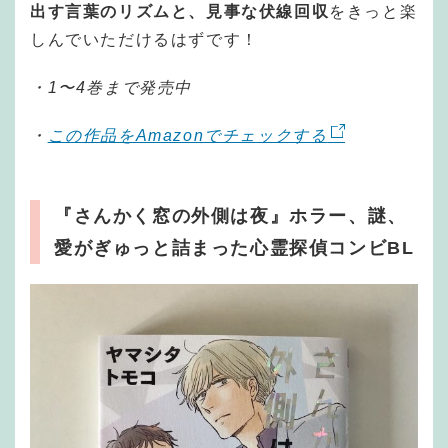
出す言葉のリズムと、見事な伏線回収
をきっと楽
しんでいただけるはずです！
・1〜4巻まで発売中
・
この作品をAmazonでチェックする
『さんかく窓の外側は夜』ホラー、謎、
愛がぎゅっと詰まった心霊探偵コンビBL