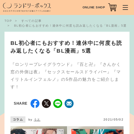
ONLINE SHOP
TOP
すべての記事
BL初心者にもおすすめ！連休中に何度も読み返したくなる「BL漫画」5選
BL初心者にもおすすめ！連休中に何度も読
み返したくなる「BL漫画」5選
『ロンリープレイグラウンド』『百と卍』『さんかく
窓の外側は夜』『セックスセールスドライバー』『マ
イリトルインフェルノ』の5作品の魅力をご紹介しま
す！
SHARE
コラム
by
うと
2021/05/02