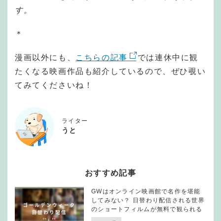
す。
＊
漫画以外にも、
こちらの記事
では連休中に観
たくなる映画作品も紹介しているので、ぜひ覗い
てみてくださいね！
ライター
うと
おすすめ記事
GWはオンライン映画館で名作を堪能
してみない？ 日替わり配信される世界
のショートフィルムが無料で観られる