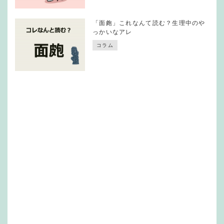
「面皰」これなんて読む？生理中のや
っかいなアレ
コラム