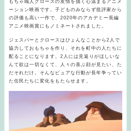
もちゃ職人クロースの友情を描く心温まるアニメ
ーション映画です。子どものみならず批評家から
の評価も高い一作で、2020年のアカデミー長編
アニメ映画賞にもノミネートされました。
ジェスパーとクロースはひょんなことから2人で
協力しておもちゃを作り、それを町中の人たちに
配ることになります。2人には見返りがほしいな
んて欲は一切なくて、人々の喜ぶ顔が見たい、た
だそれだけ。そんなピュアな行動が長年争ってい
た住民たちに変化をもたらせます。