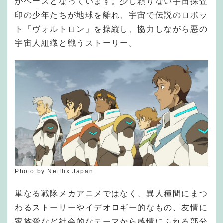
がベースとなっています。少し頼りない宇宙探査
印の少年たちが地球を離れ、宇宙で伝説のロボッ
ト「ヴォルトロン」を操縦し、協力しながら悪の
宇宙人組織と戦うストーリー。
Photo by Netflix Japan
単なる戦隊メカアニメではなく、異人種間にまつ
わるストーリーやイデオロギー的なもの、友情に
家族愛など社会的なテーマから感情にふれる部分