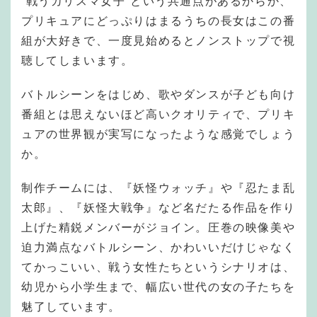
”戦うカリスマ女子”という共通点があるからか、
プリキュアにどっぷりはまるうちの長女はこの番
組が大好きで、一度見始めるとノンストップで視
聴してしまいます。
バトルシーンをはじめ、歌やダンスが子ども向け
番組とは思えないほど高いクオリティで、プリキ
ュアの世界観が実写になったような感覚でしょう
か。
制作チームには、『妖怪ウォッチ』や『忍たま乱
太郎』、『妖怪大戦争』など名だたる作品を作り
上げた精鋭メンバーがジョイン。圧巻の映像美や
迫力満点なバトルシーン、かわいいだけじゃなく
てかっこいい、戦う女性たちというシナリオは、
幼児から小学生まで、幅広い世代の女の子たちを
魅了しています。