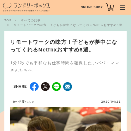
ONLINE SHOP
TOP
すべての記事
リモートワークの味方！子どもが夢中になってくれるNetflixおすすめ6選。
リモートワークの味方！子どもが夢中にな
ってくれるNetflixおすすめ6選。
1分1秒でも平和なお仕事時間を確保したいパパ・ママ
さんたちへ
SHARE
by
伊藤ハルカ
2020/04/21