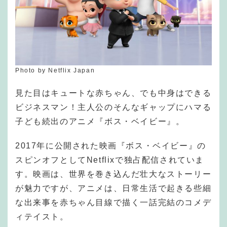
Photo by Netflix Japan
見た目はキュートな赤ちゃん、でも中身はできる
ビジネスマン！主人公のそんなギャップにハマる
子ども続出のアニメ『ボス・ベイビー』。
2017年に公開された映画『ボス・ベイビー』の
スピンオフとしてNetflixで独占配信されていま
す。映画は、世界を巻き込んだ壮大なストーリー
が魅力ですが、アニメは、日常生活で起きる些細
な出来事を赤ちゃん目線で描く一話完結のコメデ
ィテイスト。