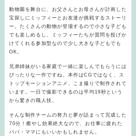
動物園を舞台に、お父さんとお母さんが計画した
宝探しにミッフィーとお友達が挑戦するストーリ
ー。たくさんの動物が登場するので小さな子ども
でも楽しめるし、ミッフィーたちが質問を投げか
けてくれる参加型なので少し大きな子どもでも
OK。
兄弟姉妹がいる家庭で一緒に楽しんでもらうには
ぴったりな一作ですね。本作はCGではなく、ス
トップモーションアニメ、こま撮りで制作されて
います。一日で撮影できるのは平均19秒という
から驚きの職人技。
そんな制作チームの努力と夢が詰まって完成した
70分！癒やし効果絶大なので、お仕事に疲れた
パパ・ママにもいいかもしれません。