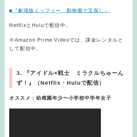
■『劇場版ミッフィー 動物園で宝探し』
NetflixとHuluで配信中。
※Amazon Prime Videoでは、課金レンタルと
して配信中。
3. 『アイドル×戦士 ミラクルちゅーん
ず！』（Netflix・Huluで配信）
オススメ：幼稚園年少〜小学校中学年女子