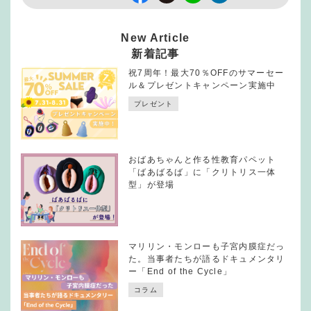
New Article
新着記事
祝7周年！最大70％OFFのサマーセー
ル＆プレゼントキャンペーン実施中
プレゼント
おばあちゃんと作る性教育パペット
「ばあばるば」に「クリトリス一体
型」が登場
マリリン・モンローも子宮内膜症だっ
た。当事者たちが語るドキュメンタリ
ー「End of the Cycle」
コラム