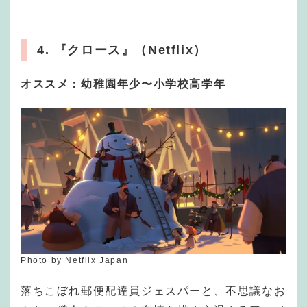
4. 『クロース』（Netflix）
オススメ：幼稚園年少〜小学校高学年
Photo by Netflix Japan
落ちこぼれ郵便配達員ジェスパーと、不思議なお