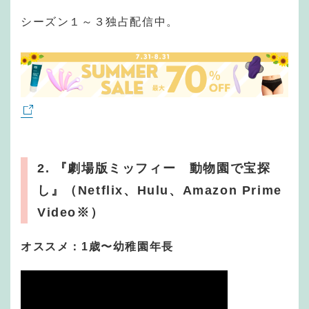
シーズン１～３独占配信中。
2. 『劇場版ミッフィー 動物園で宝探
し』（Netflix、Hulu、Amazon Prime
Video※）
オススメ：1歳〜幼稚園年長