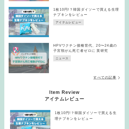
1枚10円!？韓国ダイソーで買える生理
ナプキンをレビュー
アイテムレビュー
HPVワクチン接種世代、20〜24歳の
子宮頸がん死亡者ゼロに 英研究
ニュース
すべての記事
Item Review
アイテムレビュー
1枚10円!？韓国ダイソーで買える生
理ナプキンをレビュー