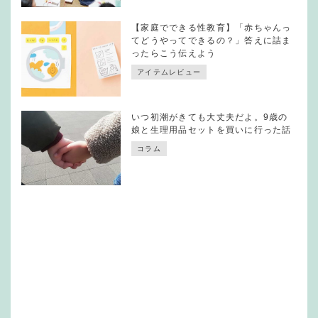
【家庭でできる性教育】「赤ちゃんっ
てどうやってできるの？」答えに詰ま
ったらこう伝えよう
アイテムレビュー
いつ初潮がきても大丈夫だよ。9歳の
娘と生理用品セットを買いに行った話
コラム