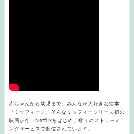
赤ちゃんから幼児まで、みんなが大好きな絵本
『ミッフィー』。そんなミッフィーシリーズ初の
映画が今、Netflixをはじめ、数々のストリーミ
ングサービスで配信されています。