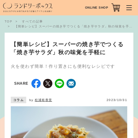
ONLINE SHOP
TOP
すべての記事
【簡単レシピ】スーパーの焼き芋でつくる「焼き芋サラダ」秋の味覚を手軽に
【簡単レシピ】スーパーの焼き芋でつくる
「焼き芋サラダ」秋の味覚を手軽に
火を使わず簡単！作り置きにも便利なレシピです
SHARE
コラム
by
松浦裕香里
2023/10/31