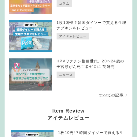
コラム
1枚10円!？韓国ダイソーで買える生理
ナプキンをレビュー
アイテムレビュー
HPVワクチン接種世代、20〜24歳の
子宮頸がん死亡者ゼロに 英研究
ニュース
すべての記事
Item Review
アイテムレビュー
1枚10円!？韓国ダイソーで買える生