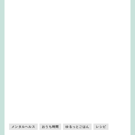
メンタルヘルス
おうち時間
ゆるっとごはん
レシピ