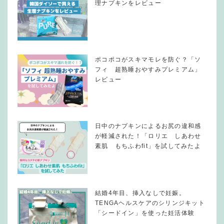
理ナプキンをレビュー
ポコポコがスキマモレを防ぐ？「ソ
フィ 超熟睡おやすみプレミアム」
レビュー
日中のナプキンによるお尻の違和感
が軽減された！「ロリエ しあわせ
素肌 もちふわfit」を試してみたよ
結婚4年目、挿入なしで妊娠。
TENGAヘルスケアのシリンジキット
「シードイン」を使った妊活体験