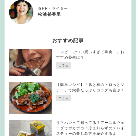
食PR・ライター
松浦裕香里
おすすめ記事
コンビニでつい買いすぎて暴食…。お
すすめ養生は？
コラム
【簡単レシピ】「豚と柿のトロっとソ
テー」で栄養たっぷりカラダも喜ぶ！
コラム
サマハンって知ってる？アーユルヴェ
ーダでポカポカ！冷え知らずのスパイ
スティーの楽しみ方を紹介するよ