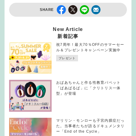
SHARE
New Article
新着記事
祝7周年！最大70％OFFのサマーセー
ル＆プレゼントキャンペーン実施中
プレゼント
おばあちゃんと作る性教育パペット
「ばあばるば」に「クリトリス一体
型」が登場
マリリン・モンローも子宮内膜症だっ
た。当事者たちが語るドキュメンタリ
ー「End of the Cycle」