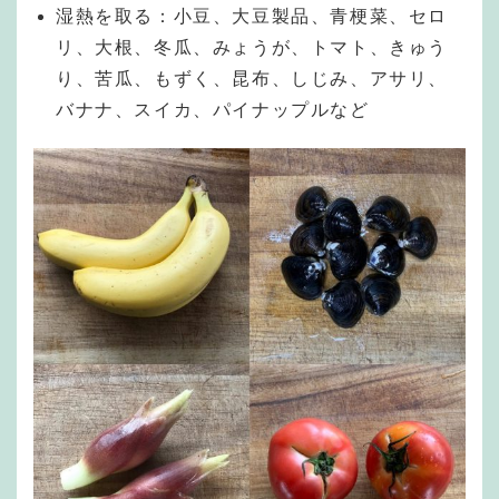
湿熱を取る：小豆、大豆製品、青梗菜、セロ
リ、大根、冬瓜、みょうが、トマト、きゅう
り、苦瓜、もずく、昆布、しじみ、アサリ、
バナナ、スイカ、パイナップルなど