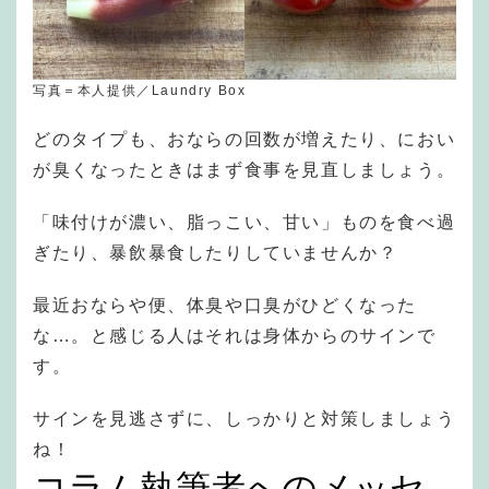
写真＝本人提供／Laundry Box
どのタイプも、おならの回数が増えたり、におい
が臭くなったときはまず食事を見直しましょう。
「味付けが濃い、脂っこい、甘い」ものを食べ過
ぎたり、暴飲暴食したりしていませんか？
最近おならや便、体臭や口臭がひどくなった
な…。と感じる人はそれは身体からのサインで
す。
サインを見逃さずに、しっかりと対策しましょう
ね！