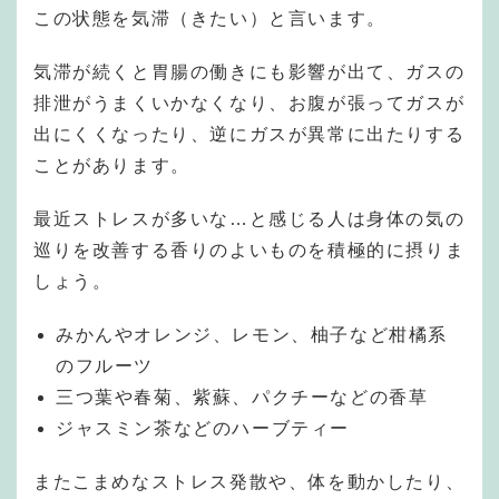
この状態を気滞（きたい）と言います。
気滞が続くと胃腸の働きにも影響が出て、ガスの
排泄がうまくいかなくなり、お腹が張ってガスが
出にくくなったり、逆にガスが異常に出たりする
ことがあります。
最近ストレスが多いな…と感じる人は身体の気の
巡りを改善する香りのよいものを積極的に摂りま
しょう。
みかんやオレンジ、レモン、柚子など柑橘系
のフルーツ
三つ葉や春菊、紫蘇、パクチーなどの香草
ジャスミン茶などのハーブティー
またこまめなストレス発散や、体を動かしたり、