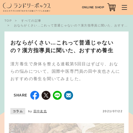
ONLINE SHOP
TOP
すべての記事
おならがくさい…これって普通じゃないの？漢方指導員に聞いた、おすすめ養生
おならがくさい…これって普通じゃない
の？漢方指導員に聞いた、おすすめ養生
漢方養生で身体を整える連載第5回目はずばり、おな
らの悩みについて。国際中医専門員の田中友也さんに
おすすめの養生を聞いてみました。
SHARE
コラム
by
田中友也
2021/07/22