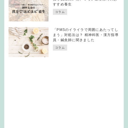
すすめ養生
コラム
「PMSのイライラで周囲にあたってし
まう」対処法は？ 精神科医・漢方指導
員・鍼灸師に聞きました
コラム