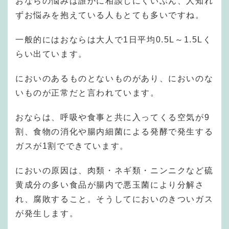
おならの悩みは誰かに相談しにくいぶん、人知れ
ずお悩みを抱えている人もとても多いですね。
一般的にはおならは大人で1日平均0.5L～1.5Lく
らい出ています。
においのあるものとないものがあり、においのな
いものが正常だと言われています。
おならは、呼吸や食事と共に入ってくる空気が9
割、食物の消化や腸内細菌による発酵で発生する
ガスが1割でできています。
においの原因は、肉類・ネギ類・ニンニクなど硫
黄成分の多い食品が腸内で悪玉菌により分解さ
れ、腐敗すること。そうしてにおいのきついガス
が発生します。