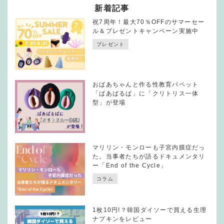
新着記事
祝7周年！最大70％OFFのサマーセー
ル＆プレゼントキャンペーン実施中
プレゼント
おばあちゃんと作る性教育パペット
「ばあばるば」に「クリトリス一体
型」が登場
マリリン・モンローも子宮内膜症だっ
た。当事者たちが語るドキュメンタリ
ー「End of the Cycle」
コラム
1枚10円!？韓国ダイソーで買える生理
ナプキンをレビュー