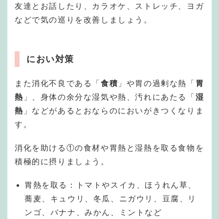
友達とお話したり、カラオケ、ストレッチ、ヨガ
などで気の巡りを改善しましょう。
におい対策
また消化不良である「
食積
」や胃の過剰な熱「
胃
熱
」、身体の余分な湿気や熱、汚れにあたる「
湿
熱
」などがあるとおならのにおいがきつくなりま
す。
消化を助ける①の食材や胃熱と湿熱を取る食物を
積極的に摂りましょう。
胃熱を取る：トマトやスイカ、ほうれん草、
蕎麦、キュウリ、冬瓜、ニガウリ、豆腐、リ
ンゴ、バナナ、みかん、ミントなど