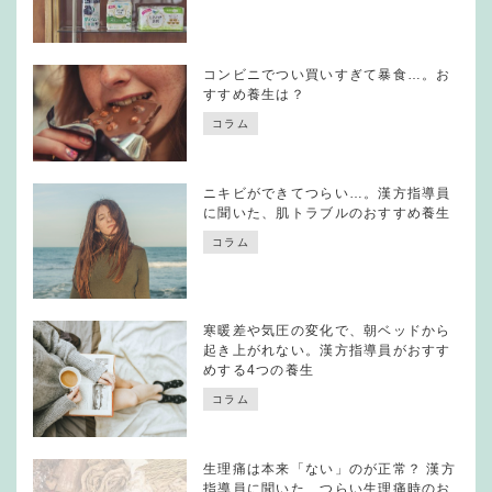
コンビニでつい買いすぎて暴食…。お
すすめ養生は？
コラム
ニキビができてつらい…。漢方指導員
に聞いた、肌トラブルのおすすめ養生
コラム
寒暖差や気圧の変化で、朝ベッドから
起き上がれない。漢方指導員がおすす
めする4つの養生
コラム
生理痛は本来「ない」のが正常？ 漢方
指導員に聞いた、つらい生理痛時のお