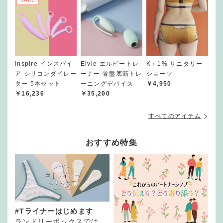
Inspire インスパイ
Elvie エルビートレ
K＋1% サニタリー
ア シリコンダイレー
ーナー 骨盤底筋トレ
ショーツ
ター 5本セット
ーニングデバイス
￥4,950
￥16,236
￥35,200
すべてのアイテム
おすすめ特集
#Tライナーはじめます
ランドリーボックスでは、