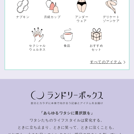
ナプキン
月経カップ
アンダー
デリケート
ウェア
ゾーンケア
セクシャル
食品
おすすめ
ウェルネス
セット
すべてのアイテム
「あらゆるワタシに選択肢を」
ワタシたちのライフスタイルは変化する。
ときに立ち止まり、ときに笑って、ときに泣くことも。