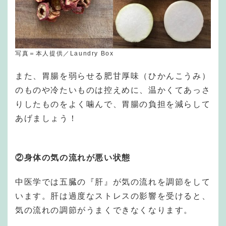
写真＝本人提供／Laundry Box
また、胃腸を弱らせる肥甘厚味（ひかんこうみ）
のものや冷たいものは控えめに、温かくてあっさ
りしたものをよく噛んで、胃腸の負担を減らして
あげましょう！
②身体の気の流れが悪い状態
中医学では五臓の『肝』が気の流れを調節をして
います。肝は過度なストレスの影響を受けると、
気の流れの調節がうまくできなくなります。