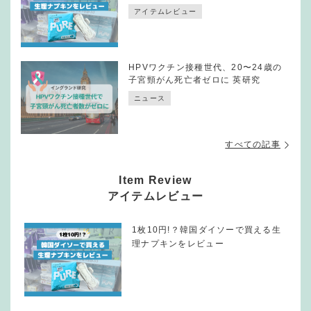
アイテムレビュー
HPVワクチン接種世代、20〜24歳の
子宮頸がん死亡者ゼロに 英研究
ニュース
すべての記事
Item Review
アイテムレビュー
1枚10円!？韓国ダイソーで買える生
理ナプキンをレビュー