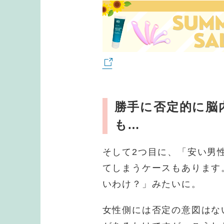
勝手に否定的に脳
も…
そして2つ目に、「安い男
てしまうケースもあります
いわけ？」みたいに。
女性側には否定の意図はな