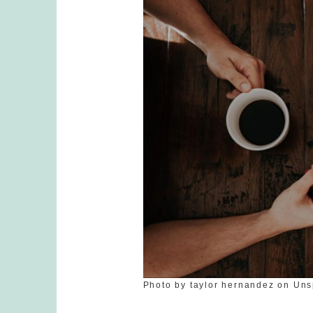
Photo by taylor hernandez on Un