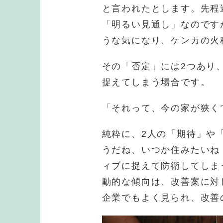
と言われたとします。先程
「明るい見通し」なのです
うな気になり、ケンカの火
その「否定」には2つあり
捉えてしまう場合です。
「それって、今の家が狭く
純粋に、2人の「期待」や
うだね、いつか住みたいね
ィブに捉えて防衛してしま
動的な傾向は、改善案に対
企業でもよく見られ、改善