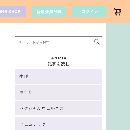
INE SHOP
新規会員登録
ログイン
Article
記事を読む
生理
更年期
セクシャルウェルネス
フェムテック