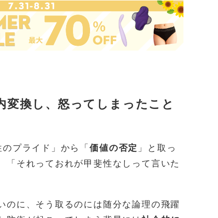
内変換し、怒ってしまったこと
性のプライド」から「
価値の否定
」と取っ
。「それっておれが甲斐性なしって言いた
いのに、そう取るのには随分な論理の飛躍