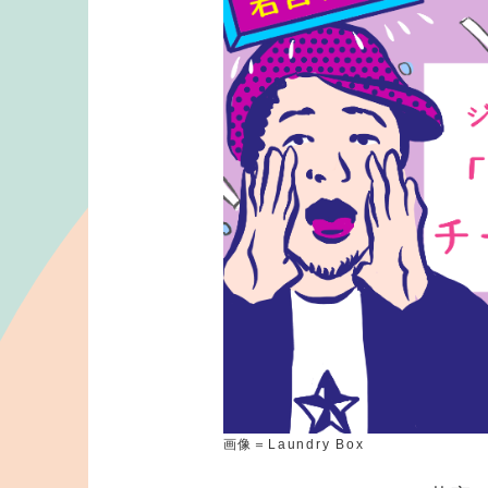
画像＝Laundry Box