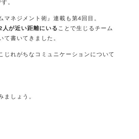
です。
ムマネジメント術』連載も第4回目。
2人が近い距離にいる
ことで生じるチーム
いて書いてきました。
こじれがちなコミュニケーションについて
みましょう。