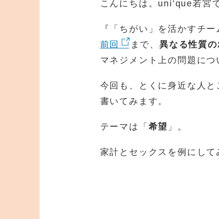
こんにちは。uni’que若宮
『「ちがい」を活かすチー
前回
まで、
異なる性質の
マネジメント上の問題につ
今回も、とくに身近な人と
書いてみます。
テーマは「
希望
」。
家計とセックスを例にして