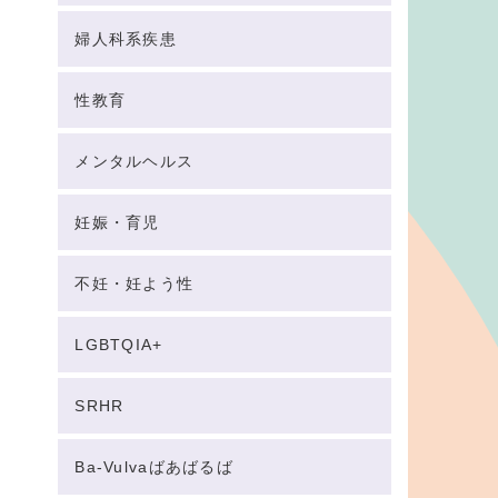
婦人科系疾患
性教育
メンタルヘルス
妊娠・育児
不妊・妊よう性
LGBTQIA+
SRHR
Ba-Vulvaばあばるば