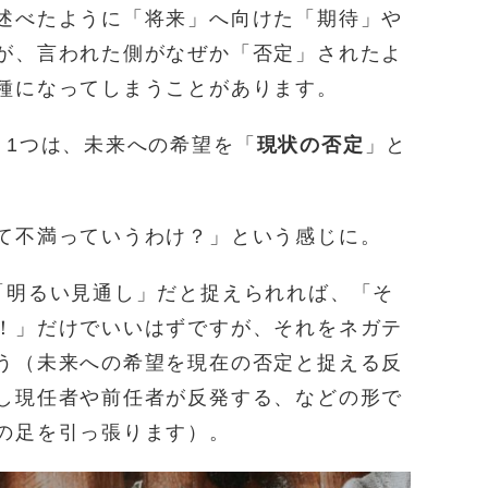
述べたように「将来」へ向けた「期待」や
が、言われた側がなぜか「否定」されたよ
種になってしまうことがあります。
、1つは、未来への希望を「
現状の否定
」と
て不満っていうわけ？」という感じに。
「明るい見通し」だと捉えられれば、「そ
！」だけでいいはずですが、それをネガテ
う（未来への希望を現在の否定と捉える反
し現任者や前任者が反発する、などの形で
の足を引っ張ります）。