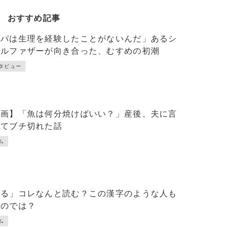
おすすめ記事
パパは生理を経験したことがないんだ」あるシ
グルファザーが向き合った、むすめの初潮
タビュー
漫画】「魚は何分焼けばいい？」産後、夫に言
れてブチ切れた話
ム
漲る」コレなんと読む？この漢字のような人も
るのでは？
ム