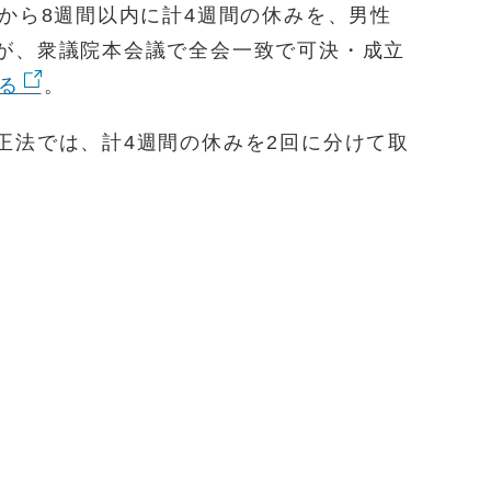
てから8週間以内に計4週間の休みを、男性
が、衆議院本会議で全会一致で可決・成立
る
。
正法では、計4週間の休みを2回に分けて取