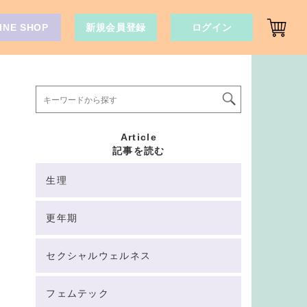
INE SHOP
新規会員登録
ログイン
Article
記事を読む
生理
更年期
セクシャルウェルネス
フェムテック