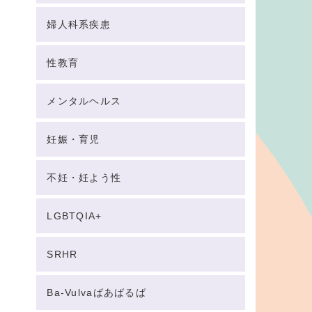
婦人科系疾患
性教育
メンタルヘルス
妊娠・育児
不妊・妊よう性
LGBTQIA+
SRHR
Ba-Vulvaばあばるば