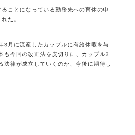
することになっている勤務先への育休の申
された。
年3月に流産したカップルに有給休暇を与
本も今回の改正法を皮切りに、カップル2
る法律が成立していくのか、今後に期待し