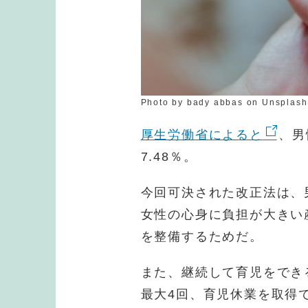
Photo by bady abbas on Unsplash
厚生労働省によると
、男
7.48％。
今回可決された改正法は、
女性の心身に負担が大きい
を整備するためだ。
また、継続して育児をでき
最大4回、育児休業を取得