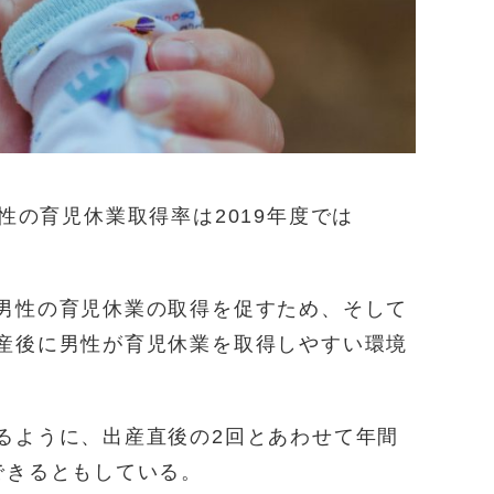
性の育児休業取得率は2019年度では
男性の育児休業の取得を促すため、そして
産後に男性が育児休業を取得しやすい環境
るように、出産直後の2回とあわせて年間
できるともしている。