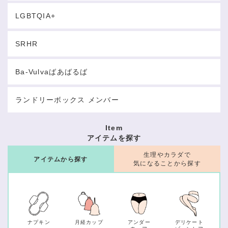
LGBTQIA+
SRHR
Ba-Vulvaばあばるば
ランドリーボックス メンバー
Item
アイテムを探す
生理やカラダで
アイテムから探す
気になることから探す
ナプキン
月経カップ
アンダー
デリケート