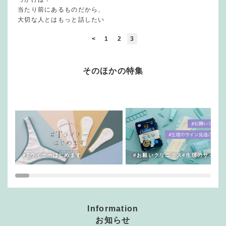
当たり前にあるものだから、
大切な人とはもっと話したい
<
1
2
3
そのほかの特集
#Tライナーはじめます
#お願いクリニクス#生理のサイン見
Information
お知らせ