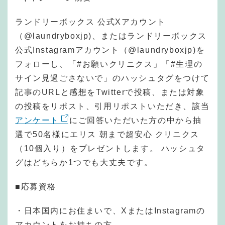
ランドリーボックス 公式Xアカウント
（@laundryboxjp)、またはランドリーボックス
公式Instagramアカウント（@laundryboxjp)を
フォローし、「#お願いクリニクス」「#生理の
サイン見過ごさないで」のハッシュタグをつけて
記事のURLと感想をTwitterで投稿、または対象
の投稿をリポスト、引用リポストいただき、該当
アンケート
にご回答いただいた方の中から抽
選で50名様にエリス 朝まで超安心 クリニクス
（10個入り）をプレゼントします。 ハッシュタ
グはどちらか1つでも大丈夫です。
■応募資格
・日本国内にお住まいで、XまたはInstagramの
アカウントをお持ちの方