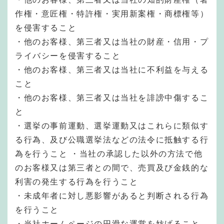
作権・意匠権・特許権・実用新案権・商標権等）
を侵害すること
・他のお客様、第三者又は当社の財産・信用・プ
ライバシーを侵害すること
・他のお客様、第三者又は当社に不利益を与える
こと
・他のお客様、第三者又は当社を誹謗中傷するこ
と
・選挙の事前運動、選挙運動又はこれらに類似す
る行為、及び公職選挙法などの法令に抵触する行
為を行うこと ・当社の承認した以外の方法で他
のお客様又は第三者との間で、売買及び金銭的な
利害の発生する行為を行うこと
・未成年者に対し悪影響があると判断される行為
を行うこと
・当社ホームページの円滑な運営を妨げること