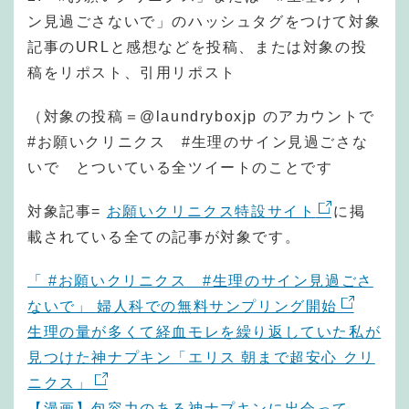
ン見過ごさないで」のハッシュタグをつけて対象
記事のURLと感想などを投稿、または対象の投
稿をリポスト、引用リポスト
（対象の投稿＝@laundryboxjp のアカウントで
#お願いクリニクス #生理のサイン見過ごさな
いで とついている全ツイートのことです
対象記事=
お願いクリニクス特設サイト
に掲
載されている全ての記事が対象です。
「 #お願いクリニクス #生理のサイン見過ごさ
ないで」 婦人科での無料サンプリング開始
生理の量が多くて経血モレを繰り返していた私が
見つけた神ナプキン「エリス 朝まで超安心 クリ
ニクス」
【漫画】包容力のある神ナプキンに出会って、