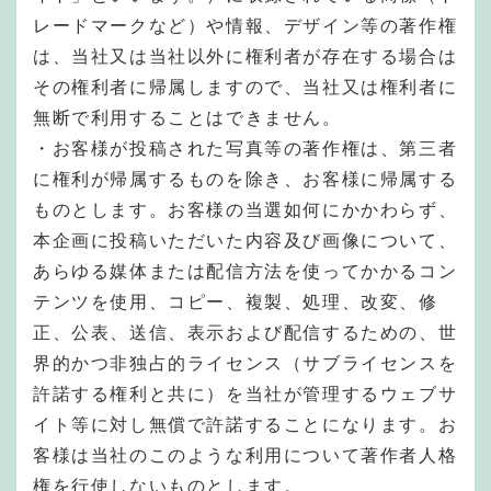
レードマークなど）や情報、デザイン等の著作権
は、当社又は当社以外に権利者が存在する場合は
その権利者に帰属しますので、当社又は権利者に
無断で利用することはできません。
・お客様が投稿された写真等の著作権は、第三者
に権利が帰属するものを除き、お客様に帰属する
ものとします。お客様の当選如何にかかわらず、
本企画に投稿いただいた内容及び画像について、
あらゆる媒体または配信方法を使ってかかるコン
テンツを使用、コピー、複製、処理、改変、修
正、公表、送信、表示および配信するための、世
界的かつ非独占的ライセンス（サブライセンスを
許諾する権利と共に）を当社が管理するウェブサ
イト等に対し無償で許諾することになります。お
客様は当社のこのような利用について著作者人格
権を行使しないものとします。