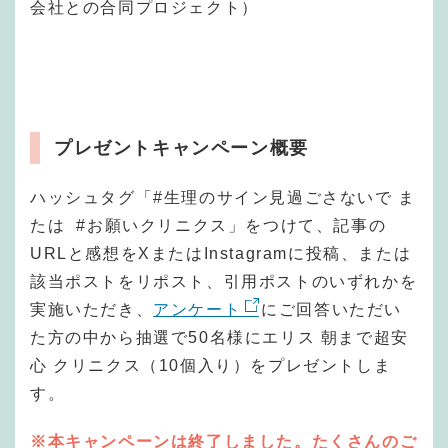
会社との合同プロジェクト）
プレゼントキャンペーン概要
ハッシュタグ「#生理のサイン見過ごさないで ま
たは #お願いクリニクス」をつけて、記事の
URLと感想をXまたはInstagramに投稿、または
該当ポストをリポスト、引用ポストのいずれかを
実施いただき、
アンケート
にご回答いただい
た方の中から抽選で50名様にエリス 朝まで超安
心 クリニクス（10個入り）をプレゼントしま
す。
※本キャンペーンは終了しました。たくさんのご