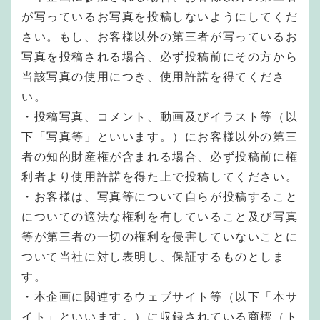
が写っているお写真を投稿しないようにしてくだ
さい。もし、お客様以外の第三者が写っているお
写真を投稿される場合、必ず投稿前にその方から
当該写真の使用につき、使用許諾を得てくださ
い。
・投稿写真、コメント、動画及びイラスト等（以
下「写真等」といいます。）にお客様以外の第三
者の知的財産権が含まれる場合、必ず投稿前に権
利者より使用許諾を得た上で投稿してください。
・お客様は、写真等について自らが投稿すること
についての適法な権利を有していること及び写真
等が第三者の一切の権利を侵害していないことに
ついて当社に対し表明し、保証するものとしま
す。
・本企画に関連するウェブサイト等（以下「本サ
イト」といいます。）に収録されている商標（ト