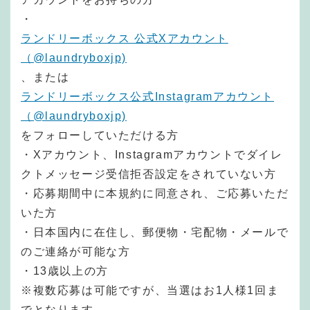
・
ランドリーボックス 公式Xアカウント
（@laundryboxjp)
、または
ランドリーボックス公式Instagramアカウント
（@laundryboxjp)
をフォローしていただける方
・Xアカウント、Instagramアカウントでダイレ
クトメッセージ受信拒否設定をされていない方
・応募期間中に本規約に同意され、ご応募いただ
いた方
・日本国内に在住し、郵便物・宅配物・メールで
のご連絡が可能な方
・13歳以上の方
※複数応募は可能ですが、当選はお1人様1回ま
でとなります。