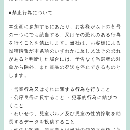
■禁止行為について
本企画に参加するにあたり、お客様が以下の各号
の一つにでも該当する、又はその恐れのある行為
を行うことを禁止します。当社は、お客様による
投稿情報が本条項のいずれかに反し又はその恐れ
があると判断した場合には、予告なく当選者の対
象から除外、また賞品の発送を停止できるものと
します。
・営業行為又はそれに類する行為を行うこと
・公序良俗に反すること ・犯罪的行為に結びつ
くこと
・わいせつ、児童ポルノ及び児童の性的搾取を助
長するデータを投稿すること
・他のお客様、第三者又は当社の知的財産権（著