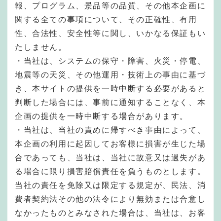
報、プログラム、景品等の品質、その他本企画に
関する全ての事項について、その正確性、有用
性、合法性、安全性等に関し、いかなる保証もい
たしません。
・当社は、システムの保守・障害、火災・停電、
地震等の天災、その他運用・技術上の事由に基づ
き、本サイトの提供を一時中断する必要があると
判断した場合には、事前に通知することなく、本
企画の提供を一時中断する場合があります。
・当社は、当社の責めに帰すべき事由によって、
本企画の利用に起因してお客様に損害が生じた場
合であっても、当社は、当社に故意又は過失があ
る場合に限り損害賠償責任を負うものとします。
当社の責任を免除又は限定する規定が、民法、消
費者契約法その他の法令により無効または合意し
なかったものとみなされた場合は、当社は、お客