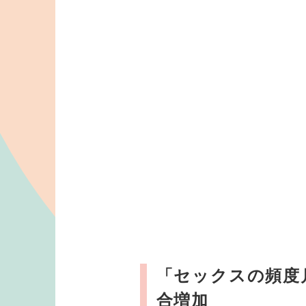
「セックスの頻度
合増加