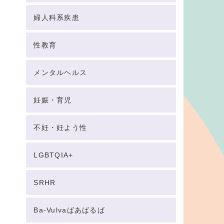
婦人科系疾患
性教育
メンタルヘルス
妊娠・育児
不妊・妊よう性
LGBTQIA+
SRHR
Ba-Vulvaばあばるば