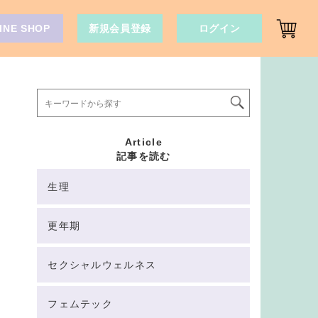
INE SHOP
新規会員登録
ログイン
Article
記事を読む
生理
更年期
セクシャルウェルネス
フェムテック