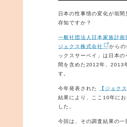
日本の性事情の変化が垣間
存知ですか？
一般社団法人日本家族計画
ジェクス株式会社
からの
ックスサーベイ」は日本の
間を含めた2012年、201
す。
今年発表された
【ジェクス
結果により、ここ10年に
した。
今回は、その調査結果の一