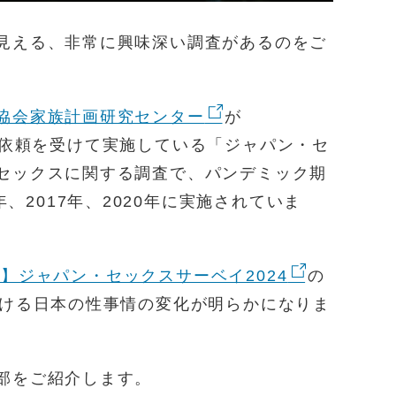
見える、非常に興味深い調査があるのをご
協会家族計画研究センター
が
依頼を受けて実施している「ジャパン・セ
セックスに関する調査で、パンデミック期
3年、2017年、2020年に実施されていま
】ジャパン・セックスサーベイ2024
の
おける日本の性事情の変化が明らかになりま
部をご紹介します。