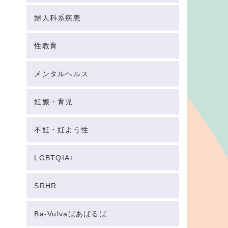
婦人科系疾患
性教育
メンタルヘルス
妊娠・育児
不妊・妊よう性
LGBTQIA+
SRHR
Ba-Vulvaばあばるば