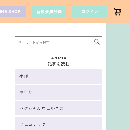
INE SHOP
新規会員登録
ログイン
Article
記事を読む
生理
更年期
セクシャルウェルネス
フェムテック