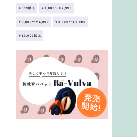
￥999以下
￥1,000〜￥2,999
￥3,000〜￥4,999
￥5,000〜￥9,999
￥10,000以上