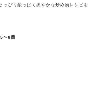
ょっぴり酸っぱく爽やかな炒め物レシピを
5〜8個