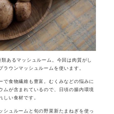
種類あるマッシュルーム。今回は肉質がし
ブラウンマッシュルームを使います。
ーで食物繊維も豊富。むくみなどの悩みに
ウムが含まれているので、日頃の腸内環境
れしい食材です。
ッシュルームと旬の野菜新たまねぎを使っ