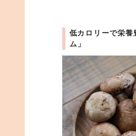
低カロリーで栄養
ム」