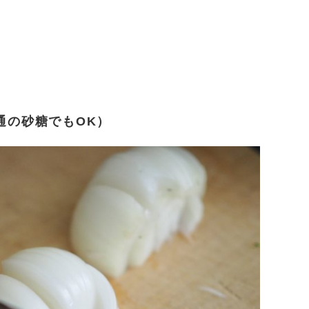
通の砂糖でもOK）