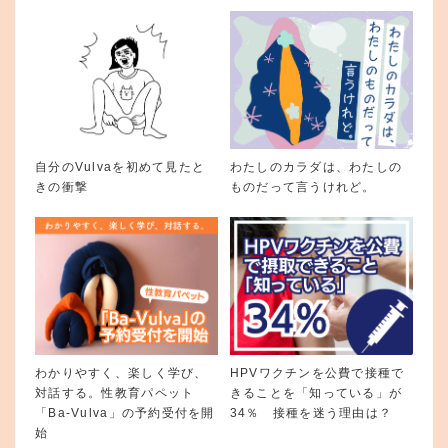
自分のVulvaを初めて見たと
わたしのカラダは、わたしの
きの衝撃
ものだって言うけれど。
わかりやすく、楽しく学び、
HPVワクチンを公費で接種で
対話する。性教育パペット
きることを「知っている」が
「Ba-Vulva」の予約受付を開
34％ 接種を迷う理由は？
始