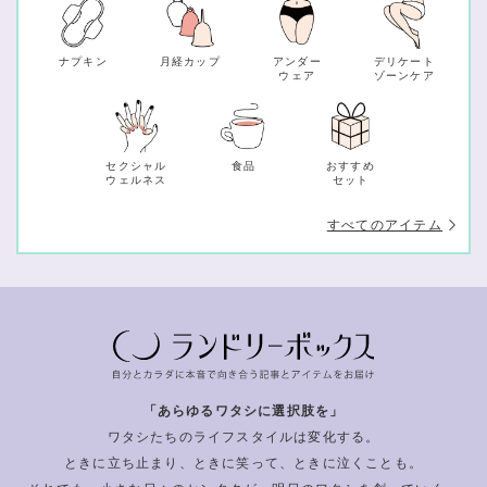
ナプキン
月経カップ
アンダー
デリケート
ウェア
ゾーンケア
セクシャル
食品
おすすめ
ウェルネス
セット
すべてのアイテム
「あらゆるワタシに選択肢を」
ワタシたちのライフスタイルは変化する。
ときに立ち止まり、ときに笑って、ときに泣くことも。