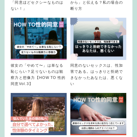
「同意ほどセクシーなものは
から」と伝える？私の場合の
ない！」
断り方
彼女の「やめて〜」は単なる
同意のないセックスは、性加
恥じらい？足りないものは観
害である。はっきりと拒絶で
察力と想像力【HOW TO 性的
きなかったあなたは、悪くな
同意Vol.3】
い