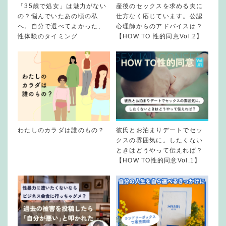
「35歳で処女」は魅力がない
産後のセックスを求める夫に
の？悩んでいたあの頃の私
仕方なく応じています。公認
へ。自分で選べてよかった、
心理師からのアドバイスは？
性体験のタイミング
【HOW TO 性的同意Vol.2】
わたしのカラダは誰のもの？
彼氏とお泊まりデートでセッ
クスの雰囲気に。したくない
ときはどうやって伝えれば？
【HOW TO性的同意Vol.1】