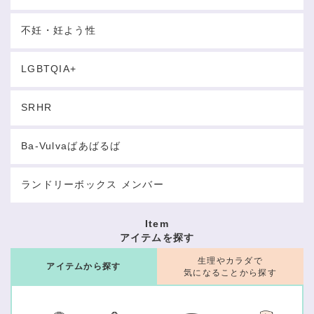
不妊・妊よう性
LGBTQIA+
SRHR
Ba-Vulvaばあばるば
ランドリーボックス メンバー
Item
アイテムを探す
生理やカラダで
アイテムから探す
気になることから探す