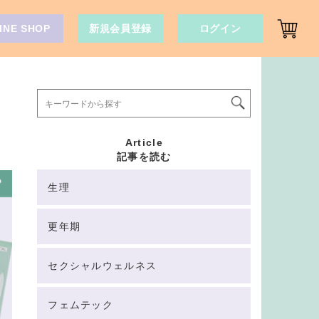
INE SHOP
新規会員登録
ログイン
Article
記事を読む
生理
更年期
セクシャルウェルネス
フェムテック