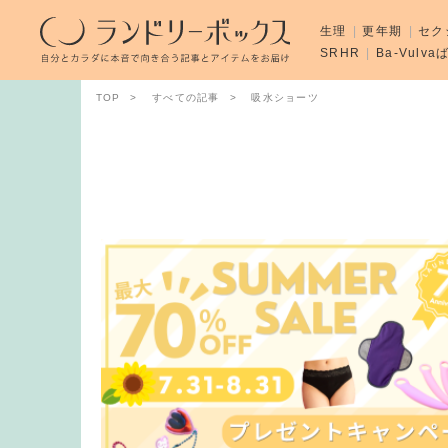
生理
更年期
セク
SRHR
Ba-Vulv
TOP
すべての記事
吸水ショーツ