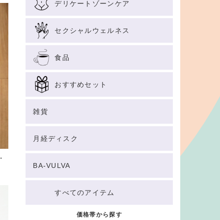
デリケートゾーンケア
セクシャルウェルネス
食品
おすすめセット
雑貨
月経ディスク
・
BA-VULVA
すべてのアイテム
価格帯から探す