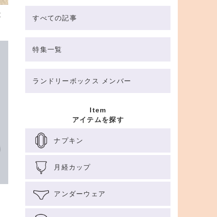
と
すべての記事
特集一覧
ランドリーボックス メンバー
Item
アイテムを探す
ナプキン
月経カップ
。
アンダーウェア