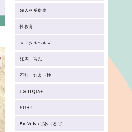
婦人科系疾患
性教育
テ
メンタルヘルス
妊娠・育児
不妊・妊よう性
LGBTQIA+
SRHR
Ba-Vulvaばあばるば