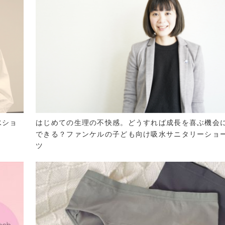
水ショ
はじめての生理の不快感。どうすれば成長を喜ぶ機会
できる？ファンケルの子ども向け吸水サニタリーショ
ツ