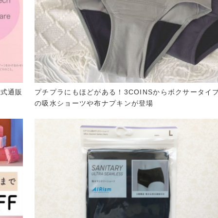
公式通販
プチプラにもほどがある！3COINSからボクサータイ
の吸水ショーツや布ナプキンが登場