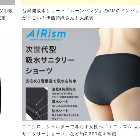
ーツ用吸
台湾発吸水ショーツ「ムーンパンツ」のCMのインパク
想定
がすごい！伊藤詩織さんも大絶賛
ユニクロ、シェルターで暮らす女性へ「エアリズム 吸
サニタリーショーツ」など約7,600点を寄贈