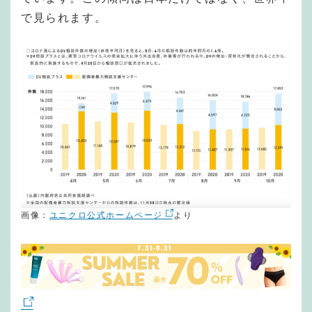
で見られます。
画像：
ユニクロ公式ホームページ
より