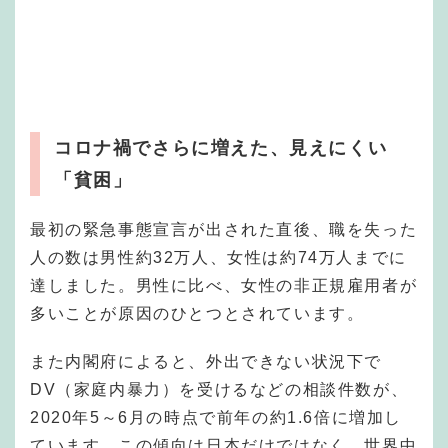
コロナ禍でさらに増えた、見えにくい
「貧困」
最初の緊急事態宣言が出された直後、職を失った
人の数は男性約32万人、女性は約74万人までに
達しました。男性に比べ、女性の非正規雇用者が
多いことが原因のひとつとされています。
また内閣府によると、外出できない状況下で
DV（家庭内暴力）を受けるなどの相談件数が、
2020年5～6月の時点で前年の約1.6倍に増加し
ています。この傾向は日本だけではなく、世界中