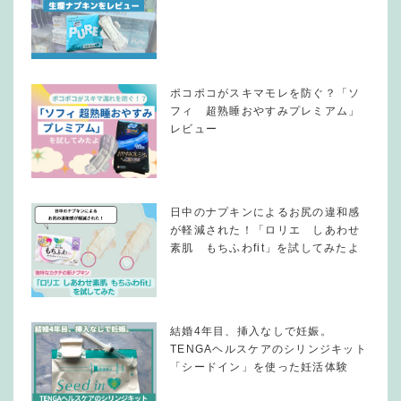
ポコポコがスキマモレを防ぐ？「ソ
フィ 超熟睡おやすみプレミアム」
レビュー
日中のナプキンによるお尻の違和感
が軽減された！「ロリエ しあわせ
素肌 もちふわfit」を試してみたよ
結婚4年目、挿入なしで妊娠。
TENGAヘルスケアのシリンジキット
「シードイン」を使った妊活体験