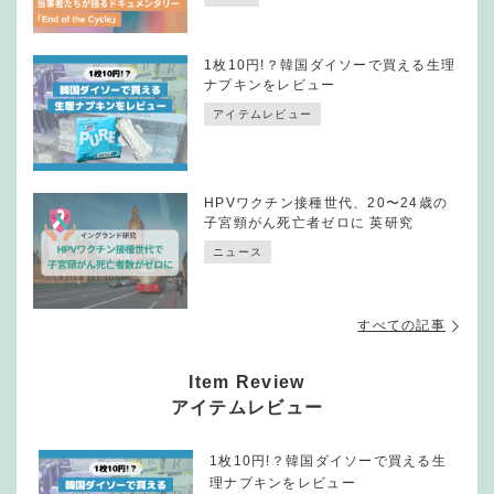
1枚10円!？韓国ダイソーで買える生理
ナプキンをレビュー
アイテムレビュー
HPVワクチン接種世代、20〜24歳の
子宮頸がん死亡者ゼロに 英研究
ニュース
すべての記事
Item Review
アイテムレビュー
1枚10円!？韓国ダイソーで買える生
理ナプキンをレビュー