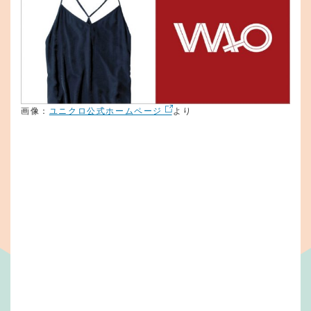
画像：
ユニクロ公式ホームページ
より