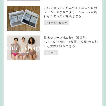
これを待っていたんだよ！ユニクロの
シームレスなサニタリーショーツが蒸
れなくてコスパ最高すぎる
アイテムレビュー
吸水ショーツNagiの「選挙割」
#VoteWithNagi 衆院選に投票で5%割
引と女性支援ができる
ニュース