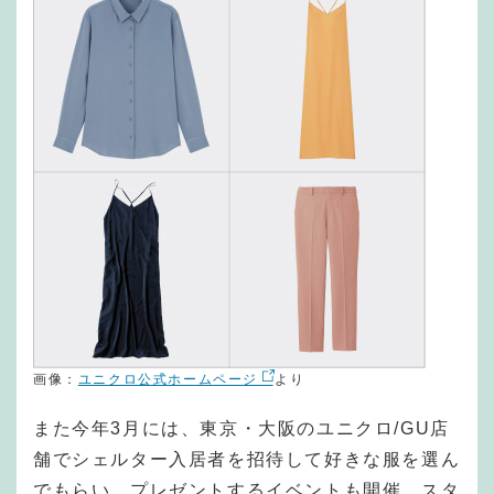
画像：
ユニクロ公式ホームページ
より
また今年3月には、東京・大阪のユニクロ/GU店
舗でシェルター入居者を招待して好きな服を選ん
でもらい、プレゼントするイベントも開催。スタ