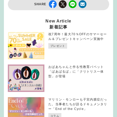
SHARE
New Article
新着記事
祝7周年！最大70％OFFのサマーセー
ル＆プレゼントキャンペーン実施中
プレゼント
おばあちゃんと作る性教育パペット
「ばあばるば」に「クリトリス一体
型」が登場
マリリン・モンローも子宮内膜症だっ
た。当事者たちが語るドキュメンタリ
ー「End of the Cycle」
コラム