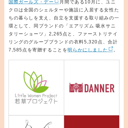
国際ガールズ・デー
月間である10月に、ユニ
クロは全国のシェルターや施設に入居する女性た
ちの暮らしを支え、自立を支援する取り組みの一
環として、同ブランドの「エアリズム 吸水サニ
タリーショーツ」2,265点と、ファーストリテイ
リングのグループブランドの衣料5,320点、合計
7,585点を寄贈することを
明らかにしました
。