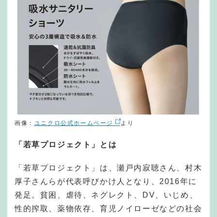
画像：
ユニクロ公式ホームページ
より
「若草プロジェクト」とは
「若草プロジェクト」は、瀬戸内寂聴さん、村木
厚子さんらが代表呼びかけ人となり、2016年に
発足。貧困、虐待、ネグレクト、DV、いじめ、
性的搾取、薬物依存、育児ノイローゼなどの社会