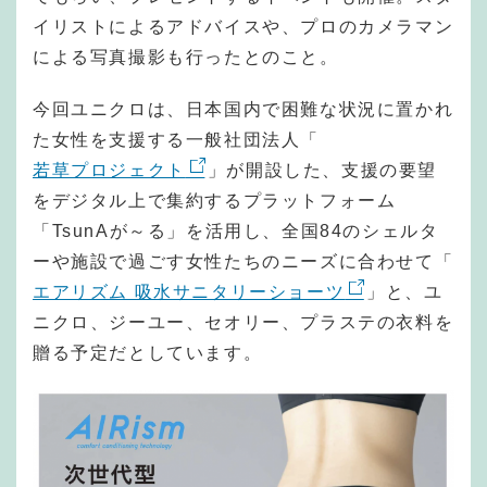
イリストによるアドバイスや、プロのカメラマン
による写真撮影も行ったとのこと。
今回ユニクロは、日本国内で困難な状況に置かれ
た女性を支援する一般社団法人「
若草プロジェクト
」が開設した、支援の要望
をデジタル上で集約するプラットフォーム
「TsunAが～る」を活用し、全国84のシェルタ
ーや施設で過ごす女性たちのニーズに合わせて「
エアリズム 吸水サニタリーショーツ
」と、ユ
ニクロ、ジーユー、セオリー、プラステの衣料を
贈る予定だとしています。