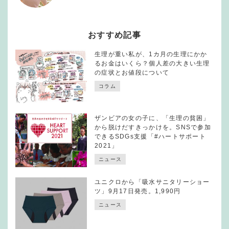
おすすめ記事
生理が重い私が、1カ月の生理にかか
るお金はいくら？個人差の大きい生理
の症状とお値段について
コラム
ザンビアの女の子に、「生理の貧困」
から脱けだすきっかけを。SNSで参加
できるSDGs支援「#ハートサポート
2021」
ニュース
ユニクロから「吸水サニタリーショー
ツ」9月17日発売。1,990円
ニュース