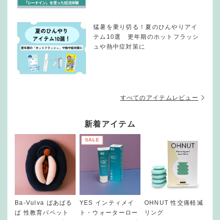
猛暑を乗り切る！夏のひんやりアイ
テム10選 更年期のホットフラッシ
ュや熱中症対策に
すべてのアイテムレビュー
新着アイテム
SALE
Ba-Vulva ばあばる
YES インティメイ
OHNUT 性交痛軽減
ば 性教育パペット
ト・ウォーターロー
リング