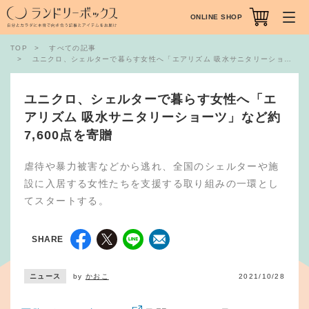
ONLINE SHOP
TOP
すべての記事
ユニクロ、シェルターで暮らす女性へ「エアリズム 吸水サニタリーショーツ」など約7,600点を寄贈
ユニクロ、シェルターで暮らす女性へ「エ
アリズム 吸水サニタリーショーツ」など約
7,600点を寄贈
虐待や暴力被害などから逃れ、全国のシェルターや施
設に入居する女性たちを支援する取り組みの一環とし
てスタートする。
SHARE
ニュース
by
かおこ
2021/10/28