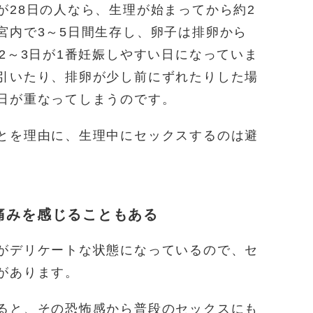
が28日の人なら、生理が始まってから約2
宮内で3～5日間生存し、卵子は排卵から
2～3日が1番妊娠しやすい日になっていま
引いたり、排卵が少し前にずれたりした場
日が重なってしまうのです。
とを理由に、生理中にセックスするのは避
痛みを感じることもある
がデリケートな状態になっているので、セ
があります。
ると、その恐怖感から普段のセックスにも