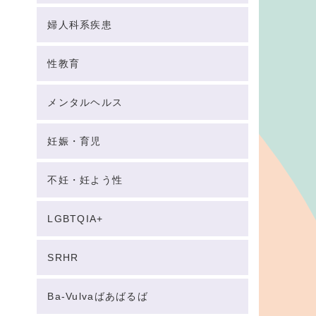
婦人科系疾患
性教育
メンタルヘルス
妊娠・育児
不妊・妊よう性
LGBTQIA+
SRHR
Ba-Vulvaばあばるば