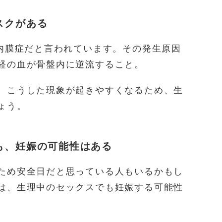
スクがある
宮内膜症だと言われています。その発生原因
経の血が骨盤内に逆流すること。
、こうした現象が起きやすくなるため、生
ょう。
も、妊娠の可能性はある
ため安全日だと思っている人もいるかもし
は、生理中のセックスでも妊娠する可能性