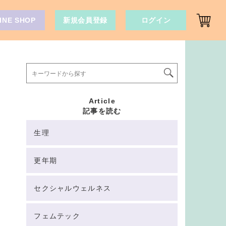
INE SHOP
新規会員登録
ログイン
Article
記事を読む
生理
更年期
セクシャルウェルネス
フェムテック