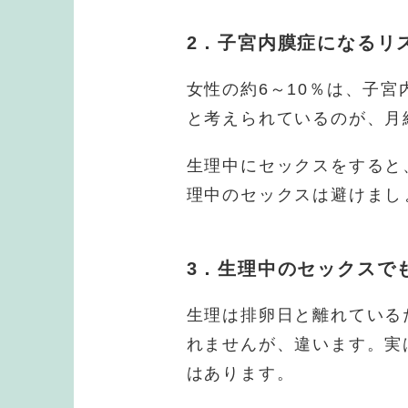
2．子宮内膜症になるリ
女性の約6～10％は、子
と考えられているのが、月
生理中にセックスをすると
理中のセックスは避けまし
3．生理中のセックスで
生理は排卵日と離れている
れませんが、違います。実
はあります。