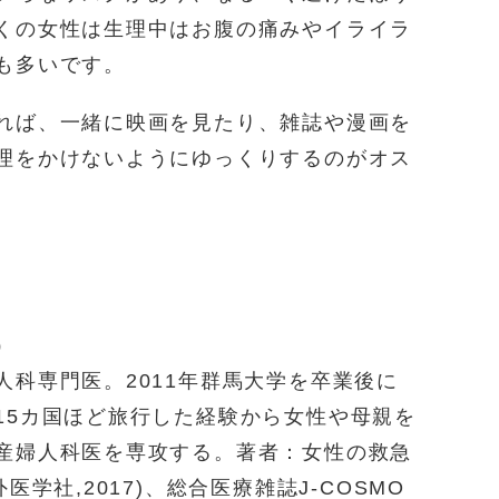
くの女性は生理中はお腹の痛みやイライラ
も多いです。
れば、一緒に映画を見たり、雑誌や漫画を
理をかけないようにゆっくりするのがオス
）
人科専門医。2011年群馬大学を卒業後に
15カ国ほど旅行した経験から女性や母親を
産婦人科医を専攻する。著者：女性の救急
医学社,2017)、総合医療雑誌J-COSMO