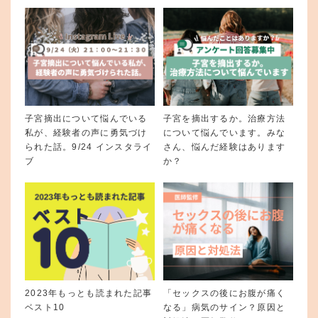
子宮摘出について悩んでいる
子宮を摘出するか。治療方法
私が、経験者の声に勇気づけ
について悩んでいます。みな
られた話。9/24 インスタライ
さん、悩んだ経験はあります
ブ
か？
2023年もっとも読まれた記事
「セックスの後にお腹が痛く
ベスト10
なる」病気のサイン？原因と