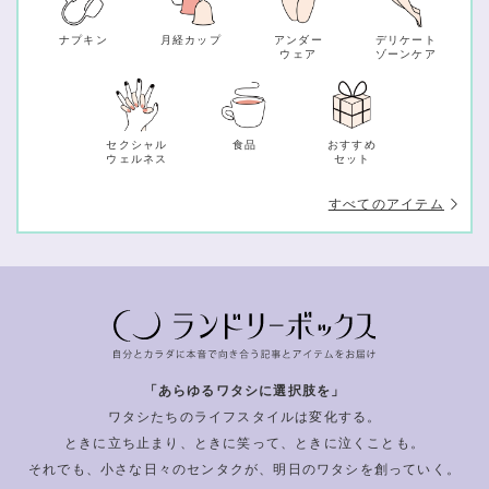
ナプキン
月経カップ
アンダー
デリケート
ウェア
ゾーンケア
セクシャル
食品
おすすめ
ウェルネス
セット
すべてのアイテム
「あらゆるワタシに選択肢を」
ワタシたちのライフスタイルは変化する。
ときに立ち止まり、ときに笑って、ときに泣くことも。
それでも、小さな日々のセンタクが、明日のワタシを創っていく。