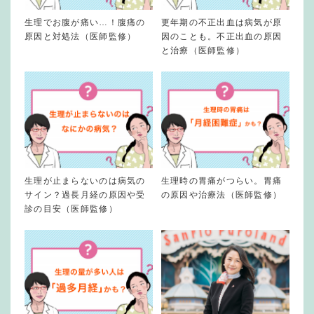
生理でお腹が痛い…！腹痛の
更年期の不正出血は病気が原
原因と対処法（医師監修）
因のことも。不正出血の原因
と治療（医師監修）
生理が止まらないのは病気の
生理時の胃痛がつらい。胃痛
サイン？過長月経の原因や受
の原因や治療法（医師監修）
診の目安（医師監修）