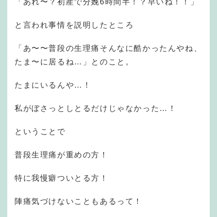
「あれ〜？初産で分娩6時間半！？早いね！！」
と言われ事情を説明したところ
「あ〜〜普段の生理痛そんなに酷かったんやね、
たま〜に居るね…」とのこと。
たまにいるんや…！
私がぼさっとしとるだけじゃなかった…！
ということで
普段生理痛が重めの方！
特に我慢癖ついとる方！
陣痛気づけないこともあるって！