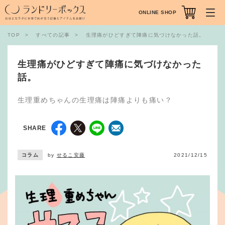
ONLINE SHOP
TOP
すべての記事
生理痛がひどすぎて陣痛に気づけなかった話。
生理痛がひどすぎて陣痛に気づけなかった
話。
生理重めちゃんの生理痛は陣痛よりも痛い？
SHARE
コラム
by
せるこ安藤
2021/12/15