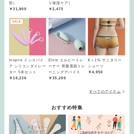
型）
り保湿ケア］
￥31,900
￥2,475
SALE
Inspire インスパイ
Elvie エルビートレ
K＋1% サニタリー
ア シリコンダイレー
ーナー 骨盤底筋トレ
ショーツ
ター 5本セット
ーニングデバイス
￥4,950
￥16,236
￥35,200
すべてのアイテム
おすすめ特集