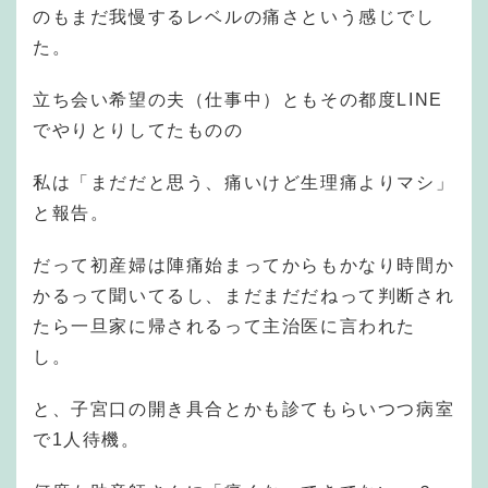
のもまだ我慢するレベルの痛さという感じでし
た。
立ち会い希望の夫（仕事中）ともその都度LINE
でやりとりしてたものの
私は「まだだと思う、痛いけど生理痛よりマシ」
と報告。
だって初産婦は陣痛始まってからもかなり時間か
かるって聞いてるし、まだまだだねって判断され
たら一旦家に帰されるって主治医に言われた
し。
と、子宮口の開き具合とかも診てもらいつつ病室
で1人待機。