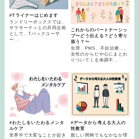
#Tライナーはじめます
ランドリーボックスでは、
サラサーティとの共同企画
これからのパートナーシッ
として、Tバックユーザ
プ〜どう伝える？どう寄り
ー...
添う？〜
生理、PMS、不妊治療…。
女性のからだや心にまとわ
りついてくる体調不...
#わたしをいたわるメンタ
#データから考える大人の
ルケア
性教育
世界中で大変なことが起き
親しい間柄でもなかなか理