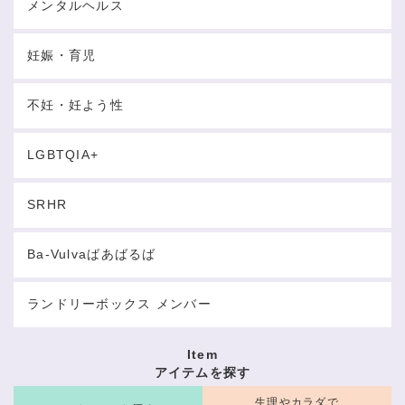
メンタルヘルス
妊娠・育児
不妊・妊よう性
LGBTQIA+
SRHR
Ba-Vulvaばあばるば
ランドリーボックス メンバー
Item
アイテムを探す
生理やカラダで