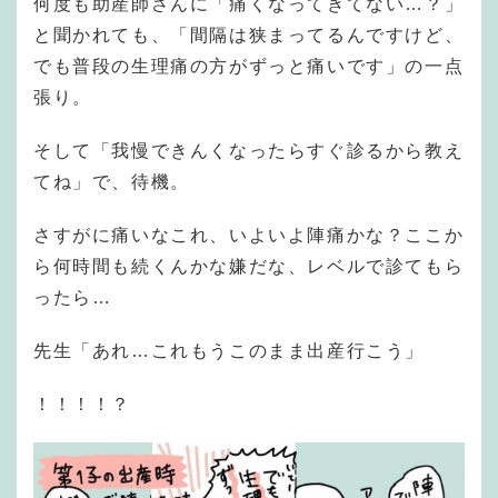
何度も助産師さんに「痛くなってきてない…？」
と聞かれても、「間隔は狭まってるんですけど、
でも普段の生理痛の方がずっと痛いです」の一点
張り。
そして「我慢できんくなったらすぐ診るから教え
てね」で、待機。
さすがに痛いなこれ、いよいよ陣痛かな？ここか
ら何時間も続くんかな嫌だな、レベルで診てもら
ったら…
先生「あれ…これもうこのまま出産行こう」
！！！！？