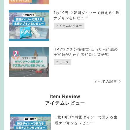
1枚10円!？韓国ダイソーで買える生理
ナプキンをレビュー
アイテムレビュー
HPVワクチン接種世代、20〜24歳の
子宮頸がん死亡者ゼロに 英研究
ニュース
すべての記事
Item Review
アイテムレビュー
1枚10円!？韓国ダイソーで買える生
理ナプキンをレビュー