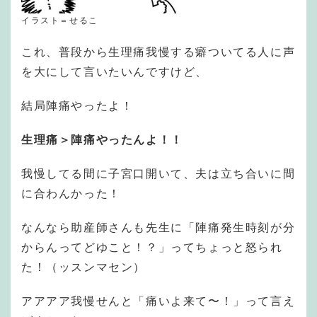
イラスト＝せるこ
これ、普段から生理痛我慢する癖ついてる人に声
を大にして言いたいんですけど、
結局陣痛やったよ！
生理痛＞陣痛やったんよ！！
我慢してる間に子宮口開いて、夫は立ち合いに間
に合わんかった！
なんなら助産師さんも先生に「陣痛発生時刻が分
からんってどゆこと！？」ってちょっと怒られ
た！（ッスンマセン）
アアアア我慢せんと「痛いよ来て〜！」って言え