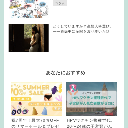
コラム
どうしていますか？産婦人科選び。
——妊娠中に産院を渡り歩いた話
あなたにおすすめ
祝7周年！最大70％OFF
HPVワクチン接種世代、
のサマーセール＆プレゼ
20〜24歳の子宮頸がん