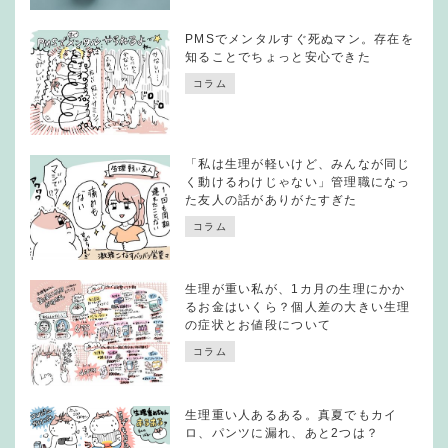
PMSでメンタルすぐ死ぬマン。存在を
知ることでちょっと安心できた
コラム
「私は生理が軽いけど、みんなが同じ
く動けるわけじゃない」管理職になっ
た友人の話がありがたすぎた
コラム
生理が重い私が、1カ月の生理にかか
るお金はいくら？個人差の大きい生理
の症状とお値段について
コラム
生理重い人あるある。真夏でもカイ
ロ、パンツに漏れ、あと2つは？