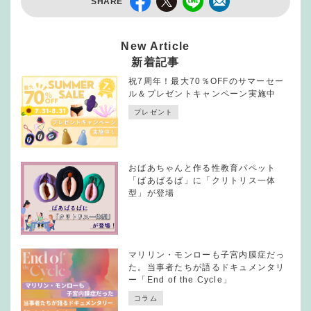
SHARE
New Article
新着記事
祝7周年！最大70％OFFのサマーセー
ル＆プレゼントキャンペーン実施中
プレゼント
おばあちゃんと作る性教育パペット
「ばあばるば」に「クリトリス一体
型」が登場
マリリン・モンローも子宮内膜症だっ
た。当事者たちが語るドキュメンタリ
ー「End of the Cycle」
コラム