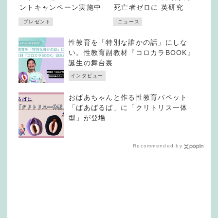
ントキャンペーン実施中
死亡者ゼロに 英研究
プレゼント
ニュース
性教育を「特別な誰かの話」にしな
い。性教育副教材『コロカラBOOK』
誕生の舞台裏
インタビュー
おばあちゃんと作る性教育パペット
「ばあばるば」に「クリトリス一体
型」が登場
Recommended by