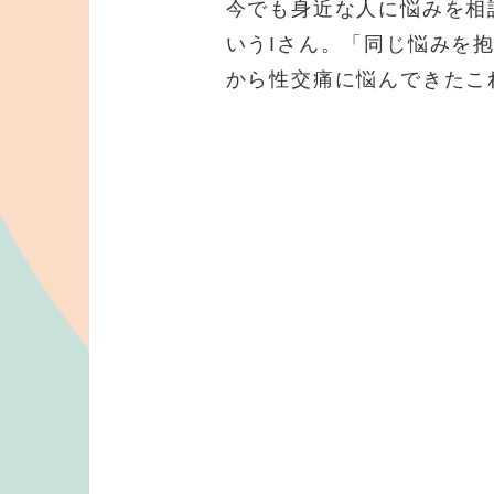
今でも身近な人に悩みを相
いうIさん。「同じ悩みを
から性交痛に悩んできたこ