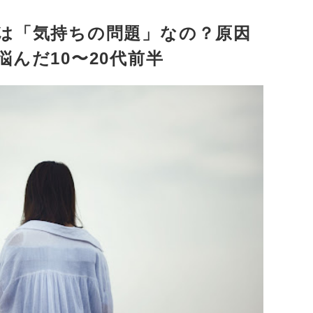
は「気持ちの問題」なの？原因
んだ10〜20代前半