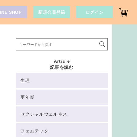
INE SHOP
新規会員登録
ログイン
Article
記事を読む
生理
更年期
セクシャルウェルネス
フェムテック