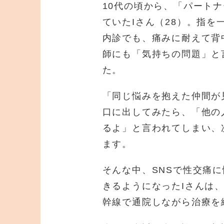
10代の頃から、「パート
ていたIさん（28）。指
内診でも、痛みに耐えて背
師にも「気持ちの問題」と
た。
「同じ悩みを抱えた仲間が
口に出してみたら、「他の
るよ」と言われてしまい、
ます。
そんな中、SNSで性交痛
きるようになったIさんは
幹線で通院しながら治療を