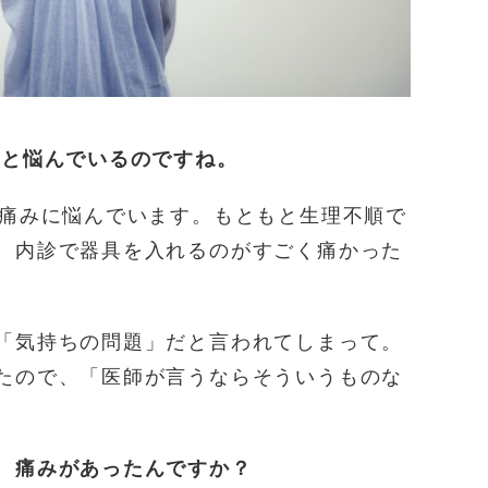
っと悩んでいるのですね。
と痛みに悩んでいます。もともと生理不順で
、内診で器具を入れるのがすごく痛かった
「気持ちの問題」だと言われてしまって。
たので、「医師が言うならそういうものな
、痛みがあったんですか？