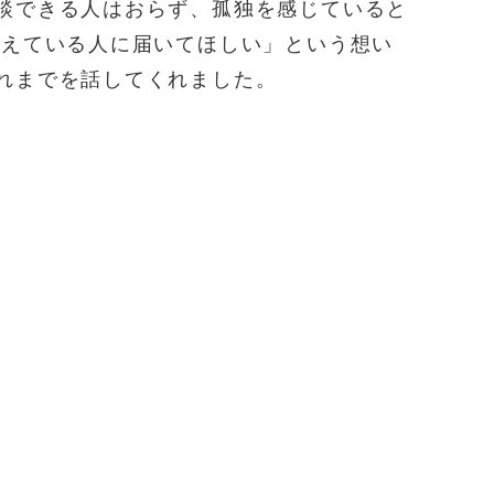
談できる人はおらず、孤独を感じていると
抱えている人に届いてほしい」という想い
れまでを話してくれました。