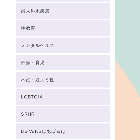
婦人科系疾患
性教育
メンタルヘルス
妊娠・育児
不妊・妊よう性
LGBTQIA+
SRHR
Ba-Vulvaばあばるば