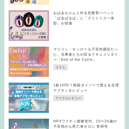
おばあちゃんと作る性教育パペット
「ばあばるば」に「クリトリス一体
型」が登場
マリリン・モンローも子宮内膜症だっ
た。当事者たちが語るドキュメンタリ
ー「End of the Cycle」
コラム
1枚10円!？韓国ダイソーで買える生理
ナプキンをレビュー
アイテムレビュー
HPVワクチン接種世代、20〜24歳の
子宮頸がん死亡者ゼロに 英研究