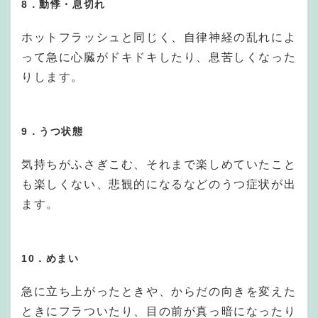
8．動悸・息切れ
ホットフラッシュと同じく、自律神経の乱れによ
って急に心臓がドキドキしたり、息苦しくなった
りします。
9．うつ状態
気持ちがふさぎこむ、それまで楽しめていたこと
も楽しくない、悲観的になるなどのうつ症状が出
ます。
10．めまい
急に立ち上がったときや、からだの向きを変えた
ときにフラついたり、目の前が真っ暗になったり