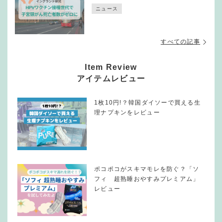
ニュース
すべての記事
Item Review
アイテムレビュー
1枚10円!？韓国ダイソーで買える生
理ナプキンをレビュー
ポコポコがスキマモレを防ぐ？「ソ
フィ 超熟睡おやすみプレミアム」
レビュー