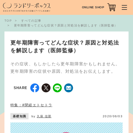
ONLINE SHOP
TOP
すべての記事
更年期障害ってどんな症状？原因と対処法を解説します（医師監修）
更年期障害ってどんな症状？原因と対処法
を解説します（医師監修）
その症状、もしかしたら更年期障害かもしれません。
更年期障害の症状や原因、対処法をお伝えします。
SHARE
特集：#閉経エトセトラ
基礎知識
by
久保 佳那
2020/06/03