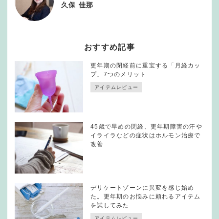
久保 佳那
おすすめ記事
更年期の閉経前に重宝する「月経カッ
プ」7つのメリット
アイテムレビュー
45歳で早めの閉経、更年期障害の汗や
イライラなどの症状はホルモン治療で
改善
デリケートゾーンに異変を感じ始め
た。更年期のお悩みに頼れるアイテム
を試してみた
アイテムレビュー