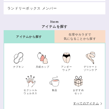
ランドリーボックス メンバー
Item
アイテムを探す
生理やカラダで
アイテムから探す
気になることから探す
ナプキン
月経カップ
アンダー
デリケート
ウェア
ゾーンケア
セクシャル
食品
おすすめ
ウェルネス
セット
すべてのアイテム