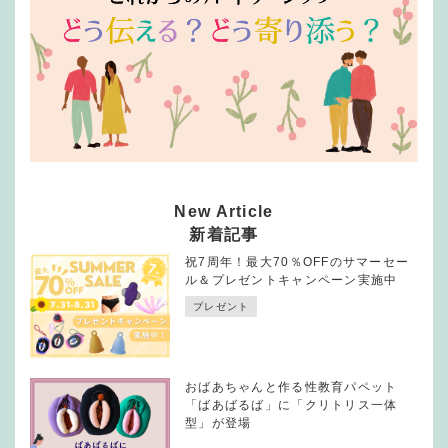
New Article
新着記事
祝7周年！最大70％OFFのサマーセー
ル＆プレゼントキャンペーン実施中
プレゼント
おばあちゃんと作る性教育パペット
「ばあばるば」に「クリトリス一体
型」が登場