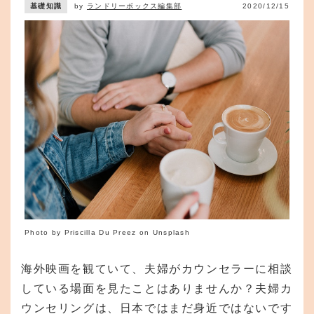
基礎知識
by
ランドリーボックス編集部
2020/12/15
Photo by Priscilla Du Preez on Unsplash
海外映画を観ていて、夫婦がカウンセラーに相談
している場面を見たことはありませんか？夫婦カ
ウンセリングは、日本ではまだ身近ではないです