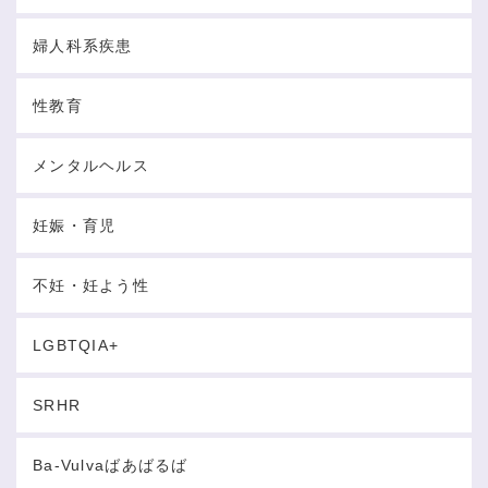
婦人科系疾患
性教育
メンタルヘルス
妊娠・育児
不妊・妊よう性
LGBTQIA+
SRHR
Ba-Vulvaばあばるば