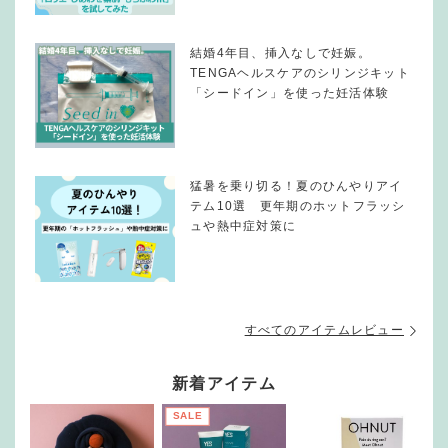
結婚4年目、挿入なしで妊娠。
TENGAヘルスケアのシリンジキット
「シードイン」を使った妊活体験
猛暑を乗り切る！夏のひんやりアイ
テム10選 更年期のホットフラッシ
ュや熱中症対策に
すべてのアイテムレビュー
新着アイテム
SALE