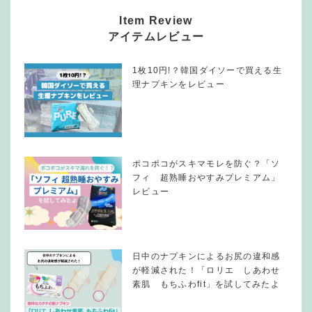
Item Review
アイテムレビュー
1枚10円!？韓国ダイソーで買える生
理ナプキンをレビュー
ポコポコがスキマモレを防ぐ？「ソ
フィ 超熟睡おやすみプレミアム」
レビュー
日中のナプキンによるお尻の違和感
が軽減された！「ロリエ しあわせ
素肌 もちふわfit」を試してみたよ