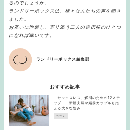
るのでしょうか。
ランドリーボックスは、様々な人たちの声を聞き
ました。
お互いに理解し、寄り添う二人の選択肢のひとつ
になれば幸いです。
ランドリーボックス編集部
おすすめ記事
「セックスレス」解消のための12ステ
ップ——新婚夫婦や婚前カップルも抱
える大きな悩み
コラム