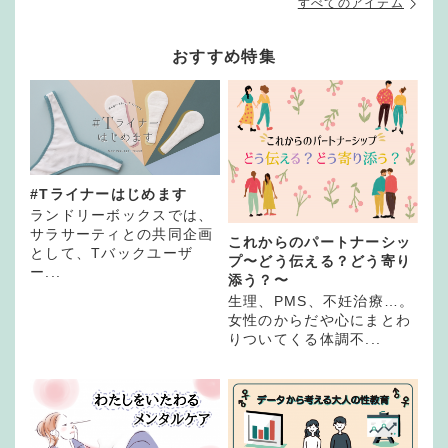
すべてのアイテム
おすすめ特集
#Tライナーはじめます
ランドリーボックスでは、
サラサーティとの共同企画
これからのパートナーシッ
として、Tバックユーザ
プ〜どう伝える？どう寄り
ー...
添う？〜
生理、PMS、不妊治療…。
女性のからだや心にまとわ
りついてくる体調不...