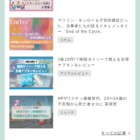
マリリン・モンローも子宮内膜症だっ
た。当事者たちが語るドキュメンタリ
ー「End of the Cycle」
コラム
1枚10円!？韓国ダイソーで買える生理
ナプキンをレビュー
アイテムレビュー
HPVワクチン接種世代、20〜24歳の
子宮頸がん死亡者ゼロに 英研究
ニュース
すべての記事