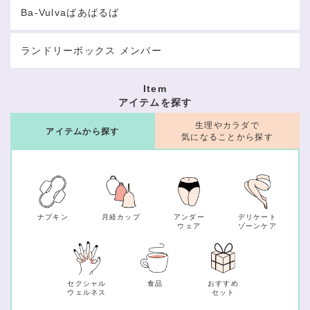
Ba-Vulvaばあばるば
ランドリーボックス メンバー
Item
アイテムを探す
生理やカラダで
アイテムから探す
気になることから探す
ナプキン
月経カップ
アンダー
デリケート
ウェア
ゾーンケア
セクシャル
食品
おすすめ
ウェルネス
セット