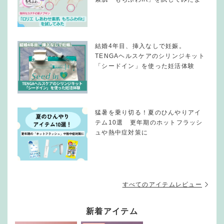
結婚4年目、挿入なしで妊娠。
TENGAヘルスケアのシリンジキット
「シードイン」を使った妊活体験
猛暑を乗り切る！夏のひんやりアイ
テム10選 更年期のホットフラッシ
ュや熱中症対策に
すべてのアイテムレビュー
新着アイテム