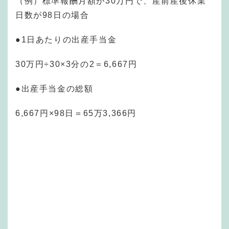
（例）標準報酬月額が30万円で、産前産後休業
日数が98日の場合
●1日あたりの出産手当金
30万円÷30×3分の2＝6,667円
●出産手当金の総額
6,667円×98日＝65万3,366円