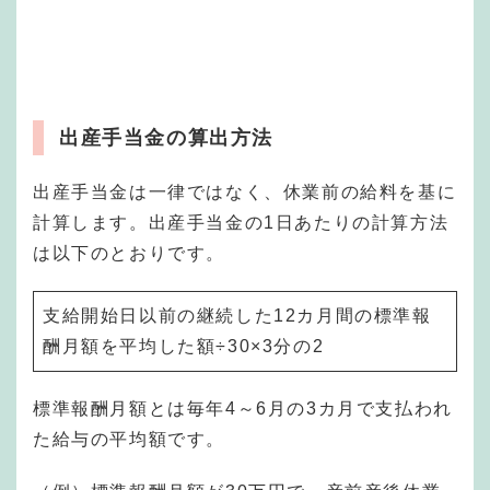
出産手当金の算出方法
出産手当金は一律ではなく、休業前の給料を基に
計算します。出産手当金の1日あたりの計算方法
は以下のとおりです。
支給開始日以前の継続した12カ月間の標準報
酬月額を平均した額÷30×3分の2
標準報酬月額とは毎年4～6月の3カ月で支払われ
た給与の平均額です。