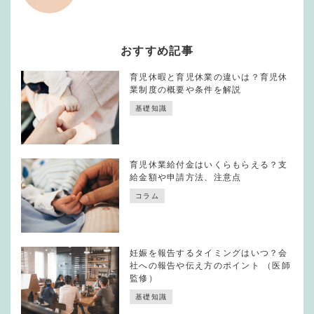
おすすめ記事
育児休暇と育児休業の違いは？育児休
業制度の概要や条件を解説
基礎知識
育児休業給付金はいくらもらえる？支
給金額や申請方法、注意点
コラム
妊娠を報告するタイミングはいつ？会
社への報告や伝え方のポイント （医師
監修）
基礎知識