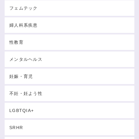
フェムテック
婦人科系疾患
性教育
メンタルヘルス
妊娠・育児
不妊・妊よう性
LGBTQIA+
SRHR