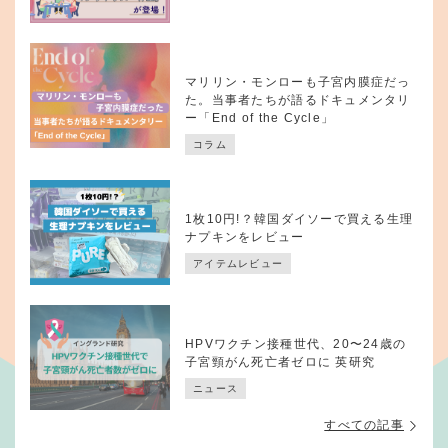
マリリン・モンローも子宮内膜症だっ
た。当事者たちが語るドキュメンタリ
ー「End of the Cycle」
コラム
1枚10円!？韓国ダイソーで買える生理
ナプキンをレビュー
アイテムレビュー
HPVワクチン接種世代、20〜24歳の
子宮頸がん死亡者ゼロに 英研究
ニュース
すべての記事