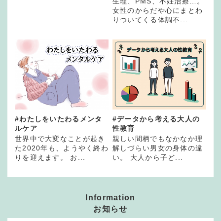
生理、PMS、不妊治療…。
女性のからだや心にまとわ
りついてくる体調不...
#わたしをいたわるメンタ
#データから考える大人の
ルケア
性教育
世界中で大変なことが起き
親しい間柄でもなかなか理
た2020年も、ようやく終わ
解しづらい男女の身体の違
りを迎えます。 お...
い。 大人から子ど...
Information
お知らせ