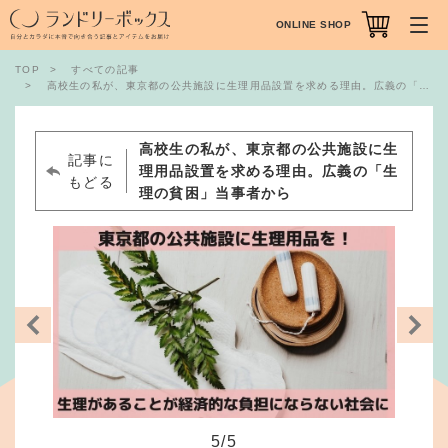
ONLINE SHOP
TOP
すべての記事
高校生の私が、東京都の公共施設に生理用品設置を求める理由。広義の「生理の貧困」当事者から
高校生の私が、東京都の公共施設に生
記事に
理用品設置を求める理由。広義の「生
もどる
理の貧困」当事者から
5
/
5