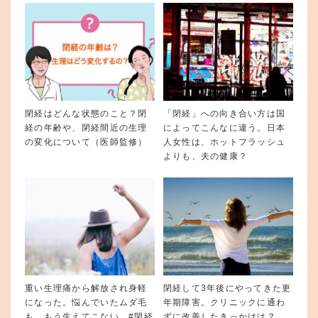
閉経はどんな状態のこと？閉
「閉経」への向き合い方は国
経の年齢や、閉経間近の生理
によってこんなに違う。日本
の変化について（医師監修）
人女性は、ホットフラッシュ
よりも、夫の健康？
重い生理痛から解放され身軽
閉経して3年後にやってきた更
になった。悩んでいたムダ毛
年期障害。クリニックに通わ
も、もう生えてこない #閉経
ずに改善したきっかけは？