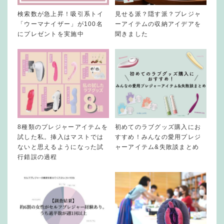
検索数が急上昇！吸引系トイ
見せる派？隠す派？プレジャ
「ウーマナイザー」が100名
ーアイテムの収納アイデアを
にプレゼントを実施中
聞きました
8種類のプレジャーアイテムを
初めてのラブグッズ購入にお
試した私。挿入はマストでは
すすめ！みんなの愛用プレジ
ないと思えるようになった試
ャーアイテム&失敗談まとめ
行錯誤の過程