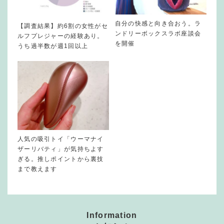
自分の快感と向き合おう。ラ
【調査結果】約6割の女性がセ
ンドリーボックスラボ座談会
ルフプレジャーの経験あり。
を開催
うち過半数が週1回以上
人気の吸引トイ「ウーマナイ
ザーリバティ」が気持ちよす
ぎる。推しポイントから裏技
まで教えます
Information