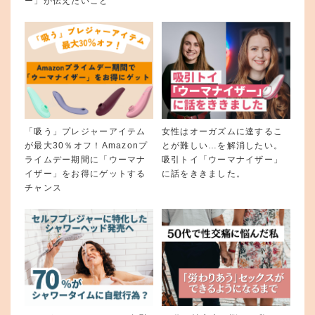
ー」が伝えたいこと
「吸う」プレジャーアイテム
女性はオーガズムに達するこ
が最大30％オフ！Amazonプ
とが難しい…を解消したい。
ライムデー期間に「ウーマナ
吸引トイ「ウーマナイザー」
イザー」をお得にゲットする
に話をききました。
チャンス