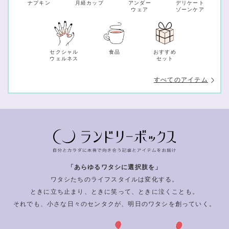
ナプキン
月経カップ
アンダー
デリケート
ウェア
ゾーンケア
セクシャル
食品
おすすめ
ウェルネス
セット
すべてのアイテム
「あらゆるワタシに選択肢を」
ワタシたちのライフスタイルは変化する。
ときに立ち止まり、ときに笑って、ときに泣くことも。
それでも、小さな日々のセンタクが、明日のワタシを創っていく。