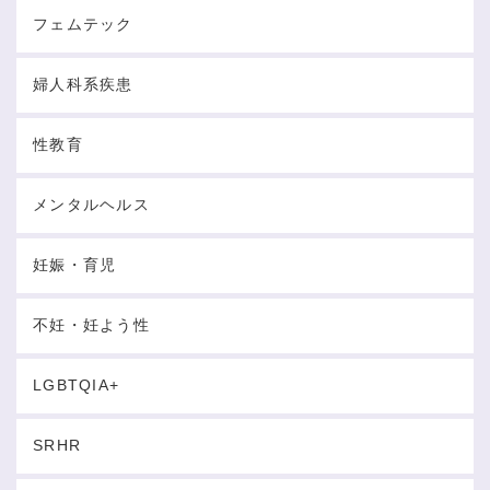
フェムテック
婦人科系疾患
性教育
メンタルヘルス
妊娠・育児
不妊・妊よう性
LGBTQIA+
SRHR