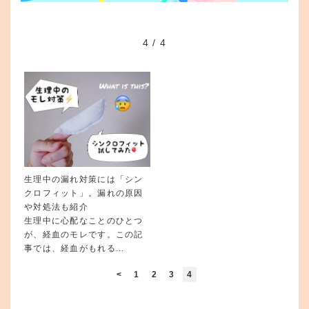
4
/
4
生理中の漏れ対策には「シン
クロフィット」。漏れの原因
や対処法も紹介
生理中に心配なことのひとつ
が、経血のモレです。この記
事では、経血がもれる...
<
1
2
3
4