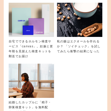
自宅でできるホルモン検査サ
私の腸はエクオールを作れる
ービス「canvas」。妊娠と更
か？ 「ソイチェック」を試し
年期を見据えた検査キットを
てみたら衝撃の結果になった
郵送でお届け
結婚したカップルに「精子・
卵巣検査キット」を無料配