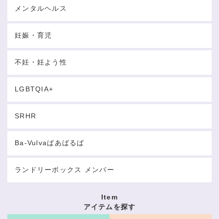
メンタルヘルス
妊娠・育児
不妊・妊よう性
LGBTQIA+
SRHR
Ba-Vulvaばあばるば
ランドリーボックス メンバー
Item
アイテムを探す