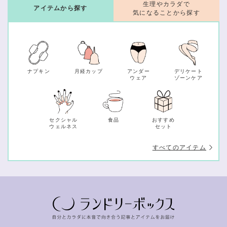
生理やカラダで
アイテムから探す
気になることから探す
ナプキン
月経カップ
アンダー
デリケート
ウェア
ゾーンケア
セクシャル
食品
おすすめ
ウェルネス
セット
すべてのアイテム