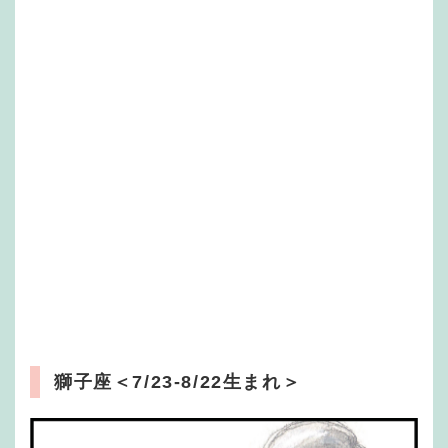
獅子座
＜7/23-8/22生まれ＞