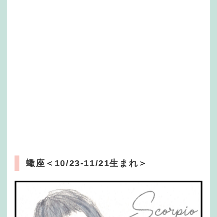
蠍座
＜10/23-11/21生まれ＞