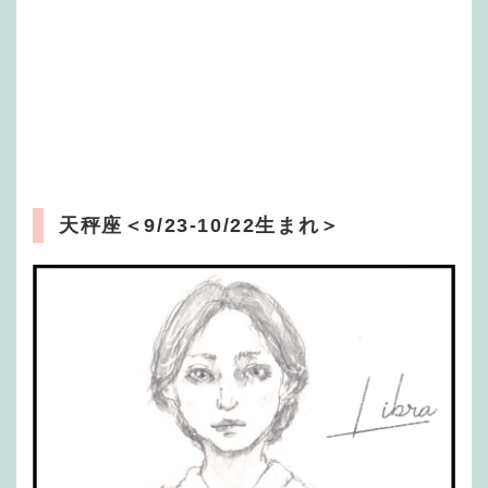
天秤座
＜9/23-10/22生まれ＞