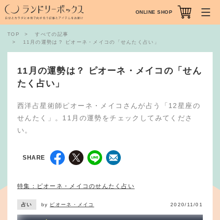
ONLINE SHOP
TOP
すべての記事
11月の運勢は？ ピオーネ・メイコの「せんたく占い」
11月の運勢は？ ピオーネ・メイコの「せん
たく占い」
西洋占星術師ピオーネ・メイコさんが占う「12星座の
せんたく」。11月の運勢をチェックしてみてくださ
い。
SHARE
特集：ピオーネ・メイコのせんたく占い
占い
by
ピオーネ・メイコ
2020/11/01