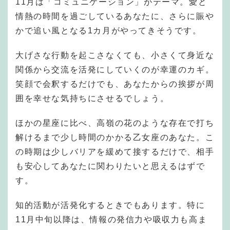
11月は「コミュニケーション」がテーマ。愛と
情熱の時間を過ごしているあなたに、さらに賑や
かで追い風となる1カ月がやってきそうです。
大げさな行動を起こさなくても、小さくて身近な
関係から交流を活発にしていくのが幸運のカギ。
笑顔で会釈するだけでも、あなたからの挨拶が周
囲を幸せな気持ちにさせるでしょう。
ほかの星座に比べ、高嶺の花のような存在で打ち
解けるまで少し時間のかかる乙女座のあなた。こ
の時期は少しバリアを緩めて接するだけで、相手
も安心してあなたに関わりたいと思えるはずで
す。
知的活動が活発化するときでもあります。特に
11月中旬以降は、情報の発信力や吸収力も高ま