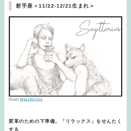
射手座
＜11/22-12/21生まれ＞
illust
MalaNoche
変革のための下準備。「リラックス」をせんたく
する