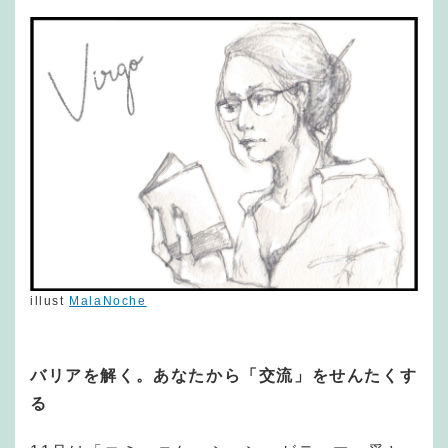
illust
MalaNoche
バリアを解く。あなたから「交流」をせんたくす
る