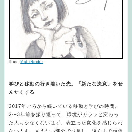
illust
MalaNoche
学びと移動の行き着いた先。「新たな決意」をせ
んたくする
2017年ごろから続いている移動と学びの時間。
2〜3年前を振り返って、環境がガラッと変わっ
た人も少なくないはず。表立った変化を感じられ
ない人も、見えない部分で成長し、遠くまで頑張