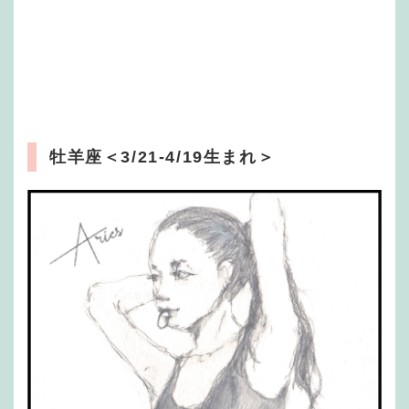
牡羊座
＜3/21-4/19生まれ＞