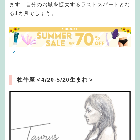
ます。自分のお城を拡大するラストスパートとな
る1カ月でしょう。
牡牛座
＜4/20-5/20生まれ＞