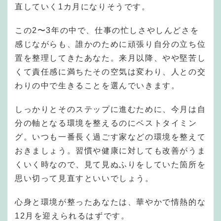
直していく1カ月になりそうです。
この2〜3年の中で、仕事の忙しさやしんどさを
感じながらも、誰かのために頑張り自分の立ち位
置を整理してきたあなた。来月以降、やや堅苦し
くて責任感に満ちたその空気は変わり、人との交
わりの中で生きることを選んでいきます。
しっかりとそのステップに進むために、今月は自
分の軸となる環境を整えるのにベストタイミン
グ。いつも一番長く過ごす家などの環境を整えて
おきましょう。習慣や健康に対しても改善がうま
くいく時なので、見て見ぬふりをしていた箇所を
思い切って見直すといいでしょう。
心身と環境が整ったあなたは、華やかで情熱的な
12月を迎えられるはずです。