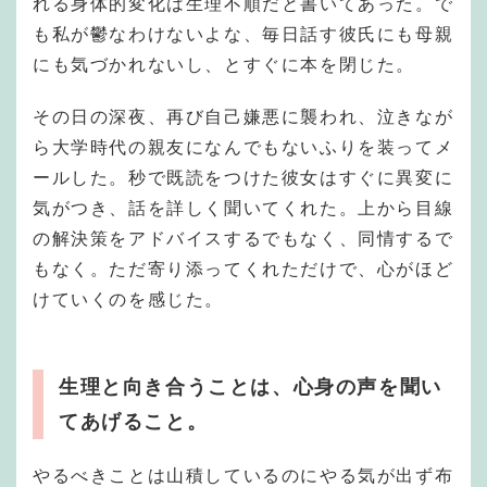
れる身体的変化は生理不順だと書いてあった。で
も私が鬱なわけないよな、毎日話す彼氏にも母親
にも気づかれないし、とすぐに本を閉じた。
その日の深夜、再び自己嫌悪に襲われ、泣きなが
ら大学時代の親友になんでもないふりを装ってメ
ールした。秒で既読をつけた彼女はすぐに異変に
気がつき、話を詳しく聞いてくれた。上から目線
の解決策をアドバイスするでもなく、同情するで
もなく。ただ寄り添ってくれただけで、心がほど
けていくのを感じた。
生理と向き合うことは、心身の声を聞い
てあげること。
やるべきことは山積しているのにやる気が出ず布