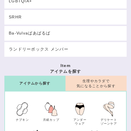
LGBTQIA+
SRHR
Ba-Vulvaばあばるば
ランドリーボックス メンバー
Item
アイテムを探す
生理やカラダで
アイテムから探す
気になることから探す
ナプキン
月経カップ
アンダー
デリケート
ウェア
ゾーンケア