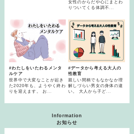
女性のからだや心にまとわ
りついてくる体調不...
#わたしをいたわるメンタ
#データから考える大人の
ルケア
性教育
世界中で大変なことが起き
親しい間柄でもなかなか理
た2020年も、ようやく終わ
解しづらい男女の身体の違
りを迎えます。 お...
い。 大人から子ど...
Information
お知らせ