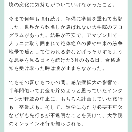
境の変化に気持ちがついていけなかったこと。
今まで何年も憧れ続け、準備に準備を重ねて出願
した、世界から数名しか選ばれない大学院のプロ
グラムがあった。結果が不安で、アマゾン川で一
人ワニに取り囲まれて絶体絶命の夢や中東の紛争
地帯で盾として使われる夢などげっそりするよう
な悪夢を見る日々を続けた3月のある日、合格通
知を受け取った時は涙が止まらなかった。
でもその喜びもつかの間。感染症拡大の影響で、
半年間働いてお金を貯めようと思っていたインタ
ーンが軒並み中止に。もちろん計画していた旅行
も、卒業式も。そして、進学にあたり必要不可欠
なビザも先行きが不透明なことを受けて、大学院
のオンライン移行を知らされる。