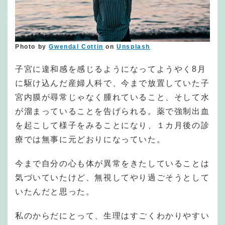
Photo by
Gwendal Cottin
on
Unsplash
子宮に違和感を感じるようになってようやく8月
に駆け込んだ産婦人科で、今まで放置していた子
宮内膜が尋常じゃなく腫れていること、そして水
が溜まっていることを告げられる。薬で強制出血
を起こして様子をみることになり、１カ月後の診
療では無事に元どおりになっていた。
今まで自分の心も体が異常をきたしていることは
気づいていたけど、無視してやり過ごそうとして
いたんだと思った。
私のからだにとって、生理はすごくわかりやすい