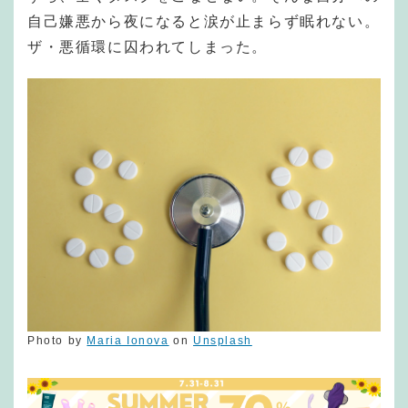
自己嫌悪から夜になると涙が止まらず眠れない。
ザ・悪循環に囚われてしまった。
Photo by
Maria Ionova
on
Unsplash