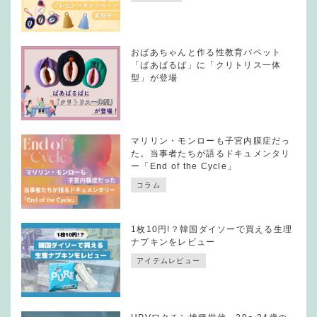
おばあちゃんと作る性教育パペット
「ばあばるば」に「クリトリス一体
型」が登場
マリリン・モンローも子宮内膜症だっ
た。当事者たちが語るドキュメンタリ
ー「End of the Cycle」
コラム
1枚10円!？韓国ダイソーで買える生理
ナプキンをレビュー
アイテムレビュー