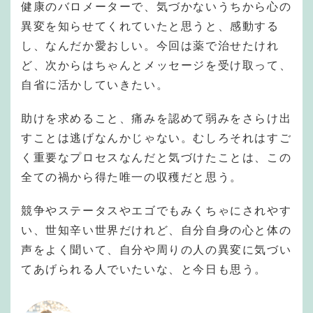
健康のバロメーターで、気づかないうちから心の
異変を知らせてくれていたと思うと、感動する
し、なんだか愛おしい。今回は薬で治せたけれ
ど、次からはちゃんとメッセージを受け取って、
自省に活かしていきたい。
助けを求めること、痛みを認めて弱みをさらけ出
すことは逃げなんかじゃない。むしろそれはすご
く重要なプロセスなんだと気づけたことは、この
全ての禍から得た唯一の収穫だと思う。
競争やステータスやエゴでもみくちゃにされやす
い、世知辛い世界だけれど、自分自身の心と体の
声をよく聞いて、自分や周りの人の異変に気づい
てあげられる人でいたいな、と今日も思う。