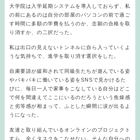
大学院は入学延期システムを導入しておらず、私
の前にあるのは自分の部屋のパソコンの前で過ご
す時間に多額の学費を払うのか、念願の合格を取
り消すか、の二択だった。
私は出口の見えないトンネルに自ら入っていくよ
うな気持ちで、進学を取り消す選択をした。
自粛要請が緩和されて同級生たちが遊んでいる姿
やバキバキに働いている姿をSNSで見かけるた
びに、毎日一人で家事をこなしている自分はどこ
で何を間違えてここにいるのだろうという焦燥感
と劣等感が相まって、ふとした瞬間に涙が出るよ
うになった。
友達と取り組んでいるオンラインのプロジェクト
すら、全くタスクをこなせない。そんな自分への