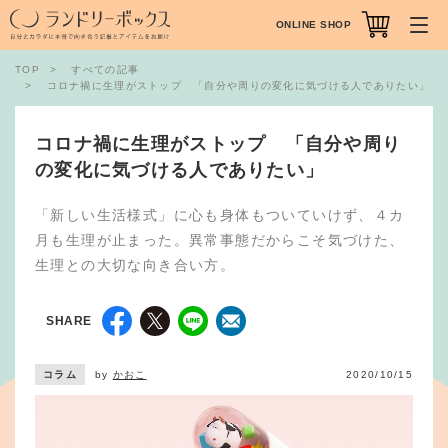
ONLINE SHOP
TOP
すべての記事
コロナ禍に生理がストップ 「自分や周りの変化に気づける人でありたい」
コロナ禍に生理がストップ 「自分や周り
の変化に気づける人でありたい」
「新しい生活様式」に心も身体もついていけず、４カ
月も生理が止まった。異常事態だからこそ気づけた、
生理との大切な向き合い方。
SHARE
コラム
by
かおこ
2020/10/15