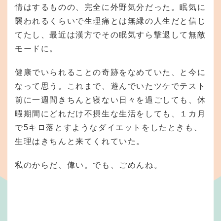
情はするものの、完全に外野気分だった。眠気に
襲われるくらいで生理痛とは無縁の人生だと信じ
てたし、最近は漢方でその眠気すら撃退して無敵
モードに。
健康でいられることの奇跡をなめていた、と今に
なって思う。これまで、遊んでいたツケでテスト
前に一週間きちんと寝ない日々を過ごしても、休
暇期間にどれだけ不摂生な生活をしても、１カ月
で5キロ落とすようなダイエットをしたときも、
生理はきちんと来てくれていた。
私のからだ、偉い。でも、ごめんね。