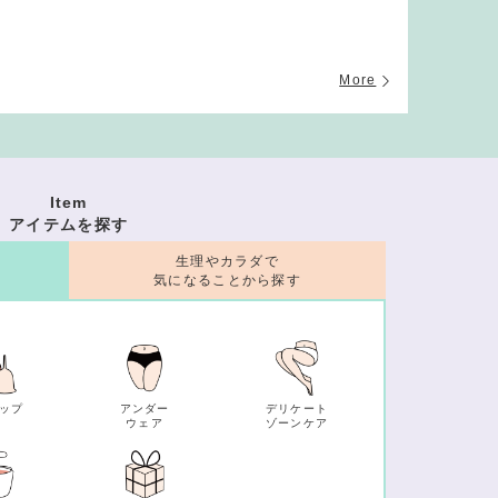
More
Item
アイテムを探す
生理やカラダで
気になることから探す
ップ
アンダー
デリケート
ウェア
ゾーンケア