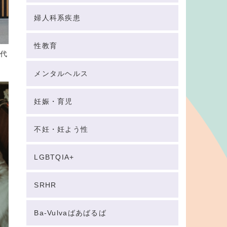
婦人科系疾患
性教育
世代
メンタルヘルス
妊娠・育児
不妊・妊よう性
LGBTQIA+
SRHR
Ba-Vulvaばあばるば