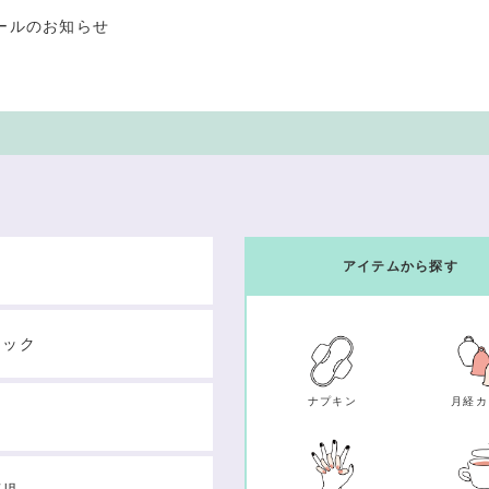
ールのお知らせ
アイテムから探す
テック
ナプキン
月経カ