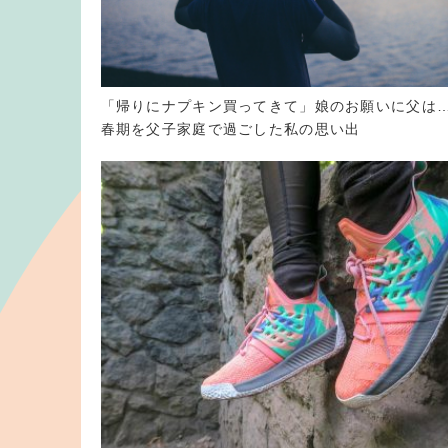
「帰りにナプキン買ってきて」娘のお願いに父は
春期を父子家庭で過ごした私の思い出