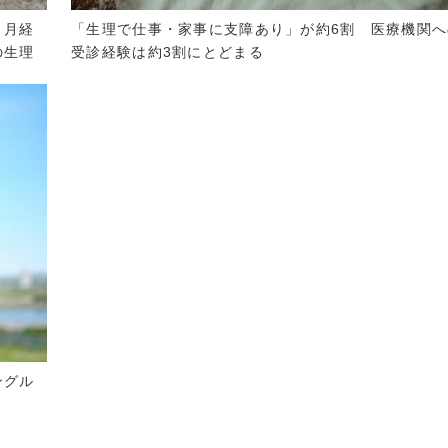
、月経
「生理で仕事・家事に支障あり」が約6割 医療機関へ
の生理
受診経験は約3割にとどまる
ングル