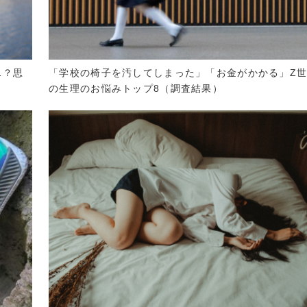
…？思
「学校の椅子を汚してしまった」「お金がかかる」Z
の生理のお悩みトップ8（調査結果）