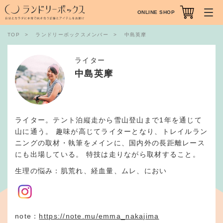
ONLINE SHOP
TOP
ランドリーボックスメンバー
中島英摩
ライター
中島英摩
ライター。テント泊縦走から雪山登山まで1年を通じて
山に通う。 趣味が高じてライターとなり、トレイルラン
ニングの取材・執筆をメインに、国内外の長距離レース
にも出場している。 特技は走りながら取材すること。
生理の悩み：肌荒れ、経血量、ムレ、におい
note：
https://note.mu/emma_nakajima