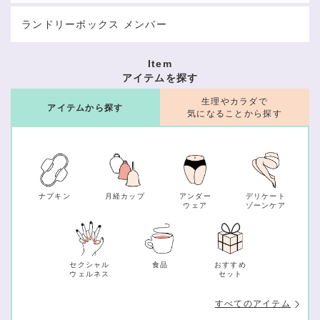
ランドリーボックス メンバー
Item
アイテムを探す
生理やカラダで
アイテムから探す
気になることから探す
ナプキン
月経カップ
アンダー
デリケート
ウェア
ゾーンケア
セクシャル
食品
おすすめ
ウェルネス
セット
すべてのアイテム