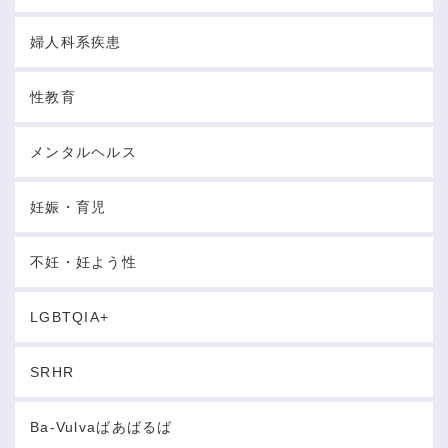
婦人科系疾患
性教育
メンタルヘルス
妊娠・育児
不妊・妊よう性
LGBTQIA+
SRHR
Ba-Vulvaばあばるば