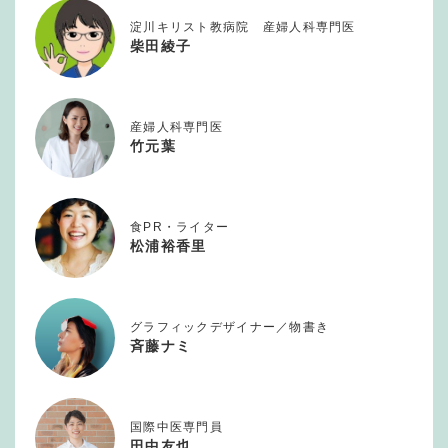
淀川キリスト教病院 産婦人科専門医
柴田綾子
産婦人科専門医
竹元葉
食PR・ライター
松浦裕香里
グラフィックデザイナー／物書き
斉藤ナミ
国際中医専門員
田中友也