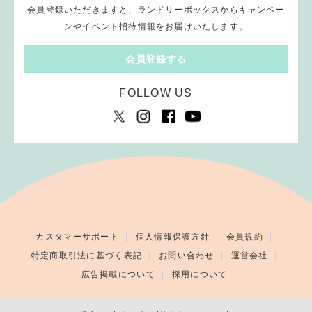
会員登録いただきますと、ランドリーボックスからキャンペー
ンやイベント招待情報をお届けいたします。
会員登録する
FOLLOW US
カスタマーサポート
個人情報保護方針
会員規約
特定商取引法に基づく表記
お問い合わせ
運営会社
広告掲載について
採用について