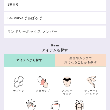
SRHR
Ba-Vulvaばあばるば
ランドリーボックス メンバー
Item
アイテムを探す
生理やカラダで
アイテムから探す
気になることから探す
ナプキン
月経カップ
アンダー
デリケート
ウェア
ゾーンケア