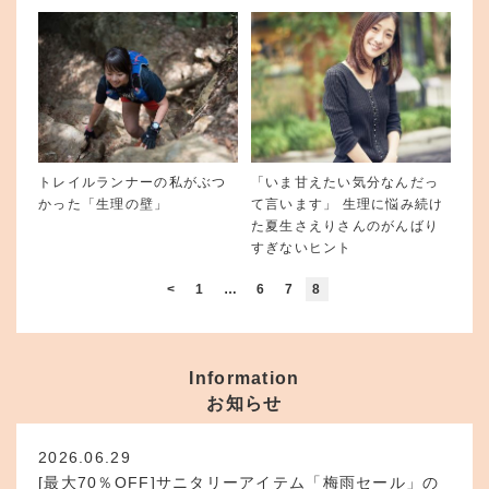
トレイルランナーの私がぶつ
「いま甘えたい気分なんだっ
かった「生理の壁」
て言います」 生理に悩み続け
た夏生さえりさんのがんばり
すぎないヒント
<
1
…
6
7
8
Information
お知らせ
2026.06.29
[最大70％OFF]サニタリーアイテム「梅雨セール」の