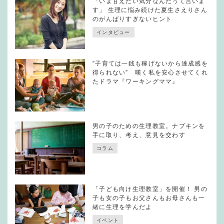
「いま甘えたい気分なんだって言いま
す」 生理に悩み続けた夏生さえりさん
のがんばりすぎないヒント
インタビュー
”子育ては一銭も稼げないから達成感を
得られない” 嘆く私を安心させてくれ
たドラマ『ワーキングママ』
男の子のための生理教室。ナプキンを
手に取り、考え、意見を交わす
コラム
「子ども向け生理教室」を開催！ 男の
子も女の子もお父さんもお母さんも一
緒に生理を学んだよ
イベント