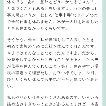
休んでも「あれ。意外とどうにかなるじゃん！」
と気づくこともあると思いますよ。うちの夫は仕
事人間というか、むしろ“仕事中毒”なタイプなの
で全然仕事を休みません。私が一人目を出産した
ときも休まなかったくらいです。
そうそう。先日、私が怪我をして入院したとき、
初めて家族のために会社を休んでくれたんです。
今まではそんなことなかったんですよ。だから、
怪我をしてよかったと思うことがあるとしたら夫
が仕事を休んでくれたこと（笑）。休みやすい環
境の職場って理想だし、お互い様でしょ。今回、
ひとりくらい休んでも平気だったと気づいたみた
い。
私もやりたい仕事がたくさんあるので、いろいろ
詰め込みすぎちゃうときがあるんですけど、本当