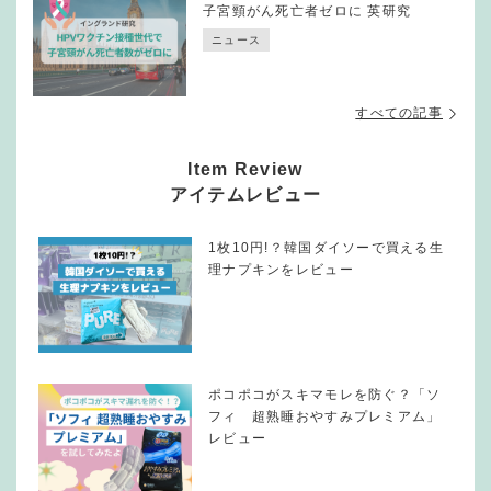
子宮頸がん死亡者ゼロに 英研究
ニュース
すべての記事
Item Review
アイテムレビュー
1枚10円!？韓国ダイソーで買える生
理ナプキンをレビュー
ポコポコがスキマモレを防ぐ？「ソ
フィ 超熟睡おやすみプレミアム」
レビュー