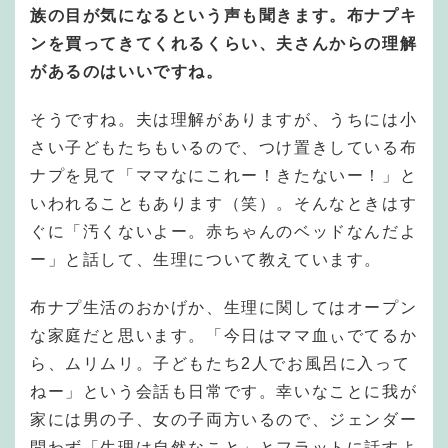
族の目が気になるという声も聞きます。布ナプキ
ンを買ってきてくれるくらい、夫さんからの理解
があるのはいいですね。
そうですね。夫は理解がありますが、うちには小
さい子どもたちもいるので、つけ置きしている布
ナプを見て「ママなにこれー！きたないー！」と
いわれることもあります（笑）。そんなときはす
ぐに「汚くないよー。赤ちゃんのベッドなんだよ
ー」と話して、生理について教えています。
布ナプ生活のおかげか、生理に関してはオープン
な家庭だと思います。「今日はママ血ぃでてるか
ら、ムリムリ。子どもたち2人でお風呂に入って
ねー」という会話も日常です。幸いなことに我が
家には男の子、女の子両方いるので、ジェンダー
問わず「生理は自然なこと」とフラットに話すよ