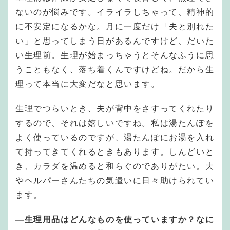
ないのが悩みです。イライラしちゃって、精神的
に不安定になるかな。月に一度だけ「夫と別れた
い」と思ってしまう日があるんですけど、だいた
い生理前。生理が始まっちゃうとそんなふうに思
うこともなく、落ち着くんですけどね。だから生
理って本当に大変だなと思います。
生理でつらいとき、夫が背中をさすってくれたり
するので、それは嬉しいですね。私は湯たんぽを
よく使っているのですが、湯たんぽにお湯を入れ
て持ってきてくれるときもあります。しんどいと
き、カラダを温めると和らぐのでありがたい。夫
やヘルパーさんたちの気遣いに日々助けられてい
ます。
—生理用品はどんなものを使っていますか？なに