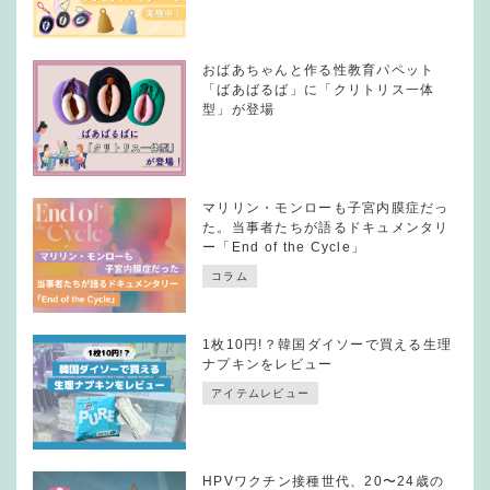
おばあちゃんと作る性教育パペット
「ばあばるば」に「クリトリス一体
型」が登場
マリリン・モンローも子宮内膜症だっ
た。当事者たちが語るドキュメンタリ
ー「End of the Cycle」
コラム
1枚10円!？韓国ダイソーで買える生理
ナプキンをレビュー
アイテムレビュー
HPVワクチン接種世代、20〜24歳の