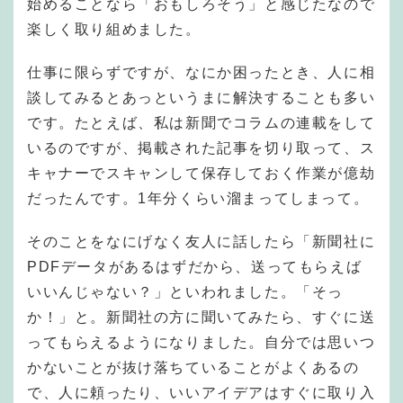
始めることなら「おもしろそう」と感じたなので
楽しく取り組めました。
仕事に限らずですが、なにか困ったとき、人に相
談してみるとあっというまに解決することも多い
です。たとえば、私は新聞でコラムの連載をして
いるのですが、掲載された記事を切り取って、ス
キャナーでスキャンして保存しておく作業が億劫
だったんです。1年分くらい溜まってしまって。
そのことをなにげなく友人に話したら「新聞社に
PDFデータがあるはずだから、送ってもらえば
いいんじゃない？」といわれました。「そっ
か！」と。新聞社の方に聞いてみたら、すぐに送
ってもらえるようになりました。自分では思いつ
かないことが抜け落ちていることがよくあるの
で、人に頼ったり、いいアイデアはすぐに取り入