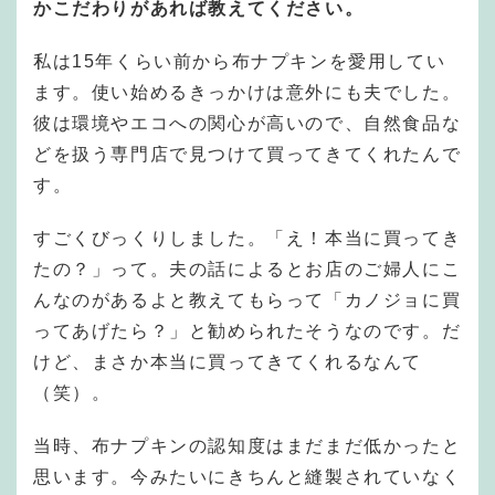
かこだわりがあれば教えてください。
私は15年くらい前から布ナプキンを愛用してい
ます。使い始めるきっかけは意外にも夫でした。
彼は環境やエコへの関心が高いので、自然食品な
どを扱う専門店で見つけて買ってきてくれたんで
す。
すごくびっくりしました。「え！本当に買ってき
たの？」って。夫の話によるとお店のご婦人にこ
んなのがあるよと教えてもらって「カノジョに買
ってあげたら？」と勧められたそうなのです。だ
けど、まさか本当に買ってきてくれるなんて
（笑）。
当時、布ナプキンの認知度はまだまだ低かったと
思います。今みたいにきちんと縫製されていなく