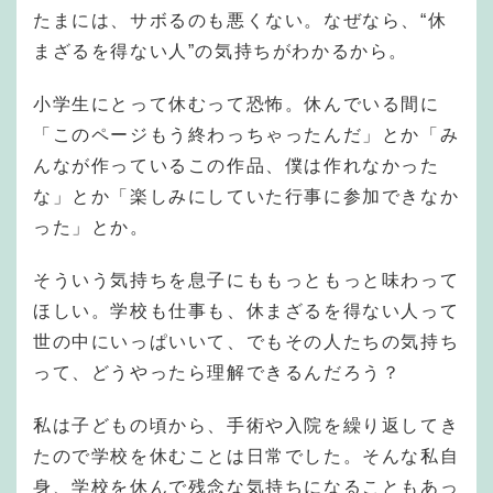
たまには、サボるのも悪くない。なぜなら、“休
まざるを得ない人”の気持ちがわかるから。
小学生にとって休むって恐怖。休んでいる間に
「このページもう終わっちゃったんだ」とか「み
んなが作っているこの作品、僕は作れなかった
な」とか「楽しみにしていた行事に参加できなか
った」とか。
そういう気持ちを息子にももっともっと味わって
ほしい。学校も仕事も、休まざるを得ない人って
世の中にいっぱいいて、でもその人たちの気持ち
って、どうやったら理解できるんだろう？
私は子どもの頃から、手術や入院を繰り返してき
たので学校を休むことは日常でした。そんな私自
身、学校を休んで残念な気持ちになることもあっ