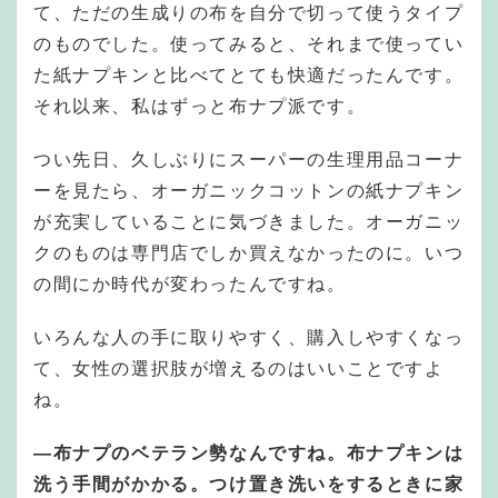
て、ただの生成りの布を自分で切って使うタイプ
のものでした。使ってみると、それまで使ってい
た紙ナプキンと比べてとても快適だったんです。
それ以来、私はずっと布ナプ派です。
つい先日、久しぶりにスーパーの生理用品コーナ
ーを見たら、オーガニックコットンの紙ナプキン
が充実していることに気づきました。オーガニッ
クのものは専門店でしか買えなかったのに。いつ
の間にか時代が変わったんですね。
いろんな人の手に取りやすく、購入しやすくなっ
て、女性の選択肢が増えるのはいいことですよ
ね。
—布ナプのベテラン勢なんですね。布ナプキンは
洗う手間がかかる。つけ置き洗いをするときに家