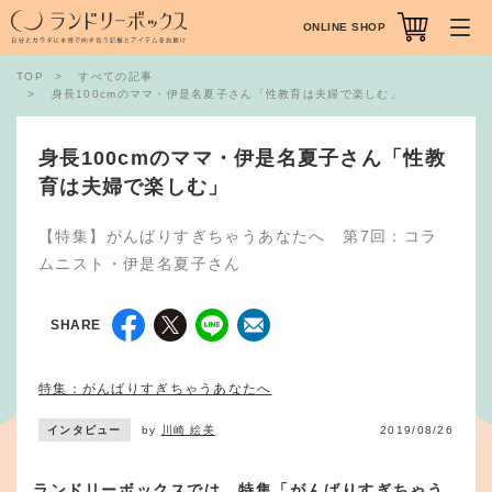
ONLINE SHOP
TOP
すべての記事
身長100cmのママ・伊是名夏子さん「性教育は夫婦で楽しむ」
身長100cmのママ・伊是名夏子さん「性教
育は夫婦で楽しむ」
【特集】がんばりすぎちゃうあなたへ 第7回：コラ
ムニスト・伊是名夏子さん
SHARE
特集：がんばりすぎちゃうあなたへ
インタビュー
by
川崎 絵美
2019/08/26
ランドリーボックスでは、特集「がんばりすぎちゃう