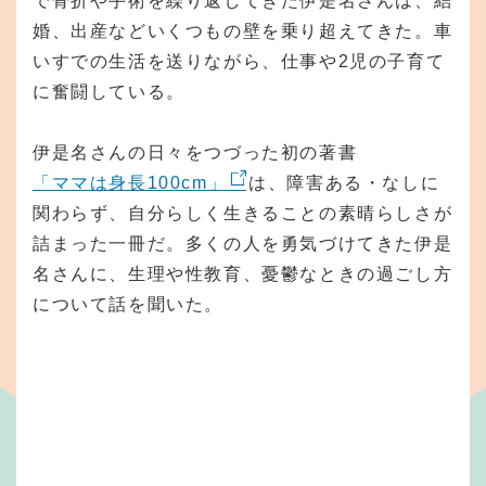
で骨折や手術を繰り返してきた伊是名さんは、結
婚、出産などいくつもの壁を乗り超えてきた。車
いすでの生活を送りながら、仕事や2児の子育て
に奮闘している。
伊是名さんの日々をつづった初の著書
「ママは身長100cm」
は、障害ある・なしに
関わらず、自分らしく生きることの素晴らしさが
詰まった一冊だ。多くの人を勇気づけてきた伊是
名さんに、生理や性教育、憂鬱なときの過ごし方
について話を聞いた。