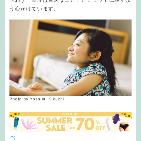
う心がけています。
Photo by Yoshimi Kikuchi