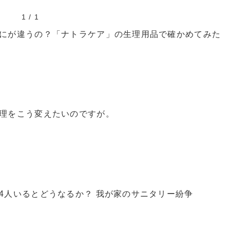
1
/
1
にが違うの？「ナトラケア」の生理用品で確かめてみた
理をこう変えたいのですが。
4人いるとどうなるか？ 我が家のサニタリー紛争