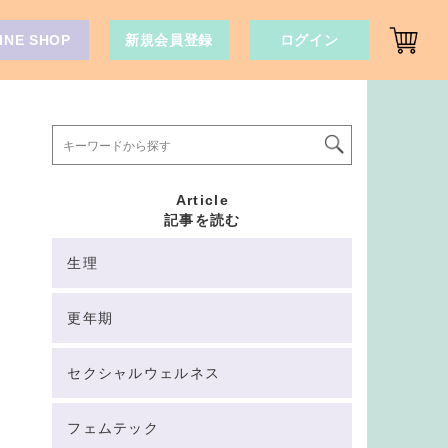
INE SHOP
新規会員登録
ログイン
Article
記事を読む
生理
更年期
セクシャルウェルネス
フェムテック