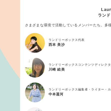
Lau
ランド
さまざまな環境で活動しているメンバーたち。多
ランドリーボックス代表
西本 美沙
ランドリーボックスコンテンツディレクタ
川崎 絵美
ランドリーボックス編集者・ライター・カ
中本遥河