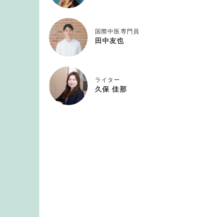
国際中医専門員
田中友也
ライター
久保 佳那