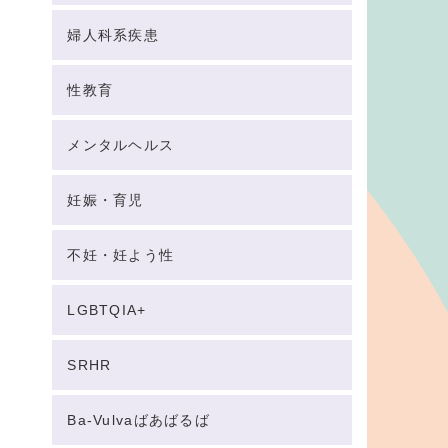
婦人科系疾患
性教育
メンタルヘルス
妊娠・育児
不妊・妊よう性
LGBTQIA+
SRHR
Ba-Vulvaばあばるば