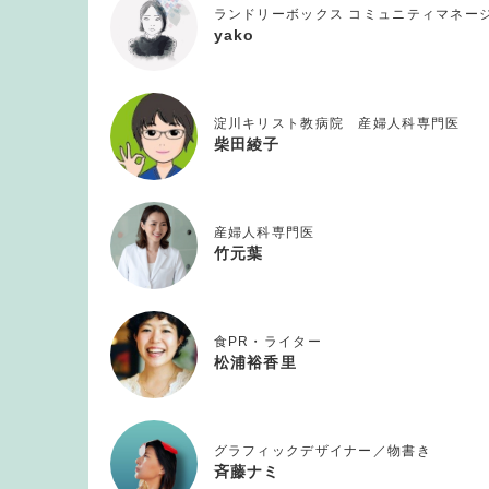
ランドリーボックス コミュニティマネー
yako
淀川キリスト教病院 産婦人科専門医
柴田綾子
産婦人科専門医
竹元葉
食PR・ライター
松浦裕香里
グラフィックデザイナー／物書き
斉藤ナミ