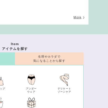
More
Item
アイテムを探す
生理やカラダで
気になることから探す
ップ
アンダー
デリケート
ウェア
ゾーンケア