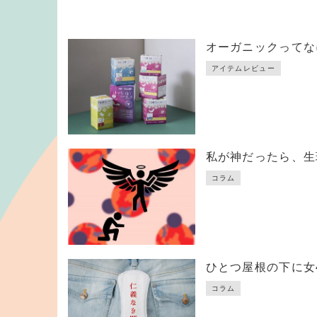
オーガニックってな
アイテムレビュー
私が神だったら、生
コラム
ひとつ屋根の下に女
コラム