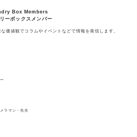
ndry Box Members
リーボックスメンバー
様な価値観でコラムやイベントなどで情報を発信します。
ー
メラマン・先生