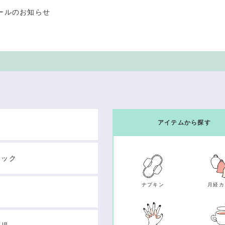
ールのお知らせ
アイテムから探す
テック
ナプキン
月経カ