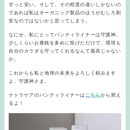
ずっと安い。そして、その程度の違いしかないの
であれば私はオーガニック製品のほうがむしろ割
安なのではないかと思ってしまう。
なにせ、私にとってパンティライナーは守護神。
少しくらいお賽銭を多めに投げただけで、環境も
自分のカラダも守ってくれるなんて最高じゃない
か。
これからも私と地球の未来をよろしく頼みます
よ、守護神さま。
ナトラケアのパンティライナーは
こちら
から買え
るよ！