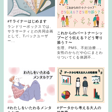
#Tライナーはじめます
ランドリーボックスでは、
サラサーティとの共同企画
これからのパートナーシッ
として、Tバックユーザ
プ〜どう伝える？どう寄り
ー...
添う？〜
生理、PMS、不妊治療…。
女性のからだや心にまとわ
りついてくる体調不...
#わたしをいたわるメンタ
#データから考える大人の