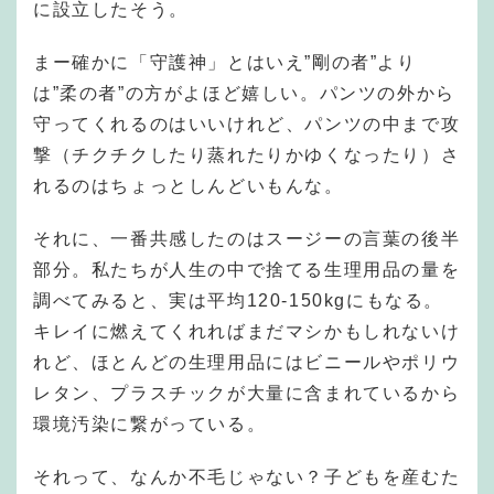
に設立したそう。
まー確かに「守護神」とはいえ”剛の者”より
は”柔の者”の方がよほど嬉しい。パンツの外から
守ってくれるのはいいけれど、パンツの中まで攻
撃（チクチクしたり蒸れたりかゆくなったり）さ
れるのはちょっとしんどいもんな。
それに、一番共感したのはスージーの言葉の後半
部分。私たちが人生の中で捨てる生理用品の量を
調べてみると、実は平均120-150kgにもなる。
キレイに燃えてくれればまだマシかもしれないけ
れど、ほとんどの生理用品にはビニールやポリウ
レタン、プラスチックが大量に含まれているから
環境汚染に繋がっている。
それって、なんか不毛じゃない？子どもを産むた