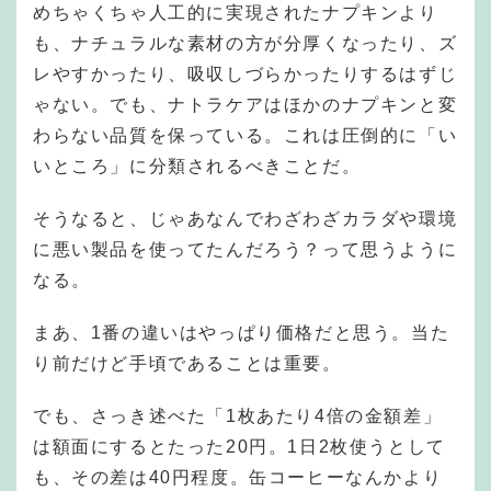
めちゃくちゃ人工的に実現されたナプキンより
も、ナチュラルな素材の方が分厚くなったり、ズ
レやすかったり、吸収しづらかったりするはずじ
ゃない。でも、ナトラケアはほかのナプキンと変
わらない品質を保っている。これは圧倒的に「い
いところ」に分類されるべきことだ。
そうなると、じゃあなんでわざわざカラダや環境
に悪い製品を使ってたんだろう？って思うように
なる。
まあ、1番の違いはやっぱり価格だと思う。当た
り前だけど手頃であることは重要。
でも、さっき述べた「1枚あたり4倍の金額差」
は額面にするとたった20円。1日2枚使うとして
も、その差は40円程度。缶コーヒーなんかより