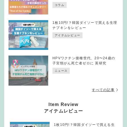
コラム
1枚10円!？韓国ダイソーで買える生理
ナプキンをレビュー
アイテムレビュー
HPVワクチン接種世代、20〜24歳の
子宮頸がん死亡者ゼロに 英研究
ニュース
すべての記事
Item Review
アイテムレビュー
1枚10円!？韓国ダイソーで買える生