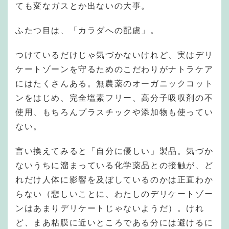
ても変なガスとか出ないの大事。
ふたつ目は、「カラダへの配慮」。
つけているだけじゃ気づかないけれど、実はデリ
ケートゾーンを守るためのこだわりがナトラケア
にはたくさんある。無農薬のオーガニックコット
ンをはじめ、完全塩素フリー、高分子吸収剤の不
使用、もちろんプラスチックや添加物も使ってい
ない。
言い換えてみると「自分に優しい」製品。気づか
ないうちに溜まっている化学薬品との接触が、ど
れだけ人体に影響を及ぼしているのかは正直わか
らない（悲しいことに、わたしのデリケートゾー
ンはあまりデリケートじゃないようだ）。けれ
ど、まあ粘膜に近いところである分には避けるに