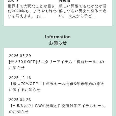
ルケア
性教育
世界中で大変なことが起き
親しい間柄でもなかなか理
た2020年も、ようやく終わ
解しづらい男女の身体の違
りを迎えます。 お...
い。 大人から子ど...
Information
お知らせ
2026.06.29
[最大70％OFF]サニタリーアイテム「梅雨セール」の
お知らせ
2025.12.16
【最大70％OFF！】年末セール開催&年末年始の発送
に関するお知らせ
2025.04.23
【〜5/6まで】GWの発送と性交痛対策アイテムセール
のお知らせ