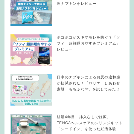
理ナプキンをレビュー
ポコポコがスキマモレを防ぐ？「ソ
フィ 超熟睡おやすみプレミアム」
レビュー
日中のナプキンによるお尻の違和感
が軽減された！「ロリエ しあわせ
素肌 もちふわfit」を試してみたよ
結婚4年目、挿入なしで妊娠。
TENGAヘルスケアのシリンジキット
「シードイン」を使った妊活体験