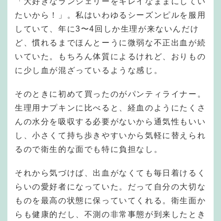
「大好きなランジェリーをキレイなままにしてい
たいから！」。私はいわゆるシーズンピルを服用
していて、年に3〜4回しか生理が来ないんだけ
ど、慣れるまでほんとーうに微弱な不正出血が続
いていた。もちろん体質によるけれど、おりもの
に少し血が混ざっているような感じ。
そのときに初めて買ったのがパンティライナー。
生理用ナプキンに比べると、経血のようにたくさ
んの水分を吸収する必要がないから通気性もいい
し、小さくて持ち歩きやすいから気軽に替えられ
るので衛生的な面でも特に負担なし。
それから気づけば、出血がなくても毎日着けるく
らいの愛好者になっていた。だって自分の大切な
ものを最高の状態に保っていてくれる。衛生面か
らも健康的だし、不測の非常事態が到来したとき