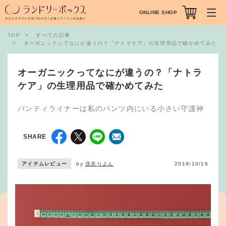
ONLINE SHOP
TOP
すべての記事
オーガニックってなにが違うの？「ナトラケア」の生理用品で確かめてみた
オーガニックってなにが違うの？「ナトラ
ケア」の生理用品で確かめてみた
パンティライナーは私のパンツ内にいる小さい守護神
SHARE
アイテムレビュー
by
洗衣りよん
2019/10/16