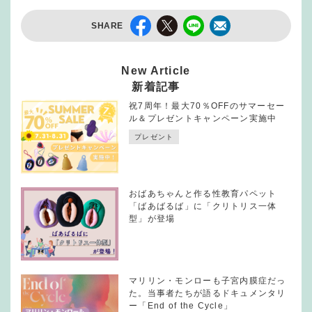
SHARE
New Article
新着記事
祝7周年！最大70％OFFのサマーセー
ル＆プレゼントキャンペーン実施中
プレゼント
おばあちゃんと作る性教育パペット
「ばあばるば」に「クリトリス一体
型」が登場
マリリン・モンローも子宮内膜症だっ
た。当事者たちが語るドキュメンタリ
ー「End of the Cycle」