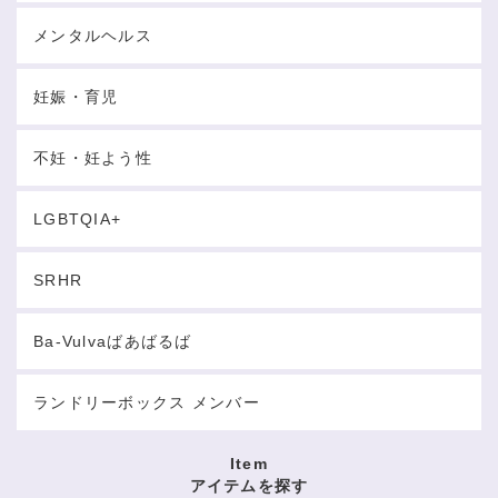
メンタルヘルス
妊娠・育児
不妊・妊よう性
LGBTQIA+
SRHR
Ba-Vulvaばあばるば
ランドリーボックス メンバー
Item
アイテムを探す