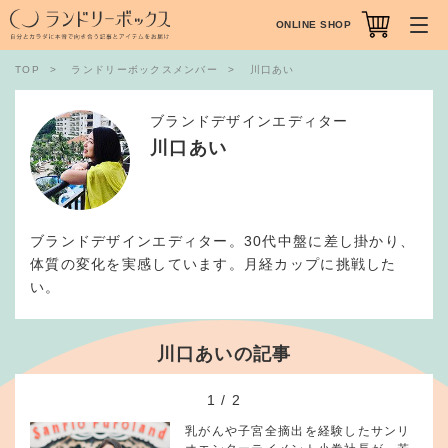
ONLINE SHOP
TOP
ランドリーボックスメンバー
川口あい
ブランドデザインエディター
川口あい
ブランドデザインエディター。30代中盤に差し掛かり、
体質の変化を実感しています。月経カップに挑戦した
い。
川口あいの記事
1
/
2
乳がんや子宮全摘出を経験したサンリ