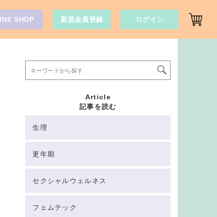
INE SHOP
新規会員登録
ログイン
Article
記事を読む
生理
更年期
セクシャルウェルネス
フェムテック