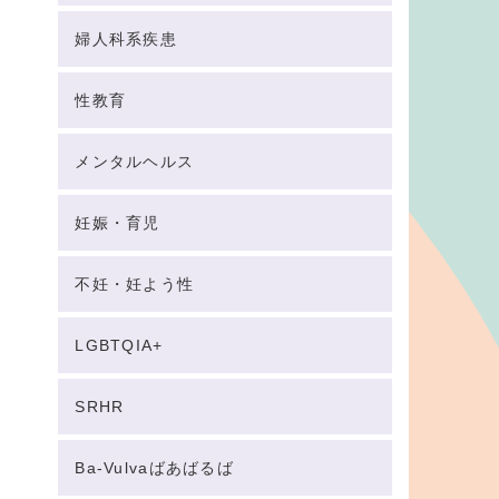
婦人科系疾患
性教育
メンタルヘルス
妊娠・育児
不妊・妊よう性
LGBTQIA+
SRHR
Ba-Vulvaばあばるば