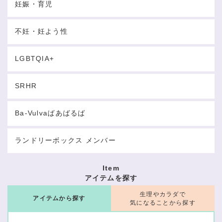
妊娠・育児
不妊・妊よう性
LGBTQIA+
SRHR
Ba-Vulvaばあばるば
ランドリーボックス メンバー
Item
アイテムを探す
生理やカラダで
アイテムから探す
気になることから探す