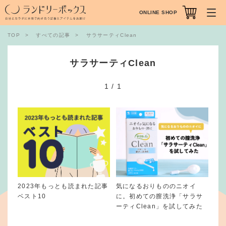
ONLINE SHOP
TOP
すべての記事
サラサーティClean
サラサーティClean
1
/
1
2023年もっとも読まれた記事
気になるおりもののニオイ
ベスト10
に。初めての膣洗浄「サラサ
ーティClean」を試してみた