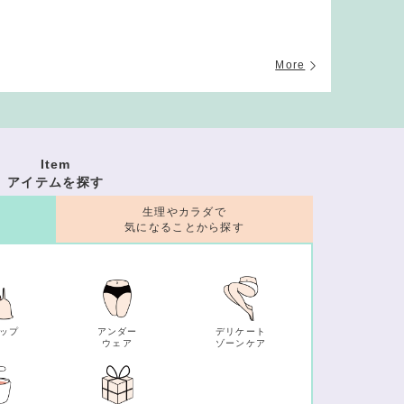
More
Item
アイテムを探す
生理やカラダで
気になることから探す
ップ
アンダー
デリケート
ウェア
ゾーンケア