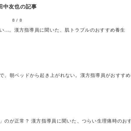
田中友也の記事
8
/
8
い...。漢方指導員に聞いた、肌トラブルのおすすめ養生
で、朝ベッドから起き上がれない。漢方指導員がおすすめ
」のが正常？ 漢方指導員に聞いた、つらい生理痛時のお