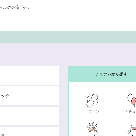
ールのお知らせ
アイテムから探す
テック
ナプキン
月経カ