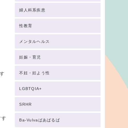
婦人科系疾患
性教育
メンタルヘルス
妊娠・育児
不妊・妊よう性
す
LGBTQIA+
SRHR
すす
Ba-Vulvaばあばるば