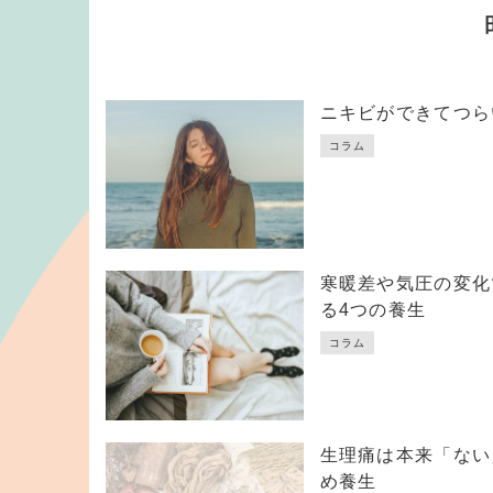
ニキビができてつら
コラム
寒暖差や気圧の変化
る4つの養生
コラム
生理痛は本来「ない
め養生