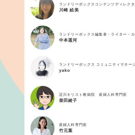
ランドリーボックスコンテンツディレクタ
川崎 絵美
ランドリーボックス編集者・ライター・カ
中本遥河
ランドリーボックス コミュニティマネー
yako
淀川キリスト教病院 産婦人科専門医
柴田綾子
産婦人科専門医
竹元葉