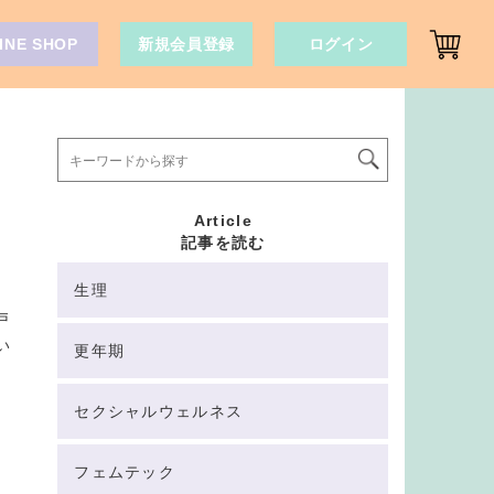
INE SHOP
新規会員登録
ログイン
Article
記事を読む
生理
戸
い
更年期
セクシャルウェルネス
フェムテック