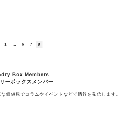
1
…
6
7
8
ndry Box Members
リーボックスメンバー
様な価値観でコラムやイベントなどで情報を発信します。