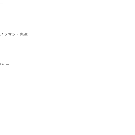
ー
メラマン・先生
ジャー