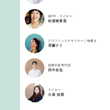
食PR・ライター
松浦裕香里
グラフィックデザイナー／物書き
斉藤ナミ
国際中医専門員
田中友也
ライター
久保 佳那