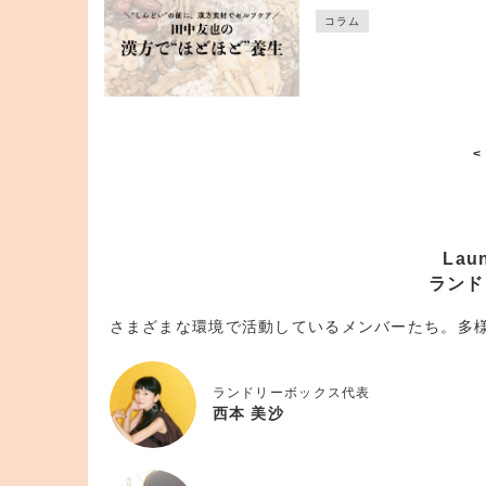
コラム
<
Lau
ランド
さまざまな環境で活動しているメンバーたち。多
ランドリーボックス代表
西本 美沙