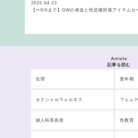
2025.04.23
【〜5/6まで】GWの発送と性交痛対策アイテムセ
Article
記事を読む
生理
更年期
セクシャルウェルネス
フェム
婦人科系疾患
性教育