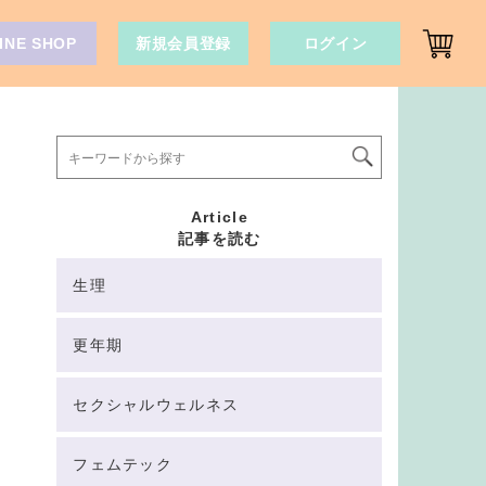
INE SHOP
新規会員登録
ログイン
Article
記事を読む
生理
更年期
セクシャルウェルネス
フェムテック