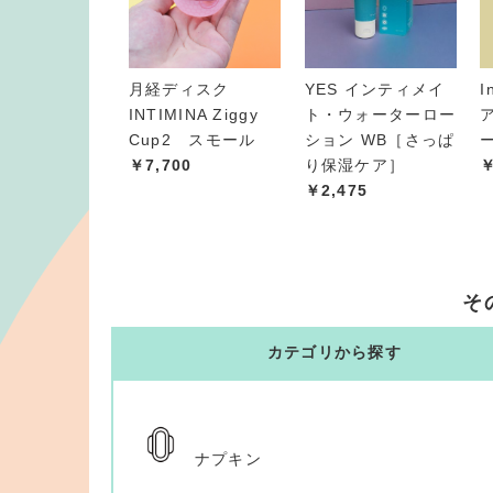
月経ディスク
YES インティメイ
I
INTIMINA Ziggy
ト・ウォーターロー
Cup2 スモール
ション WB［さっぱ
￥7,700
り保湿ケア］
￥
￥2,475
そ
カテゴリから探す
ナプキン