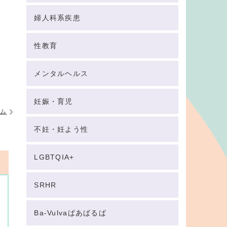
婦人科系疾患
性教育
メンタルヘルス
妊娠・育児
テム
不妊・妊よう性
LGBTQIA+
SRHR
Ba-Vulvaばあばるば