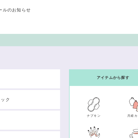
ールのお知らせ
アイテムから探す
テック
ナプキン
月経カ