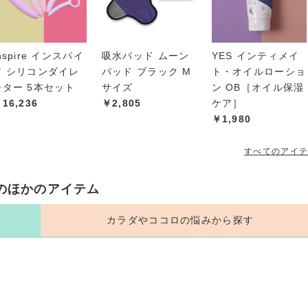
nspire インスパイ
吸水パッド ムーン
YES インティメイ
ア シリコンダイレ
パッド ブラック M
ト・オイルローショ
ーター 5本セット
サイズ
ン OB［オイル保湿
16,236
￥2,805
ケア］
￥1,980
すべてのアイ
のほかのアイテム
カラダやココロの悩みから探す