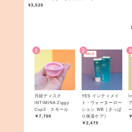
¥
3,520
SALE
月経ディスク
YES インティメイ
I
INTIMINA Ziggy
ト・ウォーターロー
Cup2 スモール
ション WB［さっぱ
￥7,700
り保湿ケア］
￥
￥2,475