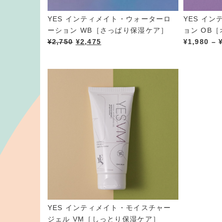
YES インティメイト・ウォーターロ
YES イ
ーション WB［さっぱり保湿ケア］
ョン OB
¥
2,750
¥
2,475
¥
1,980
–
YES インティメイト・モイスチャー
ジェル VM［しっとり保湿ケア］