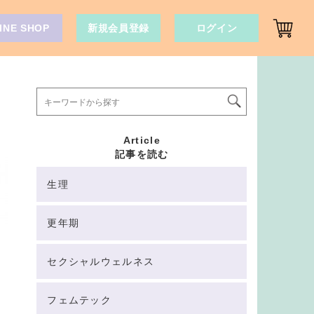
INE SHOP
新規会員登録
ログイン
Article
記事を読む
生理
更年期
セクシャルウェルネス
フェムテック