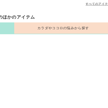
すべてのアイ
のほかのアイテム
カラダやココロの悩みから探す