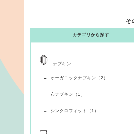
そ
カテゴリから探す
ナプキン
オーガニックナプキン（2）
布ナプキン（1）
シンクロフィット（1）