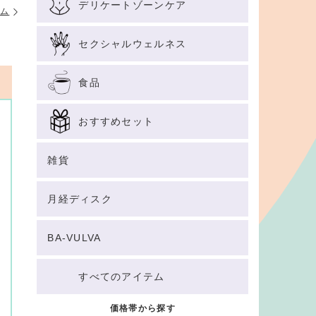
デリケートゾーンケア
テム
セクシャルウェルネス
食品
おすすめセット
雑貨
月経ディスク
BA-VULVA
すべてのアイテム
価格帯から探す