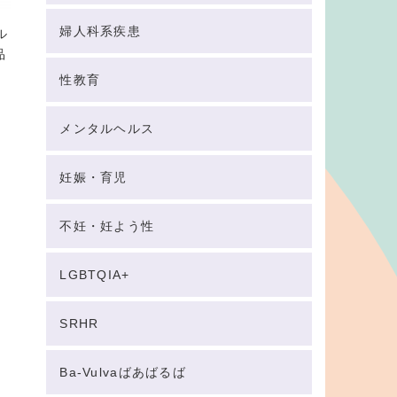
婦人科系疾患
ル
品
性教育
メンタルヘルス
妊娠・育児
不妊・妊よう性
LGBTQIA+
SRHR
Ba-Vulvaばあばるば