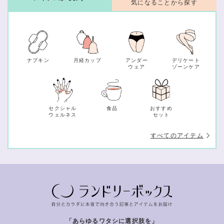
気になることから探す
ナプキン
月経カップ
アンダー
デリケート
ウェア
ゾーンケア
セクシャル
食品
おすすめ
ウェルネス
セット
すべてのアイテム
「あらゆるワタシに選択肢を」