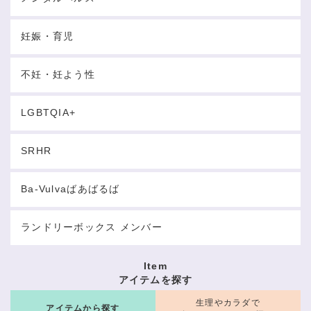
妊娠・育児
不妊・妊よう性
LGBTQIA+
SRHR
Ba-Vulvaばあばるば
ランドリーボックス メンバー
Item
アイテムを探す
生理やカラダで
アイテムから探す